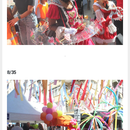
.
8
/35