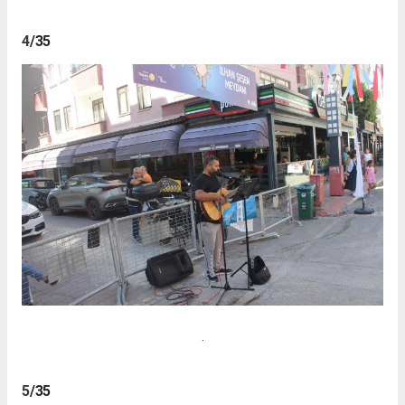
4
/35
.
5
/35