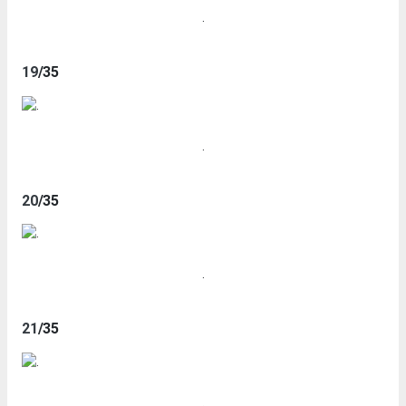
.
19
/35
.
20
/35
.
21
/35
.