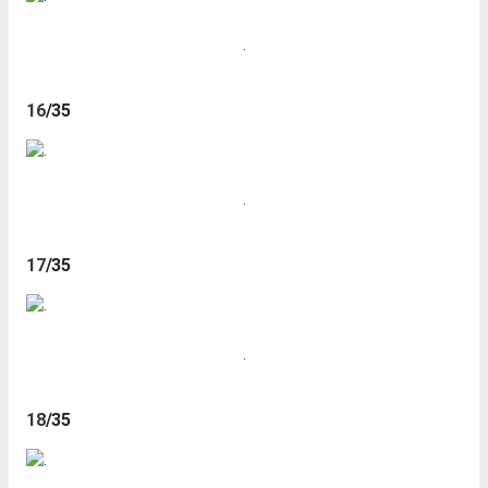
.
16
/35
.
17
/35
.
18
/35