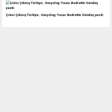
Çivisi Çıkmış Türkiye…Sosyolog-Yazar Bedrettin Gündeş yazdı