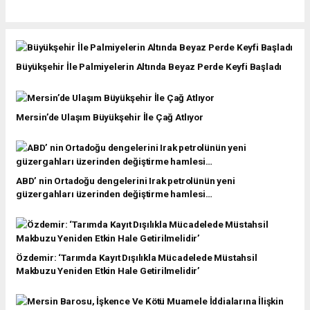
Büyükşehir İle Palmiyelerin Altında Beyaz Perde Keyfi Başladı
Mersin’de Ulaşım Büyükşehir İle Çağ Atlıyor
ABD’ nin Ortadoğu dengelerini Irak petrolünün yeni
güzergahları üzerinden değiştirme hamlesi…
Özdemir: ‘Tarımda Kayıt Dışılıkla Mücadelede Müstahsil
Makbuzu Yeniden Etkin Hale Getirilmelidir’