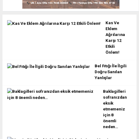
Kas Ve
Eklem
Ağrılarına
Karşı 12
Etkili
Önlem!
Bel Fıtığı İle İlgili
Doğru Sanılan
Yanlışlar
Baklagilleri
sofranızdan
eksik
etmemeniz
için 8
önemli
neden…