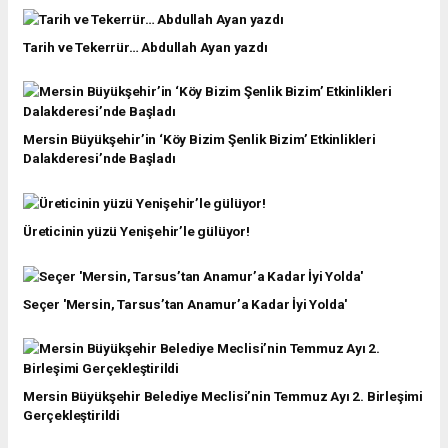
Tarih ve Tekerrür… Abdullah Ayan yazdı
Mersin Büyükşehir’in ‘Köy Bizim Şenlik Bizim’ Etkinlikleri
Dalakderesi’nde Başladı
Üreticinin yüzü Yenişehir’le gülüyor!
Seçer 'Mersin, Tarsus’tan Anamur’a Kadar İyi Yolda'
Mersin Büyükşehir Belediye Meclisi’nin Temmuz Ayı 2. Birleşimi
Gerçekleştirildi