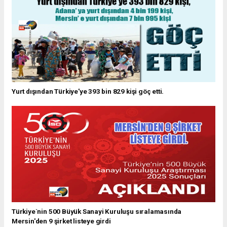
Yurt dışından Türkiye'ye 393 bin 829 kişi göç etti.
Türkiye`nin 500 Büyük Sanayi Kuruluşu sıralamasında
Mersin'den 9 şirket listeye girdi