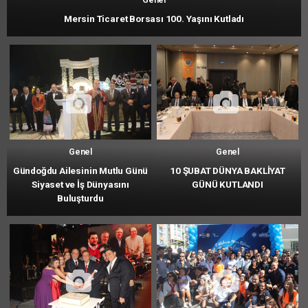
Mersin Ticaret Borsası 100. Yaşını Kutladı
Genel
Genel
Gündoğdu Ailesinin Mutlu Günü
10 ŞUBAT DÜNYA BAKLİYAT
Siyaset ve İş Dünyasını
GÜNÜ KUTLANDI
Buluşturdu