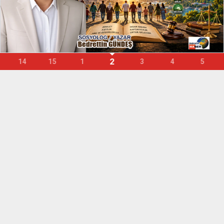
2
14
15
1
3
4
5