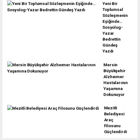
Yeni Bir
Toplumsal
Sözleşmenin
Eşiğinde…
Sosyolog-
Yazar
Bedrettin
Gündeş
Yazdı
Mersin
Büyükşehir
Alzheımer
Hastalarının
Yaşamına
Dokunuyor
Mezitli
Belediyesi
Araç
Filosunu
Güçlendirdi