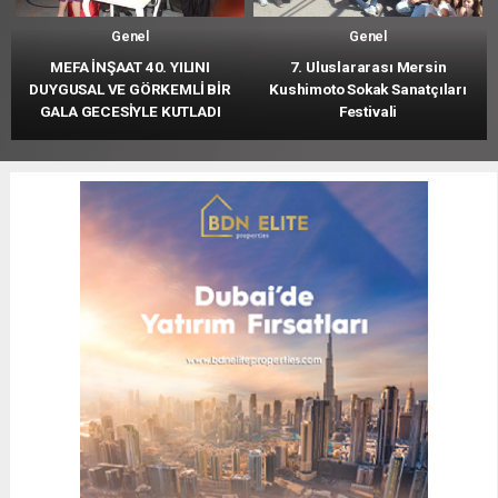
Genel
Genel
MEFA İNŞAAT 40. YILINI
7. Uluslararası Mersin
DUYGUSAL VE GÖRKEMLİ BİR
Kushimoto Sokak Sanatçıları
GALA GECESİYLE KUTLADI
Festivali