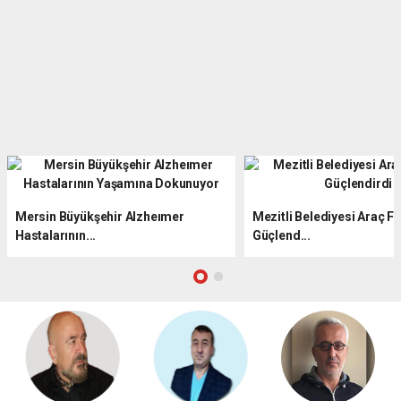
Mersin Büyükşehir Alzheımer
Mezitli Belediyesi Araç F
Hastalarının...
Güçlend...