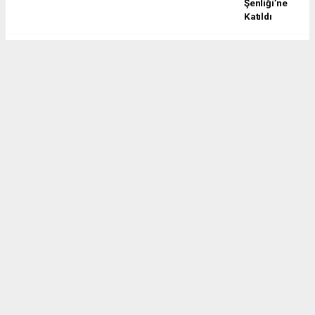
Şenliği’ne
Katıldı