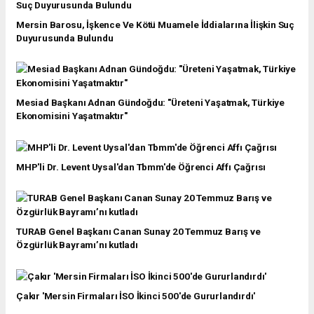
Mersin Barosu, İşkence Ve Kötü Muamele İddialarına İlişkin Suç
Duyurusunda Bulundu
Mesiad Başkanı Adnan Gündoğdu: "Üreteni Yaşatmak, Türkiye
Ekonomisini Yaşatmaktır"
MHP'li Dr. Levent Uysal'dan Tbmm'de Öğrenci Affı Çağrısı
TURAB Genel Başkanı Canan Sunay 20 Temmuz Barış ve
Özgürlük Bayramı’nı kutladı
Çakır 'Mersin Firmaları İSO İkinci 500'de Gururlandırdı'