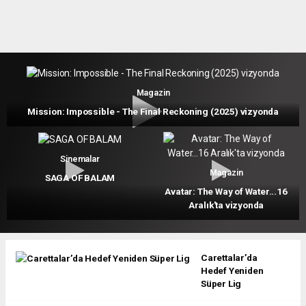
Magazin
Mission: Impossible - The Final Reckoning (2025) vizyonda
Sinemalar
Magazin
SAGA OF BALAM
Avatar: The Way of Water...16
Aralık'ta vizyonda
Carettalar’da
Hedef Yeniden
Süper Lig