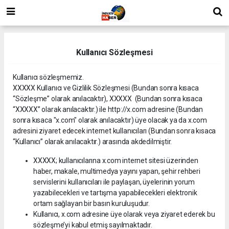
Kullanıcı Sözleşmesi
Kullanıcı sözleşmemiz.
XXXXX Kullanıcı ve Gizlilik Sözleşmesi (Bundan sonra kısaca
“Sözleşme” olarak anılacaktır), XXXXX (Bundan sonra kısaca
“XXXXX” olarak anılacaktır.) ile http://x.com adresine (Bundan
sonra kısaca "x.com" olarak anılacaktır) üye olacak ya da x.com
adresini ziyaret edecek internet kullanıcıları (Bundan sonra kısaca
“Kullanıcı” olarak anılacaktır.) arasında akdedilmiştir.
XXXXX; kullanıcılarına x.com internet sitesi üzerinden
haber, makale, multimedya yayını yapan, şehir rehberi
servislerini kullanıcıları ile paylaşan, üyelerinin yorum
yazabilecekleri ve tartışma yapabilecekleri elektronik
ortam sağlayan bir basın kuruluşudur.
Kullanıcı, x.com adresine üye olarak veya ziyaret ederek bu
sözleşme’yi kabul etmiş sayılmaktadır.