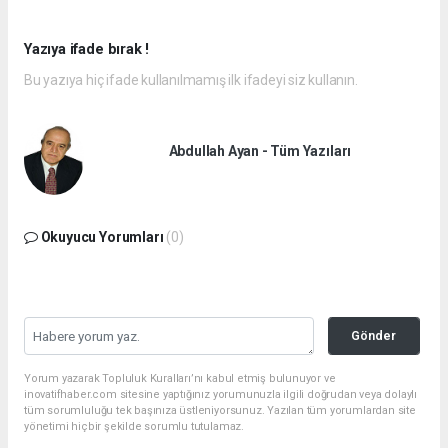
Yazıya ifade bırak !
Bu yazıya hiç ifade kullanılmamış ilk ifadeyi siz kullanın.
Abdullah Ayan - Tüm Yazıları
Okuyucu Yorumları
(0)
Gönder
Yorum yazarak Topluluk Kuralları’nı kabul etmiş bulunuyor ve
inovatifhaber.com sitesine yaptığınız yorumunuzla ilgili doğrudan veya dolaylı
tüm sorumluluğu tek başınıza üstleniyorsunuz. Yazılan tüm yorumlardan site
yönetimi hiçbir şekilde sorumlu tutulamaz.