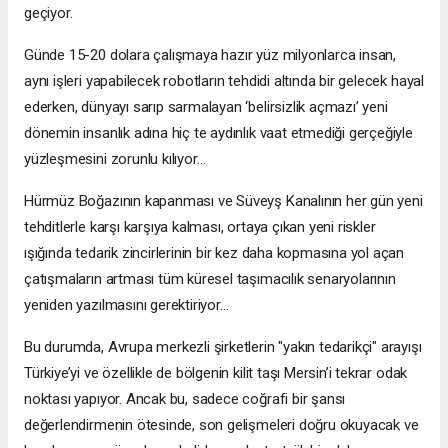
geçiyor.
Günde 15-20 dolara çalışmaya hazır yüz milyonlarca insan,
aynı işleri yapabilecek robotların tehdidi altında bir gelecek hayal
ederken, dünyayı sarıp sarmalayan ‘belirsizlik açmazı’ yeni
dönemin insanlık adına hiç te aydınlık vaat etmediği gerçeğiyle
yüzleşmesini zorunlu kılıyor…
Hürmüz Boğazının kapanması ve Süveyş Kanalının her gün yeni
tehditlerle karşı karşıya kalması, ortaya çıkan yeni riskler
ışığında tedarik zincirlerinin bir kez daha kopmasına yol açan
çatışmaların artması tüm küresel taşımacılık senaryolarının
yeniden yazılmasını gerektiriyor…
Bu durumda, Avrupa merkezli şirketlerin "yakın tedarikçi" arayışı
Türkiye’yi ve özellikle de bölgenin kilit taşı Mersin’i tekrar odak
noktası yapıyor. Ancak bu, sadece coğrafi bir şansı
değerlendirmenin ötesinde, son gelişmeleri doğru okuyacak ve