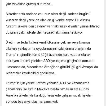
yılın zirvesine çıkmış durumda...
Şirketler artık sadece en ucuz olanı değil, sadece bugünü
kurtaran değil yarını da olan en güvenliyi arıyor. Bu durum,
"üretimi ülkeye geri çekme” ve “riskli uzak diyarlar yerine ihtiyaç
duyulanı yakın ülkelerden tedarik” akımlarını tetikliyor.
Üretim ve tedarikçileri kendi ülkesine çekme veya komşu
ülkelere yaklaştırma uygulamasını hızlandırma planlarında
Trump’ ın şimdilik tümü kâğıt üzerinde kuru vaatler olarak
bekleyen üretimi yeniden ABD’ ye taşıma girişimleri sonuca
ulaşmasa da, Macaristan örneğinde görüldüğü gibi Avrupa’ da
ilerlemeler kaydedildiği görülüyor…
Trump’ ın Çin yerine üretimi yeniden ABD’ ye kazandırma
çabalarının ise Çin’ in Meksika başta olmak üzere Güney
Amerika ülkeleriyle kurduğu tesislerle gelişen sıcak ilişkiler
sonucu başarıya ulaşma şansı yok.