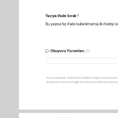
Yazıya ifade bırak !
Bu yazıya hiç ifade kullanılmamış ilk ifadeyi si
Okuyucu Yorumları
(0)
Yorum yazarak Topluluk Kuralları’nı kabul etmiş bulun
dolaylı tüm sorumluluğu tek başınıza üstleniyorsunuz