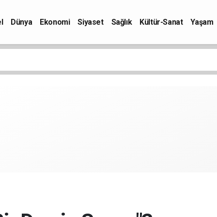
l
Dünya
Ekonomi
Siyaset
Sağlık
Kültür-Sanat
Yaşam