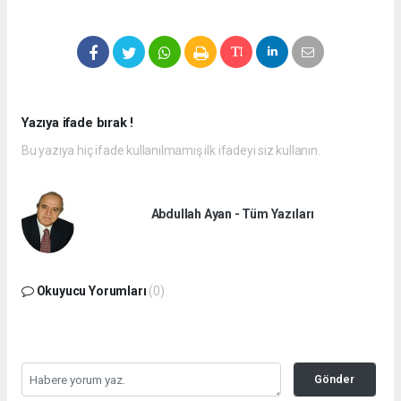
Yazıya ifade bırak !
Bu yazıya hiç ifade kullanılmamış ilk ifadeyi siz kullanın.
Abdullah Ayan - Tüm Yazıları
Okuyucu Yorumları
(0)
Gönder