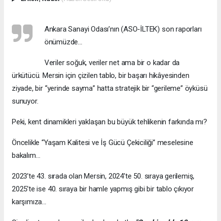
Ankara Sanayi Odası’nın (ASO-İLTEK) son raporları
önümüzde...
Veriler soğuk, veriler net ama bir o kadar da
ürkütücü. Mersin için çizilen tablo, bir başarı hikâyesinden
ziyade, bir “yerinde sayma” hatta stratejik bir “gerileme” öyküsü
sunuyor.
Peki, kent dinamikleri yaklaşan bu büyük tehlikenin farkında mı?
Öncelikle “Yaşam Kalitesi ve İş Gücü Çekiciliği” meselesine
bakalım…
2023’te 43. sırada olan Mersin, 2024’te 50. sıraya gerilemiş,
2025’te ise 40. sıraya bir hamle yapmış gibi bir tablo çıkıyor
karşımıza…