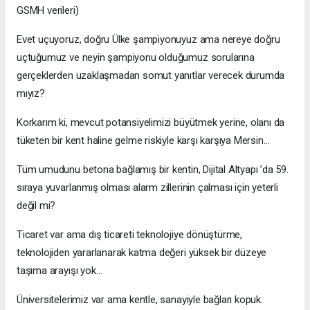
GSMH verileri)
Evet uçuyoruz, doğru Ülke şampiyonuyuz ama nereye doğru
uçtuğumuz ve neyin şampiyonu olduğumuz sorularına
gerçeklerden uzaklaşmadan somut yanıtlar verecek durumda
mıyız?
Korkarım ki, mevcut potansiyelimizi büyütmek yerine, olanı da
tüketen bir kent haline gelme riskiyle karşı karşıya Mersin…
Tüm umudunu betona bağlamış bir kentin, Dijital Altyapı ’da 59.
sıraya yuvarlanmış olması alarm zillerinin çalması için yeterli
değil mi?
Ticaret var ama dış ticareti teknolojiye dönüştürme,
teknolojiden yararlanarak katma değeri yüksek bir düzeye
taşıma arayışı yok…
Üniversitelerimiz var ama kentle, sanayiyle bağları kopuk.