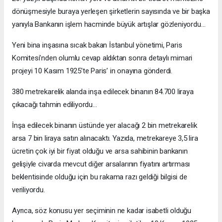
dönüşmesiyle buraya yerleşen şirketlerin sayısında ve bir başka
yanıyla Bankanın işlem hacminde büyük artışlar gözleniyordu…
Yeni bina inşasına sıcak bakan İstanbul yönetimi, Paris
Komitesi’nden olumlu cevap aldıktan sonra detaylı mimari
projeyi 10 Kasım 1925’te Paris’ in onayına gönderdi.
380 metrekarelik alanda inşa edilecek binanın 84.700 liraya
çıkacağı tahmin ediliyordu…
İnşa edilecek binanın üstünde yer alacağı 2 bin metrekarelik
arsa 7 bin liraya satın alınacaktı. Yazıda, metrekareye 3,5 lira
ücretin çok iyi bir fiyat olduğu ve arsa sahibinin bankanın
gelişiyle civarda mevcut diğer arsalarının fiyatını artırması
beklentisinde olduğu için bu rakama razı geldiği bilgisi de
veriliyordu.
Ayrıca, söz konusu yer seçiminin ne kadar isabetli olduğu