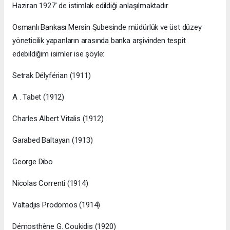
Haziran 1927’ de istimlak edildiği anlaşılmaktadır.
Osmanlı Bankası Mersin Şubesinde müdürlük ve üst düzey
yöneticilik yapanların arasında banka arşivinden tespit
edebildiğim isimler ise şöyle:
Setrak Délyférian (1911)
A . Tabet (1912)
Charles Albert Vitalis (1912)
Garabed Baltayan (1913)
George Dibo
Nicolas Correnti (1914)
Valtadjis Prodomos (1914)
Démosthène G. Coukidis (1920)