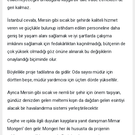
geri kalmaz..
İstanbul cevabı, Mersin gibi sıcak bir şehirde kaliteli hizmet
veren ve güçlükle bulunup istihdam edilen personeline daha
geniş bir yaşam alanı sağlamak ve iyi şartlarda çalışma
imkânını sağlamak için fedakârlıktan kaçınılmadığı, bütçenin de
çok yüksek olmadığı göz önüne alınarak bu değişiklerin
onaylandığı biçiminde olur.
Böylelikle proje tadilatına da gidilir. Oda sayısı müdür için
dörtten beşe, müdür yardımcısı için üçten dörde yükseltilir..
Ayrıca Mersin gibi sıcak ve nemli bir şehir için önem taşıyan,
gündüz denizden gelen meltemi kışın da dağdan gelen esintiyi
alacak bir havalandırma sistemi yerleştirilecektir.
Cephe ve ışıkla ilgili duyulan kaygılara yanıt danışman Mimar
Mongeri’ den gelir. Mongeri her iki hususta da projenin