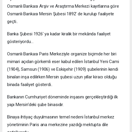
Osmanlı Bankası Arşiv ve Araştırma Merkezi kayıtlarına göre
Osmanlı Bankası Mersin Şubesi 1892’ de kurulup faaliyete
geçti..
Banka Şubesi 1926’ ya kadar kiralık bir mekânda faaliyet
gösteriyordu…
Osmanlı Bankası Paris Merkeziyle organize biçimde her biri
mimari açıdan görkemli eser kabul edilen İstanbul Yeni Cami
(1904), Samsun (1906) ve Eskişehir (1909) şubelerinin kendi
binaları inşa edilirken Mersin şubesi uzun yıllar kiracı olduğu
binada faaliyet gösterdi..
Bankanın Cumhuriyet döneminde inşasını gerçekleştirdiği ilk
yapı Mersin’deki şube binasıdır.
Binaya ihtiyaç duyulmasının temel nedeni İstanbul merkez
yönetiminin Paris ana merkezine yazdığı mektupta dile