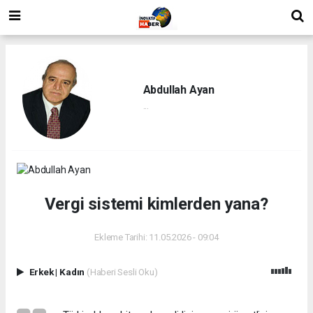
Abdullah Ayan
...
Vergi sistemi kimlerden yana?
Ekleme Tarihi: 11.05.2026 - 09:04
Erkek
|
Kadın
(Haberi Sesli Oku)