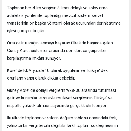
Toplanan her 4 lira verginin 3 lirası dolaylı ve kolay ama
adaletsiz yöntemle toplandığı mevcut sistem servet
transferinin bir başka yöntemi olarak uçurumları derinleştirme
işlevi görüyor bugün…
Orta gelir tuzağını aşmayı başaran ülkelerin başında gelen
Güney Kore, sistemler arasında son derece çarpıcı bir
karşılaştırma imkânı sunuyor.
Kore' de KDV yüzde 10 olarak uygulanır ve Türkiye' deki
oranların yarısı olarak dikkat çekicidir.
Güney Kore’ de dolaylı vergilerin %28-30 arasında tutulması
gelir ve kurumlar vergisiyle mülkiyet vergilerinin Türkiye’ ye
nispetle yüksek olması sayesinde gerçekleştirilebiliyor…
İki ülkede toplanan vergilerin dağılım tablosu arasındaki fark,
yalnızca bir vergi tercihi değil; iki farklı toplum sözleşmesinin