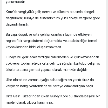
yansımasıdır.
Kore'de vergi yükü gelir, servet ve tüketim arasında dengeli
dağıtılırken; Türkiye'de sistemin tüm yükü dolaylı vergilere göre
dayandırılmıştır.
Bu yapı, düşük ve orta gelirliyi orantısız biçimde etkileyen
regresif bir vergi sistemi doğurmakta ve adaletsizliğin temel
kaynaklarından birini oluşturmaktadır.
Türkiye bu gelir adaletsizliğini gidermeden ve çok kazanandan
çok vergi toplamadıkça orta gelir tuzağından kurtulup gelişmiş
ülkeler arasına girmesi yapısal olarak mümkün değildir.
Ülke olarak ne zaman ayağa kalkacağımızın yanıtı biraz da
vergilerin hangi yöntemlerle ve nereye odaklandığına bağlı…
Orta Gelir Tuzağı’ ndan çıkan Güney Kore bu alanda başarılı bir
model olarak çıkıyor karşımıza…