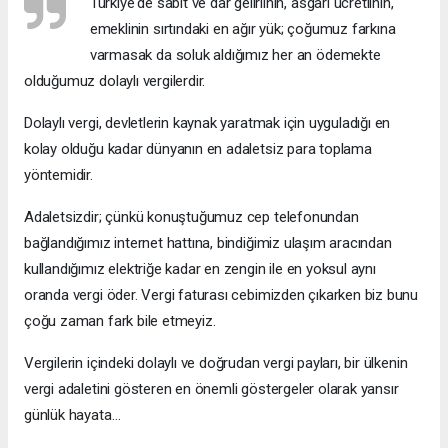
Türkiye'de sabit ve dar gelirlinin, asgari ücretlinin,
emeklinin sırtındaki en ağır yük; çoğumuz farkına
varmasak da soluk aldığımız her an ödemekte
olduğumuz dolaylı vergilerdir.
Dolaylı vergi, devletlerin kaynak yaratmak için uyguladığı en
kolay olduğu kadar dünyanın en adaletsiz para toplama
yöntemidir.
Adaletsizdir; çünkü konuştuğumuz cep telefonundan
bağlandığımız internet hattına, bindiğimiz ulaşım aracından
kullandığımız elektriğe kadar en zengin ile en yoksul aynı
oranda vergi öder. Vergi faturası cebimizden çıkarken biz bunu
çoğu zaman fark bile etmeyiz.
Vergilerin içindeki dolaylı ve doğrudan vergi payları, bir ülkenin
vergi adaletini gösteren en önemli göstergeler olarak yansır
günlük hayata…