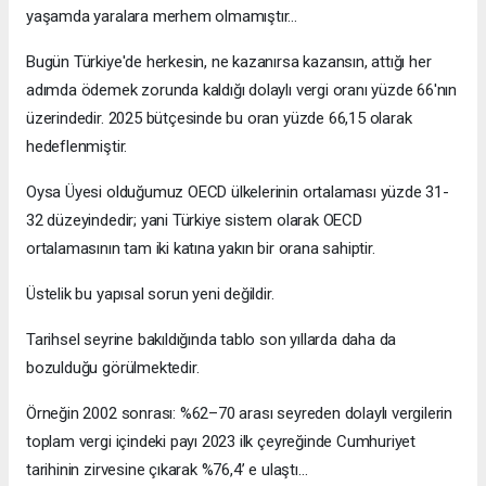
yaşamda yaralara merhem olmamıştır…
Bugün Türkiye'de herkesin, ne kazanırsa kazansın, attığı her
adımda ödemek zorunda kaldığı dolaylı vergi oranı yüzde 66'nın
üzerindedir. 2025 bütçesinde bu oran yüzde 66,15 olarak
hedeflenmiştir.
Oysa Üyesi olduğumuz OECD ülkelerinin ortalaması yüzde 31-
32 düzeyindedir; yani Türkiye sistem olarak OECD
ortalamasının tam iki katına yakın bir orana sahiptir.
Üstelik bu yapısal sorun yeni değildir.
Tarihsel seyrine bakıldığında tablo son yıllarda daha da
bozulduğu görülmektedir.
Örneğin 2002 sonrası: %62–70 arası seyreden dolaylı vergilerin
toplam vergi içindeki payı 2023 ilk çeyreğinde Cumhuriyet
tarihinin zirvesine çıkarak %76,4’ e ulaştı…