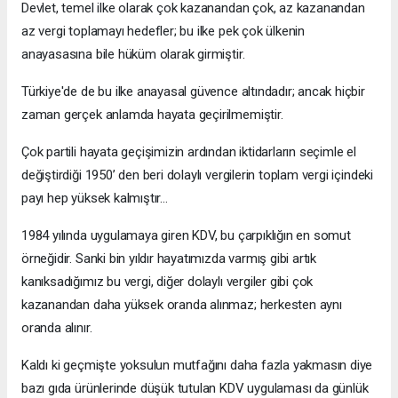
Devlet, temel ilke olarak çok kazanandan çok, az kazanandan
az vergi toplamayı hedefler; bu ilke pek çok ülkenin
anayasasına bile hüküm olarak girmiştir.
Türkiye'de de bu ilke anayasal güvence altındadır; ancak hiçbir
zaman gerçek anlamda hayata geçirilmemiştir.
Çok partili hayata geçişimizin ardından iktidarların seçimle el
değiştirdiği 1950’ den beri dolaylı vergilerin toplam vergi içindeki
payı hep yüksek kalmıştır…
1984 yılında uygulamaya giren KDV, bu çarpıklığın en somut
örneğidir. Sanki bin yıldır hayatımızda varmış gibi artık
kanıksadığımız bu vergi, diğer dolaylı vergiler gibi çok
kazanandan daha yüksek oranda alınmaz; herkesten aynı
oranda alınır.
Kaldı ki geçmişte yoksulun mutfağını daha fazla yakmasın diye
bazı gıda ürünlerinde düşük tutulan KDV uygulaması da günlük