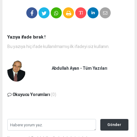
Yazıya ifade bırak !
Bu yazıya hiç ifade kullanılmamış ilk ifadeyi siz kullanın.
Abdullah Ayan - Tüm Yazıları
Okuyucu Yorumları
(0)
Gönder