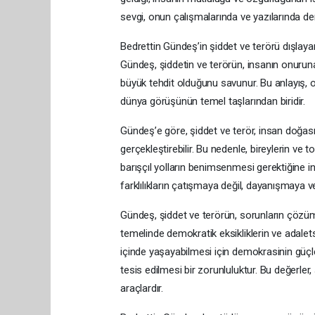
sevgi, onun çalışmalarında ve yazılarında deri
Bedrettin Gündeş’in şiddet ve terörü dışlaya
Gündeş, şiddetin ve terörün, insanın onurun
büyük tehdit olduğunu savunur. Bu anlayış, 
dünya görüşünün temel taşlarından biridir.
Gündeş’e göre, şiddet ve terör, insan doğasın
gerçekleştirebilir. Bu nedenle, bireylerin ve
barışçıl yolların benimsenmesi gerektiğine in
farklılıkların çatışmaya değil, dayanışmaya 
Gündeş, şiddet ve terörün, sorunların çözü
temelinde demokratik eksikliklerin ve adalets
içinde yaşayabilmesi için demokrasinin güç
tesis edilmesi bir zorunluluktur. Bu değerler,
araçlardır.