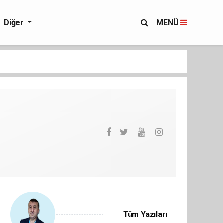
Diğer
MENÜ
Tüm Yazıları