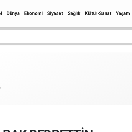
l
Dünya
Ekonomi
Siyaset
Sağlık
Kültür-Sanat
Yaşam
m