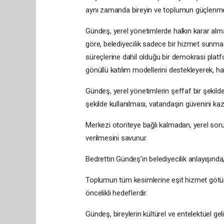
aynı zamanda bireyin ve toplumun güçlenmes
Gündeş, yerel yönetimlerde halkın karar alma 
göre, belediyecilik sadece bir hizmet sunma
süreçlerine dahil olduğu bir demokrasi platfo
gönüllü katılım modellerini destekleyerek, ha
Gündeş, yerel yönetimlerin şeffaf bir şekilde
şekilde kullanılması, vatandaşın güvenini k
Merkezi otoriteye bağlı kalmadan, yerel soru
verilmesini savunur.
Bedrettin Gündeş’in belediyecilik anlayışında,
Toplumun tüm kesimlerine eşit hizmet götür
öncelikli hedeflerdir.
Gündeş, bireylerin kültürel ve entelektüel gel