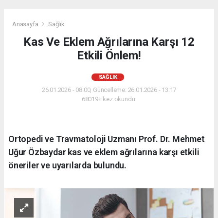
Anasayfa
Sağlık
Kas Ve Eklem Ağrılarına Karşı 12
Etkili Önlem!
SAĞLIK
26.01.2026 - 08:00, Güncelleme: 26.01.2026 - 13:17
68019+ kez okundu.
Ortopedi ve Travmatoloji Uzmanı Prof. Dr. Mehmet
Uğur Özbaydar kas ve eklem ağrılarına karşı etkili
öneriler ve uyarılarda bulundu.