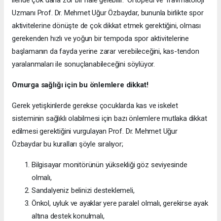
Uzmanı Prof. Dr. Mehmet Uğur Özbaydar, bununla birlikte spor
aktivitelerine dönüşte de çok dikkat etmek gerektiğini, olması
gerekenden hızlı ve yoğun bir tempoda spor aktivitelerine
başlamanın da fayda yerine zarar verebileceğini, kas-tendon
yaralanmaları ile sonuçlanabileceğini söylüyor.
Omurga sağlığı için bu önlemlere dikkat!
Gerek yetişkinlerde gerekse çocuklarda kas ve iskelet
sisteminin sağlıklı olabilmesi için bazı önlemlere mutlaka dikkat
edilmesi gerektiğini vurgulayan Prof. Dr. Mehmet Uğur
Özbaydar bu kuralları şöyle sıralıyor;
Bilgisayar monitörünün yüksekliği göz seviyesinde
olmalı,
Sandalyeniz belinizi desteklemeli,
Önkol, uyluk ve ayaklar yere paralel olmalı, gerekirse ayak
altına destek konulmalı,