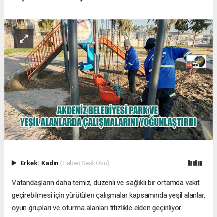
Erkek
|
Kadın
(Haberi Sesli Oku)
Vatandaşların daha temiz, düzenli ve sağlıklı bir ortamda vakit
geçirebilmesi için yürütülen çalışmalar kapsamında yeşil alanlar,
oyun grupları ve oturma alanları titizlikle elden geçiriliyor.