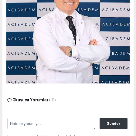
Okuyucu Yorumları
(0)
Gönder