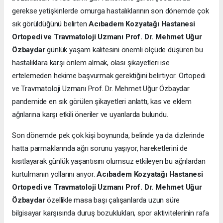
gerekse yetişkinlerde omurga hastalıklarının son dönemde çok
sık görüldüğünü belirten
Acıbadem Kozyatağı Hastanesi
Ortopedi ve Travmatoloji Uzmanı Prof. Dr. Mehmet Uğur
Özbaydar
günlük yaşam kalitesini önemli ölçüde düşüren bu
hastalıklara karşı önlem almak, olası şikayetleri ise
ertelemeden hekime başvurmak gerektiğini belirtiyor. Ortopedi
ve Travmatoloji Uzmanı Prof. Dr. Mehmet Uğur Özbaydar
pandemide en sık görülen şikayetleri anlattı, kas ve eklem
ağrılarına karşı etkili öneriler ve uyarılarda bulundu.
Son dönemde pek çok kişi boynunda, belinde ya da dizlerinde
hatta parmaklarında ağrı sorunu yaşıyor, hareketlerini de
kısıtlayarak günlük yaşantısını olumsuz etkileyen bu ağrılardan
kurtulmanın yollarını arıyor.
Acıbadem Kozyatağı Hastanesi
Ortopedi ve Travmatoloji Uzmanı Prof. Dr. Mehmet Uğur
Özbaydar
özellikle masa başı çalışanlarda uzun süre
bilgisayar karşısında duruş bozuklukları, spor aktivitelerinin rafa