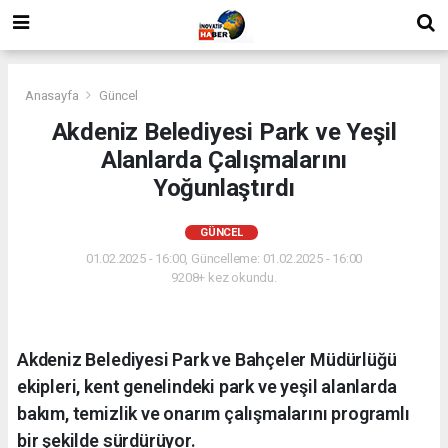
Anasayfa
Güncel
Akdeniz Belediyesi Park ve Yeşil
Alanlarda Çalışmalarını
Yoğunlaştırdı
GÜNCEL
01.02.2025 - 16:00, Güncelleme: 01.02.2025 - 16:00
9208+ kez okundu.
Akdeniz Belediyesi Park ve Bahçeler Müdürlüğü
ekipleri, kent genelindeki park ve yeşil alanlarda
bakım, temizlik ve onarım çalışmalarını programlı
bir şekilde sürdürüyor.