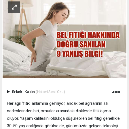
Erkek
|
Kadın
(Haberi Sesli Oku)
Her ağrı ‘fıtık’ anlamına gelmiyor, ancak bel ağrılarının sık
nedenlerinden biri, omurlar arasındaki disklerde fıtıklaşma
oluyor. Yaşam kalitesini oldukça düşürebilen bel fıtığı genellikle
30-50 yaş aralığında görülse de, günümüzde gelişen teknoloji