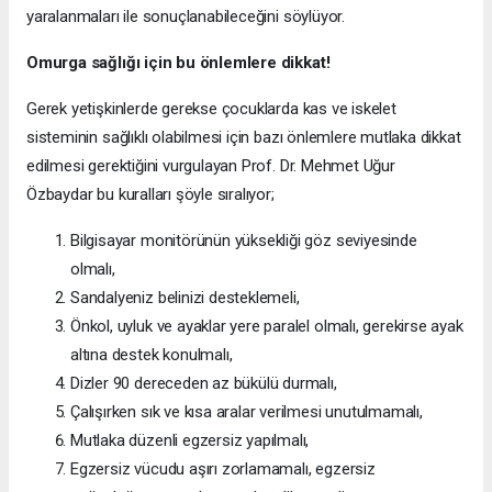
yaralanmaları ile sonuçlanabileceğini söylüyor.
Omurga sağlığı için bu önlemlere dikkat!
Gerek yetişkinlerde gerekse çocuklarda kas ve iskelet
sisteminin sağlıklı olabilmesi için bazı önlemlere mutlaka dikkat
edilmesi gerektiğini vurgulayan Prof. Dr. Mehmet Uğur
Özbaydar bu kuralları şöyle sıralıyor;
Bilgisayar monitörünün yüksekliği göz seviyesinde
olmalı,
Sandalyeniz belinizi desteklemeli,
Önkol, uyluk ve ayaklar yere paralel olmalı, gerekirse ayak
altına destek konulmalı,
Dizler 90 dereceden az bükülü durmalı,
Çalışırken sık ve kısa aralar verilmesi unutulmamalı,
Mutlaka düzenli egzersiz yapılmalı,
Egzersiz vücudu aşırı zorlamamalı, egzersiz