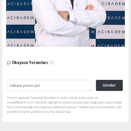
Okuyucu Yorumları
(0)
Gönder
Yorum yazarak Topluluk Kuralları’nı kabul etmiş bulunuyor ve
inovatifhaber.com sitesine yaptığınız yorumunuzla ilgili doğrudan veya dolaylı
tüm sorumluluğu tek başınıza üstleniyorsunuz. Yazılan tüm yorumlardan site
yönetimi hiçbir şekilde sorumlu tutulamaz.