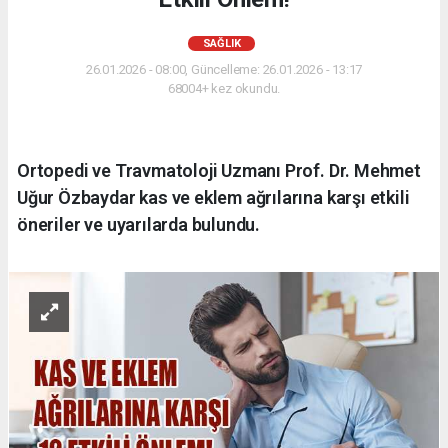
SAĞLIK
26.01.2026 - 08:00, Güncelleme: 26.01.2026 - 13:17
68004+ kez okundu.
Ortopedi ve Travmatoloji Uzmanı Prof. Dr. Mehmet
Uğur Özbaydar kas ve eklem ağrılarına karşı etkili
öneriler ve uyarılarda bulundu.