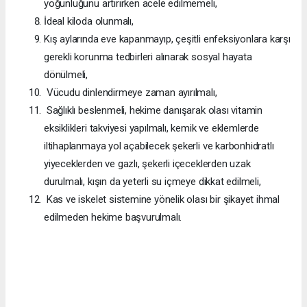
yoğunluğunu artırırken acele edilmemeli,
İdeal kiloda olunmalı,
Kış aylarında eve kapanmayıp, çeşitli enfeksiyonlara karşı
gerekli korunma tedbirleri alınarak sosyal hayata
dönülmeli,
Vücudu dinlendirmeye zaman ayırılmalı,
Sağlıklı beslenmeli, hekime danışarak olası vitamin
eksiklikleri takviyesi yapılmalı, kemik ve eklemlerde
iltihaplanmaya yol açabilecek şekerli ve karbonhidratlı
yiyeceklerden ve gazlı, şekerli içeceklerden uzak
durulmalı, kışın da yeterli su içmeye dikkat edilmeli,
Kas ve iskelet sistemine yönelik olası bir şikayet ihmal
edilmeden hekime başvurulmalı.