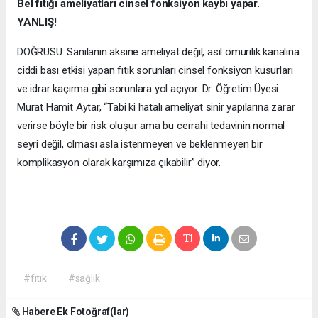
Bel fıtığı ameliyatları cinsel fonksiyon kaybı yapar.
YANLIŞ!
DOĞRUSU: Sanılanın aksine ameliyat değil, asıl omurilik kanalına
ciddi bası etkisi yapan fıtık sorunları cinsel fonksiyon kusurları
ve idrar kaçırma gibi sorunlara yol açıyor. Dr. Öğretim Üyesi
Murat Hamit Aytar, “Tabi ki hatalı ameliyat sinir yapılarına zarar
verirse böyle bir risk oluşur ama bu cerrahi tedavinin normal
seyri değil, olması asla istenmeyen ve beklenmeyen bir
komplikasyon olarak karşımıza çıkabilir” diyor.
#fıtık
#sağlık
Habere Ek Fotoğraf(lar)