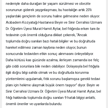
nedeniyle daha durağan bir yaşam sürülmesi ve obezite
sorununun giderek yaygınlaşması, bu hastalığın artık 20’li
yaşlardaki gençlerin de sorunu haline gelmesine neden oluyor.
Acıbadem Kozyatağı Hastanesi Beyin ve Sinir Cerrahisi Uzmanı
Dr. Öğretim Üyesi Murat Hamit Aytar, bel fıtığında erken tanı ile
tedavinin çok önemli olduğuna dikkat çekerek, “Ancak
toplumda doğru sanılan bazı hatalı bilgiler ve bu doğrultuda
hareket edilmesi zaman kaybına neden oluyor, bunun
sonucunda tedaviden etkin sonuç alınmasını önleyebiliyor.
Daha kötüsü kas gücünde azalma, ilerleyen zamanda ise felç
gibi ciddi sorunlara bile neden olabiliyor. Dolayısıyla bel fıtığıyla
ilgili doğru bilgi sahibi olmak ve bu doğrultuda korunma
yöntemlerini uygulamak, fıtık sorunu başlamışsa gerekli tedavi
planı için hekime ulaşmak büyük önem taşıyor” diyor. Beyin ve
Sinir Cerrahisi Uzmanı Dr. Öğretim Üyesi Murat Hamit Aytar, bel
fıtığı hakkında toplumda doğru sanılan 9 hatalı bilgiyi anlattı;
önemli öneriler ve uyarılarda bulundu.