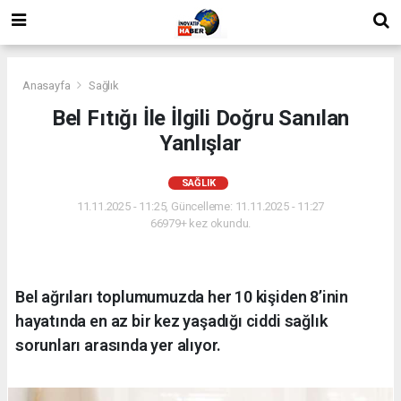
Anasayfa
Sağlık
Bel Fıtığı İle İlgili Doğru Sanılan
Yanlışlar
SAĞLIK
11.11.2025 - 11:25, Güncelleme: 11.11.2025 - 11:27
66979+ kez okundu.
Bel ağrıları toplumumuzda her 10 kişiden 8’inin
hayatında en az bir kez yaşadığı ciddi sağlık
sorunları arasında yer alıyor.