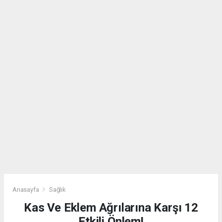
Anasayfa
Sağlık
Kas Ve Eklem Ağrılarına Karşı 12
Etkili Önlem!