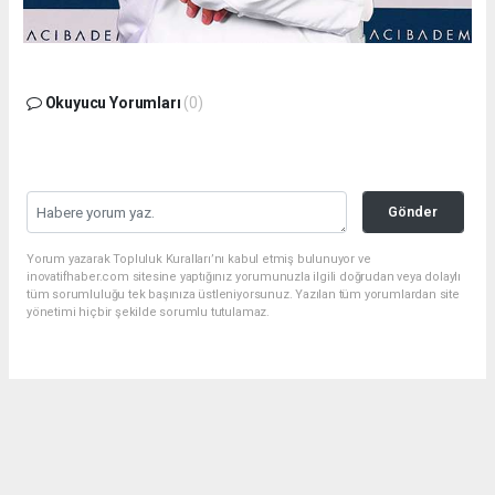
Okuyucu Yorumları
(0)
Gönder
Yorum yazarak Topluluk Kuralları’nı kabul etmiş bulunuyor ve
inovatifhaber.com sitesine yaptığınız yorumunuzla ilgili doğrudan veya dolaylı
tüm sorumluluğu tek başınıza üstleniyorsunuz. Yazılan tüm yorumlardan site
yönetimi hiçbir şekilde sorumlu tutulamaz.