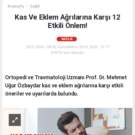
Anasayfa
Sağlık
Kas Ve Eklem Ağrılarına Karşı 12
Etkili Önlem!
SAĞLIK
26.01.2026 - 08:00, Güncelleme: 26.01.2026 - 13:17
67974+ kez okundu.
Ortopedi ve Travmatoloji Uzmanı Prof. Dr. Mehmet
Uğur Özbaydar kas ve eklem ağrılarına karşı etkili
öneriler ve uyarılarda bulundu.