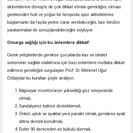
aktivitelerine dönüşte de çok dikkat etmek gerektiğini, olması
gerekenden hızlı ve yoğun bir tempoda spor aktivitelerine
başlamanın da fayda yerine zarar verebileceğini, kas-tendon
yaralanmaları ile sonuçlanabileceğini söylüyor.
Omurga sağlığı için bu önlemlere dikkat!
Gerek yetişkinlerde gerekse çocuklarda kas ve iskelet
sisteminin sağlıklı olabilmesi için bazı önlemlere mutlaka dikkat
edilmesi gerektiğini vurgulayan Prof. Dr. Mehmet Uğur
Özbaydar bu kuralları şöyle sıralıyor;
Bilgisayar monitörünün yüksekliği göz seviyesinde
olmalı,
Sandalyeniz belinizi desteklemeli,
Önkol, uyluk ve ayaklar yere paralel olmalı, gerekirse ayak
altına destek konulmalı,
Dizler 90 dereceden az bükülü durmalı,