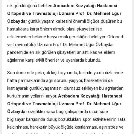
sık görüldüğünü belirten
Acıbadem Kozyatağı Hastanesi
Ortopedi ve Travmatoloji Uzmanı Prof. Dr. Mehmet Uğur
Özbaydar
günlük yaşam kalitesini önemli ölçüde düşüren bu
hastalıklara karşı önlem almak, olası şikayetleri ise
ertelemeden hekime başvurmak gerektiğini belirtiyor. Ortopedi
ve Travmatoloji Uzmanı Prof. Dr. Mehmet Uğur Özbaydar
pandemide en sık görülen şikayetleri anlattı, kas ve eklem
ağrılarına karşı etkili öneriler ve uyarılarda bulundu.
Son dönemde pek çok kişi boynunda, belinde ya da dizlerinde
hatta parmaklarında ağrı sorunu yaşıyor, hareketlerini de
kısıtlayarak günlük yaşantısını olumsuz etkileyen bu ağrılardan
kurtulmanın yollarını arıyor.
Acıbadem Kozyatağı Hastanesi
Ortopedi ve Travmatoloji Uzmanı Prof. Dr. Mehmet Uğur
Özbaydar
özellikle masa başı çalışanlarda uzun süre
bilgisayar karşısında duruş bozuklukları, spor aktivitelerinin rafa
kaldırılması, hareketin büyük ölçüde kısıtlanması, aşırı stres ve