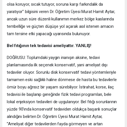
olsa koruyor, sıcak tutuyor, soruna karşı farkındalık da
yaratıyor” bilgisini veren Dr. Öğretim Üyesi Murat Hamit Aytar,
ancak uzun süre düzenli kullanımın merkez bölge kaslarında
tembelliğe ve güçten düşüşe yol açarak asıl istenen amacın
tam tersine etki yapacağı uyarısında bulunuyor.
Bel fıtığının tek tedavisi ameliyattır. YANLIŞ!
DOĞRUSU: Toplumdaki yaygın inanışın aksine, tedavi
planlamasında ilk seçenek konservatif, yani ameliyat dışı
tedaviler oluyor. Sorunlu disk konservatif tedavi yöntemleriyle
tamamen eski sağlıklı haline dönmese de hasta bu tedavilerle
ömür boyu ağrısız bir yaşam sürebiliyor. İstirahat, korse, ilaç
tedavisi ile başlanıp gereğinde fizik tedavi programları, bele
lokal enjeksiyon tedavileri de uygulanıyor. Bel fıtığı sorunlarının
yüzde 90’ında konservatif tedaviden oldukça başarılı sonuçlar
alındığını belirten Dr. Öğretim Üyesi Murat Hamit Aytar,
”Ameliyat diğer tedavilerden fayda görmeyen ve artan