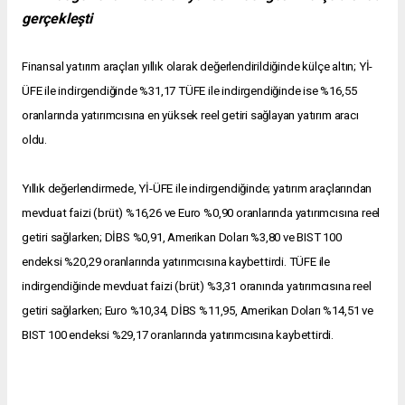
gerçekleşti
Finansal yatırım araçları yıllık olarak değerlendirildiğinde külçe altın; Yİ-
ÜFE ile indirgendiğinde %31,17 TÜFE ile indirgendiğinde ise %16,55
oranlarında yatırımcısına en yüksek reel getiri sağlayan yatırım aracı
oldu.
Yıllık değerlendirmede, Yİ-ÜFE ile indirgendiğinde; yatırım araçlarından
mevduat faizi (brüt) %16,26 ve Euro %0,90 oranlarında yatırımcısına reel
getiri sağlarken; DİBS %0,91, Amerikan Doları %3,80 ve BIST 100
endeksi %20,29 oranlarında yatırımcısına kaybettirdi. TÜFE ile
indirgendiğinde mevduat faizi (brüt) %3,31 oranında yatırımcısına reel
getiri sağlarken; Euro %10,34, DİBS %11,95, Amerikan Doları %14,51 ve
BIST 100 endeksi %29,17 oranlarında yatırımcısına kaybettirdi.