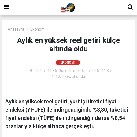
Anasayfa
Ekonomi
Aylık en yüksek reel getiri külçe
altında oldu
EKONOMI
09.05.2025 - 11:35, Güncelleme: 09.05.2025 - 11:35
14183+ kez okundu.
Aylık en yüksek reel getiri, yurt içi üretici fiyat
endeksi (Yİ-ÜFE) ile indirgendiğinde %8,80, tüketici
fiyat endeksi (TÜFE) ile indirgendiğinde ise %8,54
oranlarıyla külçe altında gerçekleşti.