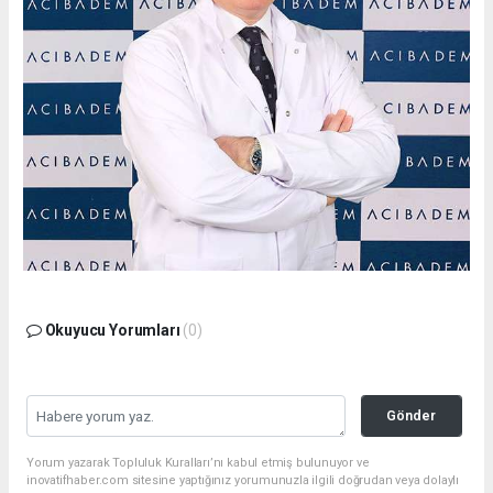
Okuyucu Yorumları
(0)
Gönder
Yorum yazarak Topluluk Kuralları’nı kabul etmiş bulunuyor ve
inovatifhaber.com sitesine yaptığınız yorumunuzla ilgili doğrudan veya dolaylı