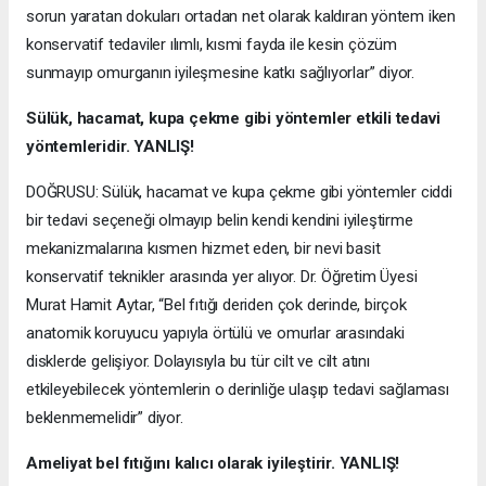
sorun yaratan dokuları ortadan net olarak kaldıran yöntem iken
konservatif tedaviler ılımlı, kısmi fayda ile kesin çözüm
sunmayıp omurganın iyileşmesine katkı sağlıyorlar” diyor.
Sülük, hacamat, kupa çekme gibi yöntemler etkili tedavi
yöntemleridir. YANLIŞ!
DOĞRUSU: Sülük, hacamat ve kupa çekme gibi yöntemler ciddi
bir tedavi seçeneği olmayıp belin kendi kendini iyileştirme
mekanizmalarına kısmen hizmet eden, bir nevi basit
konservatif teknikler arasında yer alıyor. Dr. Öğretim Üyesi
Murat Hamit Aytar, “Bel fıtığı deriden çok derinde, birçok
anatomik koruyucu yapıyla örtülü ve omurlar arasındaki
disklerde gelişiyor. Dolayısıyla bu tür cilt ve cilt atını
etkileyebilecek yöntemlerin o derinliğe ulaşıp tedavi sağlaması
beklenmemelidir” diyor.
Ameliyat bel fıtığını kalıcı olarak iyileştirir. YANLIŞ!