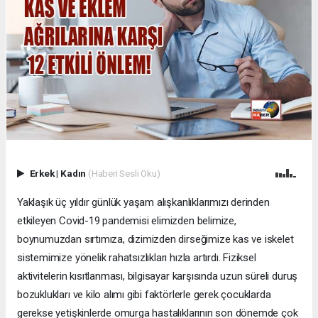
Erkek
|
Kadın
(Haberi Sesli Oku)
Yaklaşık üç yıldır günlük yaşam alışkanlıklarımızı derinden
etkileyen Covid-19 pandemisi elimizden belimize,
boynumuzdan sırtımıza, dizimizden dirseğimize kas ve iskelet
sistemimize yönelik rahatsızlıkları hızla artırdı. Fiziksel
aktivitelerin kısıtlanması, bilgisayar karşısında uzun süreli duruş
bozuklukları ve kilo alımı gibi faktörlerle gerek çocuklarda
gerekse yetişkinlerde omurga hastalıklarının son dönemde çok