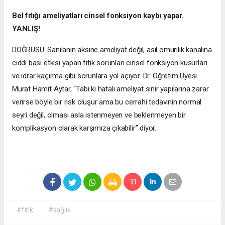
Bel fıtığı ameliyatları cinsel fonksiyon kaybı yapar.
YANLIŞ!
DOĞRUSU: Sanılanın aksine ameliyat değil, asıl omurilik kanalına
ciddi bası etkisi yapan fıtık sorunları cinsel fonksiyon kusurları
ve idrar kaçırma gibi sorunlara yol açıyor. Dr. Öğretim Üyesi
Murat Hamit Aytar, “Tabi ki hatalı ameliyat sinir yapılarına zarar
verirse böyle bir risk oluşur ama bu cerrahi tedavinin normal
seyri değil, olması asla istenmeyen ve beklenmeyen bir
komplikasyon olarak karşımıza çıkabilir” diyor.
#fıtık
#sağlık