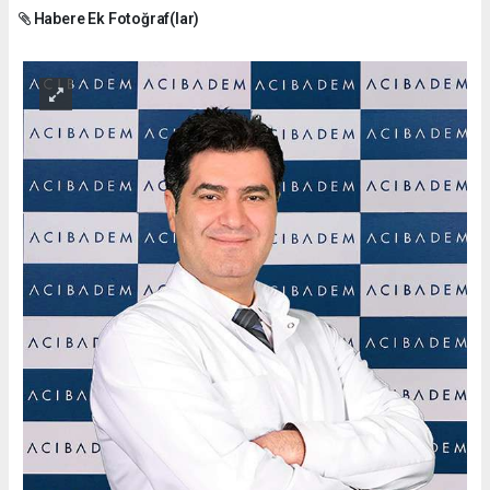
Habere Ek Fotoğraf(lar)