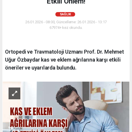
Etkili Önlem!
SAĞLIK
26.01.2026 - 08:00, Güncelleme: 26.01.2026 - 13:17
67974+ kez okundu.
Ortopedi ve Travmatoloji Uzmanı Prof. Dr. Mehmet
Uğur Özbaydar kas ve eklem ağrılarına karşı etkili
öneriler ve uyarılarda bulundu.