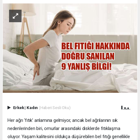
Erkek
|
Kadın
(Haberi Sesli Oku)
Her ağrı ‘fıtık’ anlamına gelmiyor, ancak bel ağrılarının sık
nedenlerinden biri, omurlar arasındaki disklerde fıtıklaşma
oluyor. Yaşam kalitesini oldukça düşürebilen bel fıtığı genellikle