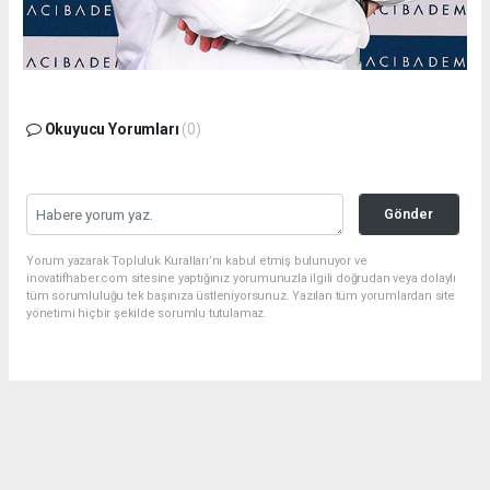
Okuyucu Yorumları
(0)
Gönder
Yorum yazarak Topluluk Kuralları’nı kabul etmiş bulunuyor ve
inovatifhaber.com sitesine yaptığınız yorumunuzla ilgili doğrudan veya dolaylı
tüm sorumluluğu tek başınıza üstleniyorsunuz. Yazılan tüm yorumlardan site
yönetimi hiçbir şekilde sorumlu tutulamaz.