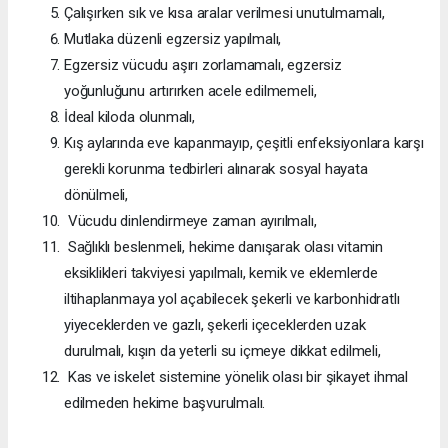
Çalışırken sık ve kısa aralar verilmesi unutulmamalı,
Mutlaka düzenli egzersiz yapılmalı,
Egzersiz vücudu aşırı zorlamamalı, egzersiz
yoğunluğunu artırırken acele edilmemeli,
İdeal kiloda olunmalı,
Kış aylarında eve kapanmayıp, çeşitli enfeksiyonlara karşı
gerekli korunma tedbirleri alınarak sosyal hayata
dönülmeli,
Vücudu dinlendirmeye zaman ayırılmalı,
Sağlıklı beslenmeli, hekime danışarak olası vitamin
eksiklikleri takviyesi yapılmalı, kemik ve eklemlerde
iltihaplanmaya yol açabilecek şekerli ve karbonhidratlı
yiyeceklerden ve gazlı, şekerli içeceklerden uzak
durulmalı, kışın da yeterli su içmeye dikkat edilmeli,
Kas ve iskelet sistemine yönelik olası bir şikayet ihmal
edilmeden hekime başvurulmalı.