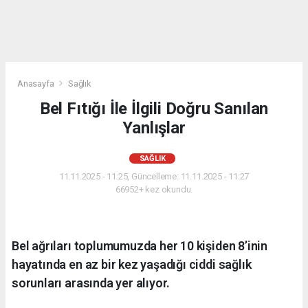
Anasayfa
Sağlık
Bel Fıtığı İle İlgili Doğru Sanılan
Yanlışlar
SAĞLIK
11.11.2025 - 11:25, Güncelleme: 11.11.2025 - 11:27
66952+ kez okundu.
Bel ağrıları toplumumuzda her 10 kişiden 8’inin
hayatında en az bir kez yaşadığı ciddi sağlık
sorunları arasında yer alıyor.