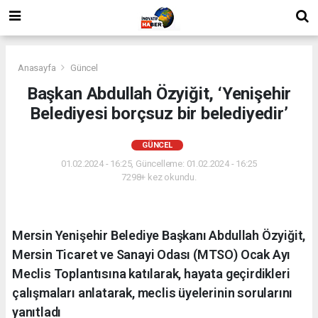
Anasayfa
Güncel
Başkan Abdullah Özyiğit, ‘Yenişehir
Belediyesi borçsuz bir belediyedir’
GÜNCEL
01.02.2024 - 16:25, Güncelleme: 01.02.2024 - 16:25
7298+ kez okundu.
Mersin Yenişehir Belediye Başkanı Abdullah Özyiğit,
Mersin Ticaret ve Sanayi Odası (MTSO) Ocak Ayı
Meclis Toplantısına katılarak, hayata geçirdikleri
çalışmaları anlatarak, meclis üyelerinin sorularını
yanıtladı