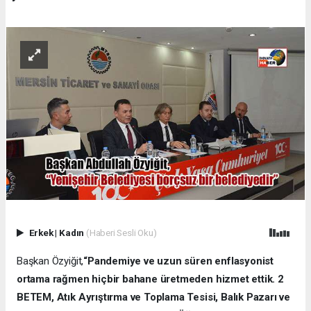
Erkek
|
Kadın
(Haberi Sesli Oku)
Başkan Özyiğit,
“Pandemiye ve uzun süren enflasyonist
ortama rağmen hiçbir bahane üretmeden hizmet ettik. 2
BETEM, Atık Ayrıştırma ve Toplama Tesisi, Balık Pazarı ve