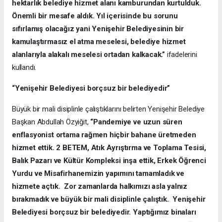
hektarlık belediye hizmet alanı kamburundan kurtulduk.
Önemli bir mesafe aldık. Yıl içerisinde bu sorunu
sıfırlamış olacağız yani Yenişehir Belediyesinin bir
kamulaştırmasız el atma meselesi, belediye hizmet
alanlarıyla alakalı meselesi ortadan kalkacak.”
ifadelerini
kullandı.
“Yenişehir Belediyesi borçsuz bir belediyedir”
Büyük bir mali disiplinle çalıştıklarını belirten Yenişehir Belediye
Başkan Abdullah Özyiğit,
“Pandemiye ve uzun süren
enflasyonist ortama rağmen hiçbir bahane üretmeden
hizmet ettik. 2 BETEM, Atık Ayrıştırma ve Toplama Tesisi,
Balık Pazarı ve Kültür Kompleksi inşa ettik, Erkek Öğrenci
Yurdu ve Misafirhanemizin yapımını tamamladık ve
hizmete açtık. Zor zamanlarda halkımızı asla yalnız
bırakmadık ve büyük bir mali disiplinle çalıştık. Yenişehir
Belediyesi borçsuz bir belediyedir. Yaptığımız binaları