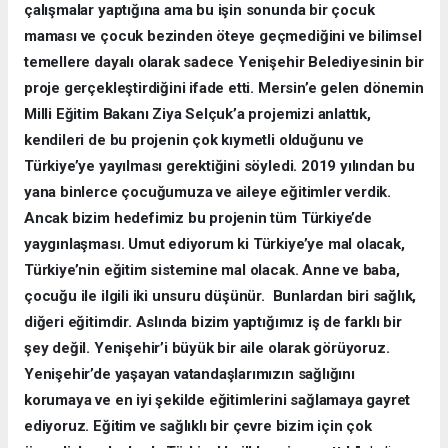
çalışmalar yaptığına ama bu işin sonunda bir çocuk
maması ve çocuk bezinden öteye geçmediğini ve bilimsel
temellere dayalı olarak sadece Yenişehir Belediyesinin bir
proje gerçekleştirdiğini ifade etti. Mersin’e gelen dönemin
Milli Eğitim Bakanı Ziya Selçuk’a projemizi anlattık,
kendileri de bu projenin çok kıymetli olduğunu ve
Türkiye’ye yayılması gerektiğini söyledi. 2019 yılından bu
yana binlerce çocuğumuza ve aileye eğitimler verdik.
Ancak bizim hedefimiz bu projenin tüm Türkiye’de
yaygınlaşması. Umut ediyorum ki Türkiye’ye mal olacak,
Türkiye’nin eğitim sistemine mal olacak. Anne ve baba,
çocuğu ile ilgili iki unsuru düşünür. Bunlardan biri sağlık,
diğeri eğitimdir. Aslında bizim yaptığımız iş de farklı bir
şey değil. Yenişehir’i büyük bir aile olarak görüyoruz.
Yenişehir’de yaşayan vatandaşlarımızın sağlığını
korumaya ve en iyi şekilde eğitimlerini sağlamaya gayret
ediyoruz. Eğitim ve sağlıklı bir çevre bizim için çok