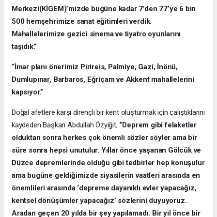
Merkezi(KİGEM)’mizde bugüne kadar 7’den 77’ye 6 bin
500 hemşehrimize sanat eğitimleri verdik.
Mahallelerimize gezici sinema ve tiyatro oyunlarını
taşıdık.”
“İmar planı önerimiz Pirireis, Palmiye, Gazi, İnönü,
Dumlupınar, Barbaros, Eğriçam ve Akkent mahallelerini
kapsıyor.”
Doğal afetlere karşı dirençli bir kent oluşturmak için çalıştıklarını
kaydeden Başkan Abdullah Özyiğit,
“Deprem gibi felaketler
olduktan sonra herkes çok önemli sözler söyler ama bir
süre sonra hepsi unutulur. Yıllar önce yaşanan Gölcük ve
Düzce depremlerinde olduğu gibi tedbirler hep konuşulur
ama bugüne geldiğimizde siyasilerin vaatleri arasında en
önemlileri arasında ‘depreme dayanıklı evler yapacağız,
kentsel dönüşümler yapacağız’ sözlerini duyuyoruz.
Aradan geçen 20 yılda bir şey yapılamadı. Bir yıl önce bir