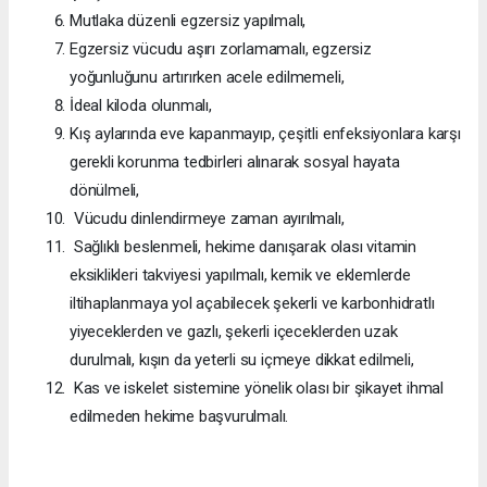
Mutlaka düzenli egzersiz yapılmalı,
Egzersiz vücudu aşırı zorlamamalı, egzersiz
yoğunluğunu artırırken acele edilmemeli,
İdeal kiloda olunmalı,
Kış aylarında eve kapanmayıp, çeşitli enfeksiyonlara karşı
gerekli korunma tedbirleri alınarak sosyal hayata
dönülmeli,
Vücudu dinlendirmeye zaman ayırılmalı,
Sağlıklı beslenmeli, hekime danışarak olası vitamin
eksiklikleri takviyesi yapılmalı, kemik ve eklemlerde
iltihaplanmaya yol açabilecek şekerli ve karbonhidratlı
yiyeceklerden ve gazlı, şekerli içeceklerden uzak
durulmalı, kışın da yeterli su içmeye dikkat edilmeli,
Kas ve iskelet sistemine yönelik olası bir şikayet ihmal
edilmeden hekime başvurulmalı.