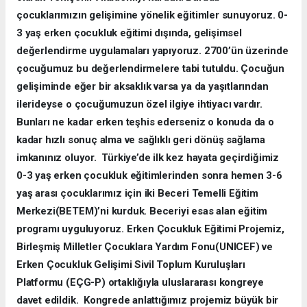
çocuklarımızın gelişimine yönelik eğitimler sunuyoruz. 0-
3 yaş erken çocukluk eğitimi dışında, gelişimsel
değerlendirme uygulamaları yapıyoruz. 2700’ün üzerinde
çocuğumuz bu değerlendirmelere tabi tutuldu. Çocuğun
gelişiminde eğer bir aksaklık varsa ya da yaşıtlarından
ilerideyse o çocuğumuzun özel ilgiye ihtiyacı vardır.
Bunları ne kadar erken teşhis ederseniz o konuda da o
kadar hızlı sonuç alma ve sağlıklı geri dönüş sağlama
imkanınız oluyor. Türkiye’de ilk kez hayata geçirdiğimiz
0-3 yaş erken çocukluk eğitimlerinden sonra hemen 3-6
yaş arası çocuklarımız için iki Beceri Temelli Eğitim
Merkezi(BETEM)’ni kurduk. Beceriyi esas alan eğitim
programı uyguluyoruz. Erken Çocukluk Eğitimi Projemiz,
Birleşmiş Milletler Çocuklara Yardım Fonu(UNICEF) ve
Erken Çocukluk Gelişimi Sivil Toplum Kuruluşları
Platformu (EÇG-P) ortaklığıyla uluslararası kongreye
davet edildik. Kongrede anlattığımız projemiz büyük bir