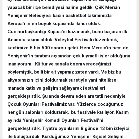
yapacak bir ilçe belediyesi haline geldik. ÇBK Mersin
Yenişehir Belediyesi kadın basketbol takımımızla
Avrupa’nın en büyük kupasında ikinci olduk.
Cumhurbaşkanlığı Kupası’nı kazanarak, bunu başaran ilk
Anadolu takımı olduk. Voleybol Festivali düzenledik,
kentimize 5 bin 500 sporcu geldi. Hem Mersin’in hem de
Yenişehir’in tanıtımı açısından çok kıymetli işler olduğuna
inanıyorum. Kültür ve sanata önem vereceğimizi
söylemiştik, belli bir alt yapımız zaten vardı. Ve biz bu
altyapımızın içini doldurmak suretiyle yani niteliksel
manada katkı ve gelişim sağlayarak festivalleri
gerçekleştirdik. Şu anda devam eden ara tatil nedeniyle
Çocuk Oyunları Festivalimiz var. Yüzlerce çocuğumuz
her gün salonları doldurarak, bu festivale katılıyor. Kasım
ayında Yenişehir Komedi Oyunları Festivali’ni
gerçekleştirdik. Tiyatro oyunlarını 8 günde 13 bin izleyici
ile buluşturduk. Kurduğumuz Yenişehir Kişisel Gelişim