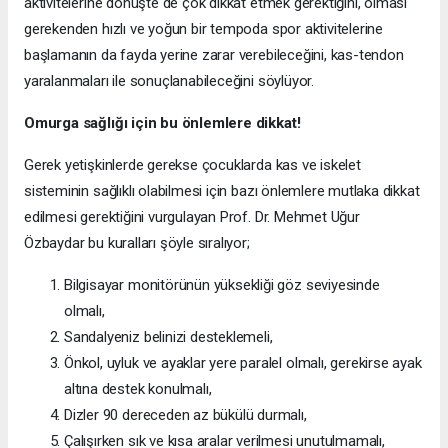
aktivitelerine dönüşte de çok dikkat etmek gerektiğini, olması
gerekenden hızlı ve yoğun bir tempoda spor aktivitelerine
başlamanın da fayda yerine zarar verebileceğini, kas-tendon
yaralanmaları ile sonuçlanabileceğini söylüyor.
Omurga sağlığı için bu önlemlere dikkat!
Gerek yetişkinlerde gerekse çocuklarda kas ve iskelet
sisteminin sağlıklı olabilmesi için bazı önlemlere mutlaka dikkat
edilmesi gerektiğini vurgulayan Prof. Dr. Mehmet Uğur
Özbaydar bu kuralları şöyle sıralıyor;
Bilgisayar monitörünün yüksekliği göz seviyesinde
olmalı,
Sandalyeniz belinizi desteklemeli,
Önkol, uyluk ve ayaklar yere paralel olmalı, gerekirse ayak
altına destek konulmalı,
Dizler 90 dereceden az bükülü durmalı,
Çalışırken sık ve kısa aralar verilmesi unutulmamalı,