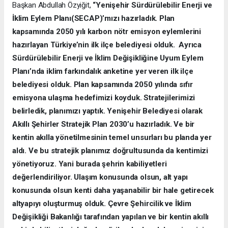
Başkan Abdullah Özyiğit,
“Yenişehir Sürdürülebilir Enerji ve
İklim Eylem Planı(SECAP)’mızı hazırladık. Plan
kapsamında 2050 yılı karbon nötr emisyon eylemlerini
hazırlayan Türkiye’nin ilk ilçe belediyesi olduk. Ayrıca
Sürdürülebilir Enerji ve İklim Değişikliğine Uyum Eylem
Planı’nda iklim farkındalık anketine yer veren ilk ilçe
belediyesi olduk. Plan kapsamında 2050 yılında sıfır
emisyona ulaşma hedefimizi koyduk. Stratejilerimizi
belirledik, planımızı yaptık. Yenişehir Belediyesi olarak
Akıllı Şehirler Stratejik Plan 2030’u hazırladık. Ve bir
kentin akılla yönetilmesinin temel unsurları bu planda yer
aldı. Ve bu stratejik planımız doğrultusunda da kentimizi
yönetiyoruz. Yani burada şehrin kabiliyetleri
değerlendiriliyor. Ulaşım konusunda olsun, alt yapı
konusunda olsun kenti daha yaşanabilir bir hale getirecek
altyapıyı oluşturmuş olduk. Çevre Şehircilik ve İklim
Değişikliği Bakanlığı tarafından yapılan ve bir kentin akıllı