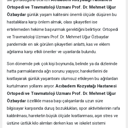
Ortopedi ve Travmatoloji Uzmanı Prof. Dr. Mehmet Uğur
Özbaydar
günlük yaşam kalitesini önemli ölçüde düşüren bu
hastalıklara karşı önlem almak, olası şikayetleri ise
ertelemeden hekime başvurmak gerektiğini belirtiyor. Ortopedi
ve Travmatoloji Uzmanı Prof. Dr. Mehmet Uğur Özbaydar
pandemide en sık görülen şikayetleri anlattı, kas ve eklem
ağrılarına karşı etkili öneriler ve uyarılarda bulundu.
Son dönemde pek çok kişi boynunda, belinde ya da dizlerinde
hatta parmaklarında ağrı sorunu yaşıyor, hareketlerini de
kısıtlayarak günlük yaşantısını olumsuz etkileyen bu ağrılardan
kurtulmanın yollarını arıyor.
Acıbadem Kozyatağı Hastanesi
Ortopedi ve Travmatoloji Uzmanı Prof. Dr. Mehmet Uğur
Özbaydar
özellikle masa başı çalışanlarda uzun süre
bilgisayar karşısında duruş bozuklukları, spor aktivitelerinin rafa
kaldırılması, hareketin büyük ölçüde kısıtlanması, aşırı stres ve
üstüne üstlük kilo alımları derken kas ve iskelet sistemi