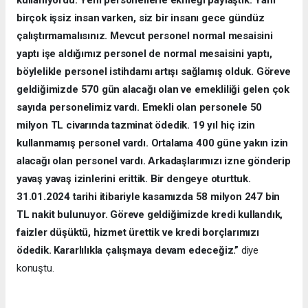
birçok işsiz insan varken, siz bir insanı gece gündüz
çalıştırmamalısınız. Mevcut personel normal mesaisini
yaptı işe aldığımız personel de normal mesaisini yaptı,
böylelikle personel istihdamı artışı sağlamış olduk. Göreve
geldiğimizde 570 gün alacağı olan ve emekliliği gelen çok
sayıda personelimiz vardı. Emekli olan personele 50
milyon TL civarında tazminat ödedik. 19 yıl hiç izin
kullanmamış personel vardı. Ortalama 400 güne yakın izin
alacağı olan personel vardı. Arkadaşlarımızı izne gönderip
yavaş yavaş izinlerini erittik. Bir dengeye oturttuk.
31.01.2024 tarihi itibariyle kasamızda 58 milyon 247 bin
TL nakit bulunuyor. Göreve geldiğimizde kredi kullandık,
faizler düşüktü, hizmet ürettik ve kredi borçlarımızı
ödedik. Kararlılıkla çalışmaya devam edeceğiz.”
diye
konuştu.