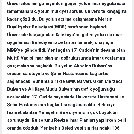
Üniversitesinin güneyinden geçen yolun imar uygulaması
tamamlanarak, yolun mülkiyet sorunu üniversite kavşağına
kadar çözüldü. Bu yolun açılma çalışmasına Mersin
Büyükşehir Belediyesi(MBB) tarafından başlandı.
Üniversite kavşağından Kaleköyü’ne giden yolun da imar
uygulaması Belediyemizce tamamlanarak, onay için
MBB’ye gönderildi. Yeni açılan 17. Cadde’nin devamı olan
Müftü Vadisi imar planları doğrultusunda imar uygulaması
çalışmalarına başladık. Bu yolun Akbelen Bulvarı’na
oradan da otoyola ve Şehir Hastanesine bağlantısı
sağlanacak. Bununla birlikte GMK Bulvarı, Okan Merzeci
Bulvarı ve Ali Kaya Mutlu Bulvarı’nın trafik yoğunluğu
azalacaktır. 17. Cadde sayesinde Üniversite Hastanesi ile
Şehir Hastanesinin bağlantısı sağlanacaktır. Belediye
hizmet alanları Yenişehir Belediyemizin çok büyük bir
sorunuydu. Bu sorunu Revize İmar Planları yapılırken belli
oranda çözdük. Yenişehir Belediyesi sınırlarındaki 106