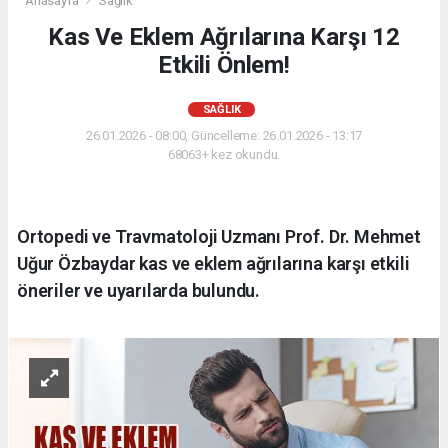
Anasayfa
Sağlık
Kas Ve Eklem Ağrılarına Karşı 12
Etkili Önlem!
SAĞLIK
26.01.2026 - 08:00, Güncelleme: 26.01.2026 - 13:17
68063+ kez okundu.
Ortopedi ve Travmatoloji Uzmanı Prof. Dr. Mehmet
Uğur Özbaydar kas ve eklem ağrılarına karşı etkili
öneriler ve uyarılarda bulundu.