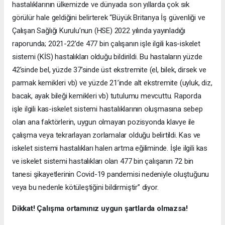
hastalıklarının ülkemizde ve dünyada son yıllarda çok sık
görülür hale geldiğini belirterek “Büyük Britanya İş güvenliği ve
Çalışan Sağlığı Kurulu’nun (HSE) 2022 yılında yayınladığı
raporunda; 2021-22’de 477 bin çalışanın işle ilgili kas-iskelet
sistemi (KİS) hastalıkları olduğu bildirildi. Bu hastaların yüzde
42’sinde bel, yüzde 37’sinde üst ekstremite (el, bilek, dirsek ve
parmak kemikleri vb) ve yüzde 21’inde alt ekstremite (uyluk, diz,
bacak, ayak bileği kemikleri vb) tutulumu mevcuttu. Raporda
işle ilgili kas-iskelet sistemi hastalıklarının oluşmasına sebep
olan ana faktörlerin, uygun olmayan pozisyonda klavye ile
çalışma veya tekrarlayan zorlamalar olduğu belirtildi. Kas ve
iskelet sistemi hastalıkları halen artma eğiliminde. İşle ilgili kas
ve iskelet sistemi hastalıkları olan 477 bin çalışanın 72 bin
tanesi şikayetlerinin Covid-19 pandemisi nedeniyle oluştuğunu
veya bu nedenle kötüleştiğini bildirmiştir” diyor.
Dikkat! Çalışma ortamınız uygun şartlarda olmazsa!