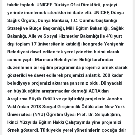
takdir topladı. UNICEF Türkiye Ofisi Direktörü, projeyi
yerinde incelemek istediklerini ifade etti. UNICEF, Dünya
Sağlık Örgütü, Dünya Bankası, T.C. Cumhurbaşkanlığı
Strateji ve Bütçe Başkanlığı, Milli Eğitim Bakanlığı, Sağlık
Bakanlığı, Aile ve Sosyal Hizmetler Bakanlığı ile 4’ü yurt
dışı toplam 17 üniversitenin katıldığı kongrede Yenişehir
Belediyesi davet edilen tek yerel yönetim birimi olarak
sunum yaptı. Marmara Belediyeler Birliği tarafından
düzenlenen bir eğitim programında projemiz örnek olarak
gösterildi ve davet edilerek projemizi anlattık. 200 kadar
belediyeye projemizi aktarma şansımız oldu. Dünyadaki
en büyük eğitim araştırmacılar derneği AERA’dan
Araştırma Büyük Ödülü ve geliştirdiği projelerle Jacobs
Vakfı’ndan 2018 Sosyal Girişimcilik Ödülü alan New York
Üniversitesi (NYU) Öğretim Üyesi Prof. Dr. Selçuk Şirin,
İkinci Yüzyılda Eğitim Hakkı Çalıştayında yine projemizi
örnek gösterdi. Türkiye’de yerel yönetimlerin çocuğa dair