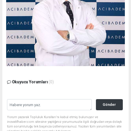
Okuyucu Yorumları
(0)
Gönder
Yorum yazarak Topluluk Kuralları’nı kabul etmiş bulunuyor ve
inovatifhaber.com sitesine yaptığınız yorumunuzla ilgili doğrudan veya dolaylı
tüm sorumluluğu tek başınıza üstleniyorsunuz. Yazılan tüm yorumlardan site