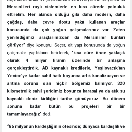
Mersinlileri raylı sistemlerle en kısa sürede yolculuk
ettirelim. Her alanda olduğu gibi daha modern, daha
çağdaş, daha çevre dostu yakıt kullanan araçlar
konusunda da çok yoğun çalışmalarımız var. Zaten
yenilediğimiz araçlarımızdan da Mersinliler bunları
görüyor”
diye konuştu. Seçer, alt yapı konusunda da yoğun
çalışmalar yaptıklarını belirterek,
“kısa süre önce yaklaşık
olarak 4 milyar liranın üzerinde bir anlaşma
gerçekleştirdik. AB kaynaklı kredilerle, Yeşilovacık’tan
Yenice’ye kadar sahil hattı boyunca artık kanalizasyon ve
arıtma sorunu olan hiçbir bölgemiz kalmıyor. 320
kilometrelik sahil şeridimiz boyunca karasal ya da atık su
kaynaklı deniz kirliliğini tarihe gömüyoruz. Bu dönem
sonuna kadar bütün bu projeleri bir bir
tamamlayacağız”
dedi.
“86 milyonun kardeşliğinin ötesinde; dünyada kardeşlik ve