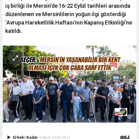
iş birliği ile Mersin’de 16-22 Eylül tarihleri arasında
düzenlenen ve Mersinlilerin yoğun ilgi gösterdiği
‘Avrupa Hareketlilik Haftası’nın Kapanış Etkinliği’ne
katıldı.
Erkek
|
Kadın
(Haberi Sesli Oku)