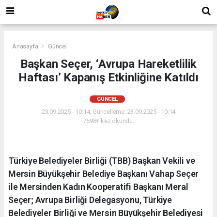
Anasayfa
Güncel
Başkan Seçer, ‘Avrupa Hareketlilik
Haftası’ Kapanış Etkinliğine Katıldı
GÜNCEL
23.09.2025 - 10:14, Güncelleme: 23.09.2025 - 10:14
7598+ kez okundu.
Türkiye Belediyeler Birliği (TBB) Başkan Vekili ve
Mersin Büyükşehir Belediye Başkanı Vahap Seçer
ile Mersinden Kadın Kooperatifi Başkanı Meral
Seçer; Avrupa Birliği Delegasyonu, Türkiye
Belediyeler Birliği ve Mersin Büyükşehir Belediyesi