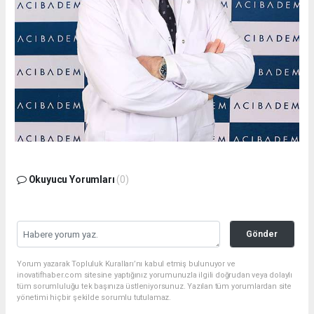
Okuyucu Yorumları
(0)
Gönder
Yorum yazarak Topluluk Kuralları’nı kabul etmiş bulunuyor ve
inovatifhaber.com sitesine yaptığınız yorumunuzla ilgili doğrudan veya dolaylı
tüm sorumluluğu tek başınıza üstleniyorsunuz. Yazılan tüm yorumlardan site
yönetimi hiçbir şekilde sorumlu tutulamaz.