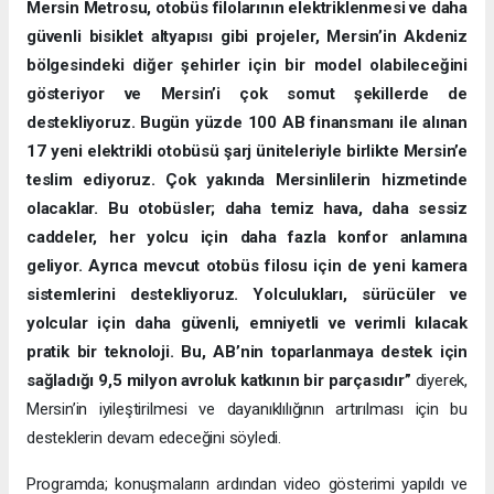
Mersin Metrosu, otobüs filolarının elektriklenmesi ve daha
güvenli bisiklet altyapısı gibi projeler, Mersin’in Akdeniz
bölgesindeki diğer şehirler için bir model olabileceğini
gösteriyor ve Mersin’i çok somut şekillerde de
destekliyoruz. Bugün yüzde 100 AB finansmanı ile alınan
17 yeni elektrikli otobüsü şarj üniteleriyle birlikte Mersin’e
teslim ediyoruz. Çok yakında Mersinlilerin hizmetinde
olacaklar. Bu otobüsler; daha temiz hava, daha sessiz
caddeler, her yolcu için daha fazla konfor anlamına
geliyor. Ayrıca mevcut otobüs filosu için de yeni kamera
sistemlerini destekliyoruz. Yolculukları, sürücüler ve
yolcular için daha güvenli, emniyetli ve verimli kılacak
pratik bir teknoloji. Bu, AB’nin toparlanmaya destek için
sağladığı 9,5 milyon avroluk katkının bir parçasıdır”
diyerek,
Mersin’in iyileştirilmesi ve dayanıklılığının artırılması için bu
desteklerin devam edeceğini söyledi.
Programda; konuşmaların ardından video gösterimi yapıldı ve