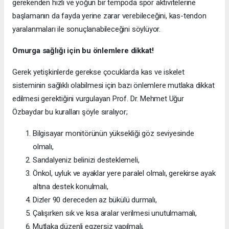
gerekenden hızlı ve yoğun bir tempoda spor aktivitelerine
başlamanın da fayda yerine zarar verebileceğini, kas-tendon
yaralanmaları ile sonuçlanabileceğini söylüyor.
Omurga sağlığı için bu önlemlere dikkat!
Gerek yetişkinlerde gerekse çocuklarda kas ve iskelet
sisteminin sağlıklı olabilmesi için bazı önlemlere mutlaka dikkat
edilmesi gerektiğini vurgulayan Prof. Dr. Mehmet Uğur
Özbaydar bu kuralları şöyle sıralıyor;
Bilgisayar monitörünün yüksekliği göz seviyesinde
olmalı,
Sandalyeniz belinizi desteklemeli,
Önkol, uyluk ve ayaklar yere paralel olmalı, gerekirse ayak
altına destek konulmalı,
Dizler 90 dereceden az bükülü durmalı,
Çalışırken sık ve kısa aralar verilmesi unutulmamalı,
Mutlaka düzenli egzersiz yapılmalı,