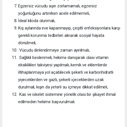
Egzersiz vücudu aşırı zorlamamalı, egzersiz
yoğunluğunu artırırken acele edilmemeli,
İdeal kiloda olunmalı,
Kış aylarında eve kapanmayıp, çeşitli enfeksiyonlara karşı
gerekli korunma tedbirleri alınarak sosyal hayata
dönülmeli,
Vücudu dinlendirmeye zaman ayırılmalı,
Sağlıklı beslenmeli, hekime danışarak olası vitamin
eksiklikleri takviyesi yapılmalı, kemik ve eklemlerde
iltihaplanmaya yol açabilecek şekerli ve karbonhidratlı
yiyeceklerden ve gazlı, şekerli içeceklerden uzak
durulmalı, kışın da yeterli su içmeye dikkat edilmeli,
Kas ve iskelet sistemine yönelik olası bir şikayet ihmal
edilmeden hekime başvurulmalı.