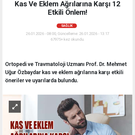
Kas Ve Eklem Ağrılarına Karşı 12
Etkili Önlem!
SAĞLIK
26.01.2026 - 08:00, Güncelleme: 26.01.2026 - 13:17
67975+ kez okundu.
Ortopedi ve Travmatoloji Uzmanı Prof. Dr. Mehmet
Uğur Özbaydar kas ve eklem ağrılarına karşı etkili
öneriler ve uyarılarda bulundu.