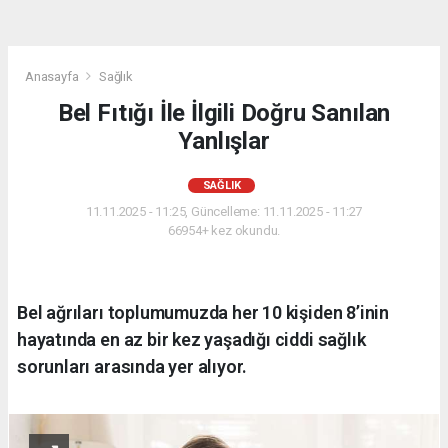
Anasayfa
Sağlık
Bel Fıtığı İle İlgili Doğru Sanılan
Yanlışlar
SAĞLIK
11.11.2025 - 11:25, Güncelleme: 11.11.2025 - 11:27
66954+ kez okundu.
Bel ağrıları toplumumuzda her 10 kişiden 8’inin
hayatında en az bir kez yaşadığı ciddi sağlık
sorunları arasında yer alıyor.