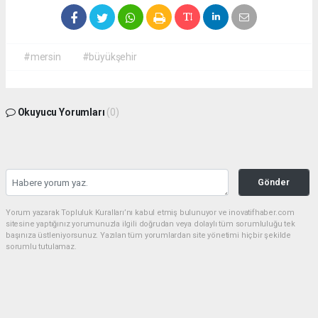
#mersin
#büyükşehir
Okuyucu Yorumları
(0)
Gönder
Yorum yazarak Topluluk Kuralları’nı kabul etmiş bulunuyor ve inovatifhaber.com
sitesine yaptığınız yorumunuzla ilgili doğrudan veya dolaylı tüm sorumluluğu tek
başınıza üstleniyorsunuz. Yazılan tüm yorumlardan site yönetimi hiçbir şekilde
sorumlu tutulamaz.