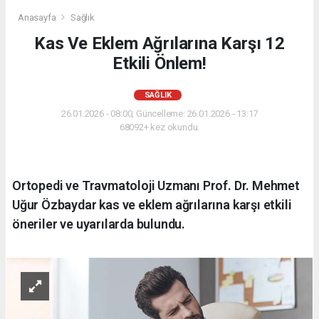
Anasayfa
Sağlık
Kas Ve Eklem Ağrılarına Karşı 12
Etkili Önlem!
SAĞLIK
26.01.2026 - 08:00, Güncelleme: 26.01.2026 - 13:17
68092+ kez okundu.
Ortopedi ve Travmatoloji Uzmanı Prof. Dr. Mehmet
Uğur Özbaydar kas ve eklem ağrılarına karşı etkili
öneriler ve uyarılarda bulundu.