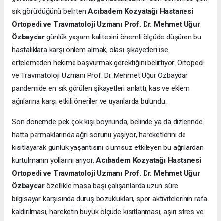
sık görüldüğünü belirten
Acıbadem Kozyatağı Hastanesi
Ortopedi ve Travmatoloji Uzmanı Prof. Dr. Mehmet Uğur
Özbaydar
günlük yaşam kalitesini önemli ölçüde düşüren bu
hastalıklara karşı önlem almak, olası şikayetleri ise
ertelemeden hekime başvurmak gerektiğini belirtiyor. Ortopedi
ve Travmatoloji Uzmanı Prof. Dr. Mehmet Uğur Özbaydar
pandemide en sık görülen şikayetleri anlattı, kas ve eklem
ağrılarına karşı etkili öneriler ve uyarılarda bulundu.
Son dönemde pek çok kişi boynunda, belinde ya da dizlerinde
hatta parmaklarında ağrı sorunu yaşıyor, hareketlerini de
kısıtlayarak günlük yaşantısını olumsuz etkileyen bu ağrılardan
kurtulmanın yollarını arıyor.
Acıbadem Kozyatağı Hastanesi
Ortopedi ve Travmatoloji Uzmanı Prof. Dr. Mehmet Uğur
Özbaydar
özellikle masa başı çalışanlarda uzun süre
bilgisayar karşısında duruş bozuklukları, spor aktivitelerinin rafa
kaldırılması, hareketin büyük ölçüde kısıtlanması, aşırı stres ve