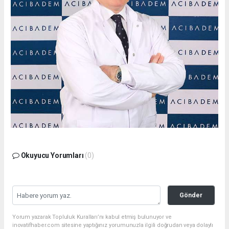
Okuyucu Yorumları
(0)
Gönder
Yorum yazarak Topluluk Kuralları’nı kabul etmiş bulunuyor ve
inovatifhaber.com sitesine yaptığınız yorumunuzla ilgili doğrudan veya dolaylı