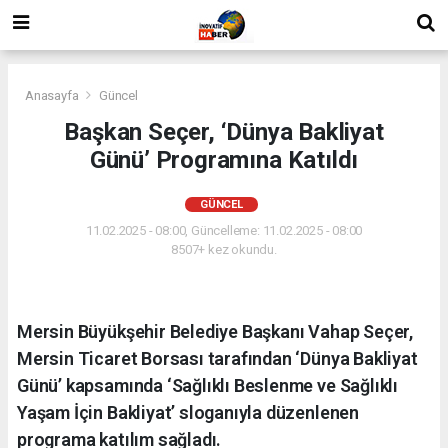
Anasayfa
Güncel
Başkan Seçer, ‘Dünya Bakliyat
Günü’ Programına Katıldı
GÜNCEL
11.02.2025 - 08:00, Güncelleme: 11.02.2025 - 08:00
8507+ kez okundu.
Mersin Büyükşehir Belediye Başkanı Vahap Seçer,
Mersin Ticaret Borsası tarafından ‘Dünya Bakliyat
Günü’ kapsamında ‘Sağlıklı Beslenme ve Sağlıklı
Yaşam İçin Bakliyat’ sloganıyla düzenlenen
programa katılım sağladı.