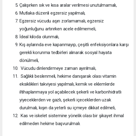
Çalışırken sık ve kısa aralar verilmesi unutulmamalı,
Mutlaka düzenli egzersiz yapılmalı,
Egzersiz vücudu aşırı zorlamamalı, egzersiz
yoğunluğunu artırırken acele edilmemeli,
İdeal kiloda olunmalı,
Kış aylarında eve kapanmayıp, çeşitli enfeksiyonlara karşı
gerekli korunma tedbirleri alınarak sosyal hayata
dönülmeli,
Vücudu dinlendirmeye zaman ayırılmalı,
Sağlıklı beslenmeli, hekime danışarak olası vitamin
eksiklikleri takviyesi yapılmalı, kemik ve eklemlerde
iltihaplanmaya yol açabilecek şekerli ve karbonhidratlı
yiyeceklerden ve gazlı, şekerli içeceklerden uzak
durulmalı, kışın da yeterli su içmeye dikkat edilmeli,
Kas ve iskelet sistemine yönelik olası bir şikayet ihmal
edilmeden hekime başvurulmalı.