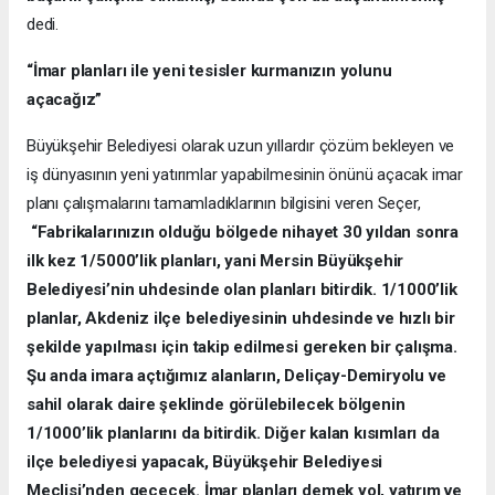
dedi.
“İmar planları ile yeni tesisler kurmanızın yolunu
açacağız”
Büyükşehir Belediyesi olarak uzun yıllardır çözüm bekleyen ve
iş dünyasının yeni yatırımlar yapabilmesinin önünü açacak imar
planı çalışmalarını tamamladıklarının bilgisini veren Seçer,
“Fabrikalarınızın olduğu bölgede nihayet 30 yıldan sonra
ilk kez 1/5000’lik planları, yani Mersin Büyükşehir
Belediyesi’nin uhdesinde olan planları bitirdik. 1/1000’lik
planlar, Akdeniz ilçe belediyesinin uhdesinde ve hızlı bir
şekilde yapılması için takip edilmesi gereken bir çalışma.
Şu anda imara açtığımız alanların, Deliçay-Demiryolu ve
sahil olarak daire şeklinde görülebilecek bölgenin
1/1000’lik planlarını da bitirdik. Diğer kalan kısımları da
ilçe belediyesi yapacak, Büyükşehir Belediyesi
Meclisi’nden geçecek. İmar planları demek yol, yatırım ve