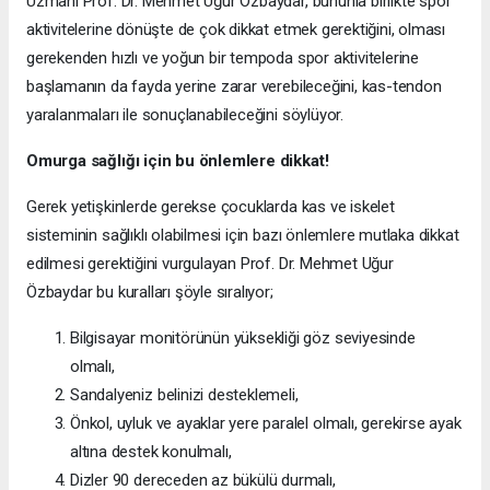
Uzmanı Prof. Dr. Mehmet Uğur Özbaydar, bununla birlikte spor
aktivitelerine dönüşte de çok dikkat etmek gerektiğini, olması
gerekenden hızlı ve yoğun bir tempoda spor aktivitelerine
başlamanın da fayda yerine zarar verebileceğini, kas-tendon
yaralanmaları ile sonuçlanabileceğini söylüyor.
Omurga sağlığı için bu önlemlere dikkat!
Gerek yetişkinlerde gerekse çocuklarda kas ve iskelet
sisteminin sağlıklı olabilmesi için bazı önlemlere mutlaka dikkat
edilmesi gerektiğini vurgulayan Prof. Dr. Mehmet Uğur
Özbaydar bu kuralları şöyle sıralıyor;
Bilgisayar monitörünün yüksekliği göz seviyesinde
olmalı,
Sandalyeniz belinizi desteklemeli,
Önkol, uyluk ve ayaklar yere paralel olmalı, gerekirse ayak
altına destek konulmalı,
Dizler 90 dereceden az bükülü durmalı,