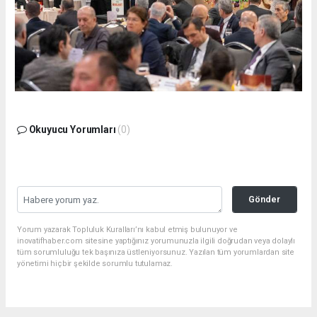
Okuyucu Yorumları
(0)
Gönder
Yorum yazarak Topluluk Kuralları’nı kabul etmiş bulunuyor ve
inovatifhaber.com sitesine yaptığınız yorumunuzla ilgili doğrudan veya dolaylı
tüm sorumluluğu tek başınıza üstleniyorsunuz. Yazılan tüm yorumlardan site
yönetimi hiçbir şekilde sorumlu tutulamaz.