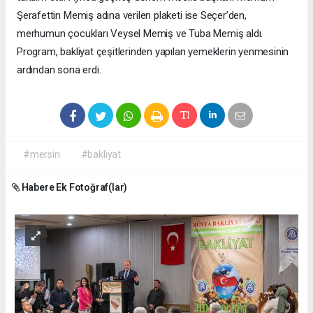
Şerafettin Memiş adına verilen plaketi ise Seçer’den,
merhumun çocukları Veysel Memiş ve Tuba Memiş aldı.
Program, bakliyat çeşitlerinden yapılan yemeklerin yenmesinin
ardından sona erdi.
#mersin
#bakliyat
Habere Ek Fotoğraf(lar)