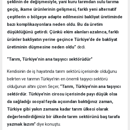
şeklinin de değişmesiyle, yani kuru tarımdan sulu tarıma
geçiş, ikame ürünlerinin gelişmesi, farklı yeni alternatif
çeşitlerin o bölgeye adapte edilmesini bakliyat üretiminde
bazı komplikasyonlara neden oldu. Bu da üretim
düşüklüğünü getirdi. Çünkü ekim alanları azalınca, farklı
ürünler bakliyatın yerine geçince Türkiye’de de bakliyat
üretiminin düşmesine neden oldu”
dedi.
“Tarım, Türkiye’nin ana taşıyıcı sektörüdür”
Kendisinin de iş hayatında tarım sektörü içerisinde olduğunu
belirten ve tarımın Türkiye’nin en önemli taşıyıcı sektörü
olduğunun altını çizen Seçer,
“Tarım, Türkiye’nin ana taşıyıcı
sektördür. Türkiye’nin cirosu içerisinde payı düşük olsa
da sağladığı sosyal fayda açısından baktığınız zaman,
Türkiye gibi yakın zamana kadar tarım ülkesi olarak
değerlendirdiğimiz bir ülkede tarım sektörünü baş tarafa
yazmak lazım”
diye konuştu.