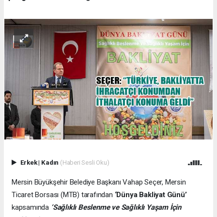
Erkek
|
Kadın
(Haberi Sesli Oku)
Mersin Büyükşehir Belediye Başkanı Vahap Seçer, Mersin
Ticaret Borsası (MTB) tarafından
‘Dünya Bakliyat Günü’
kapsamında
‘Sağlıklı Beslenme ve Sağlıklı Yaşam İçin