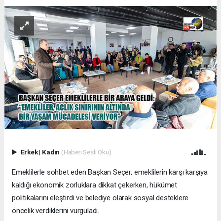
Erkek
|
Kadın
(Haberi Sesli Oku)
Emeklilerle sohbet eden Başkan Seçer, emeklilerin karşı karşıya
kaldığı ekonomik zorluklara dikkat çekerken, hükümet
politikalarını eleştirdi ve belediye olarak sosyal desteklere
öncelik verdiklerini vurguladı.