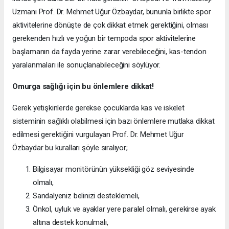
Uzmanı Prof. Dr. Mehmet Uğur Özbaydar, bununla birlikte spor
aktivitelerine dönüşte de çok dikkat etmek gerektiğini, olması
gerekenden hızlı ve yoğun bir tempoda spor aktivitelerine
başlamanın da fayda yerine zarar verebileceğini, kas-tendon
yaralanmaları ile sonuçlanabileceğini söylüyor.
Omurga sağlığı için bu önlemlere dikkat!
Gerek yetişkinlerde gerekse çocuklarda kas ve iskelet
sisteminin sağlıklı olabilmesi için bazı önlemlere mutlaka dikkat
edilmesi gerektiğini vurgulayan Prof. Dr. Mehmet Uğur
Özbaydar bu kuralları şöyle sıralıyor;
Bilgisayar monitörünün yüksekliği göz seviyesinde
olmalı,
Sandalyeniz belinizi desteklemeli,
Önkol, uyluk ve ayaklar yere paralel olmalı, gerekirse ayak
altına destek konulmalı,