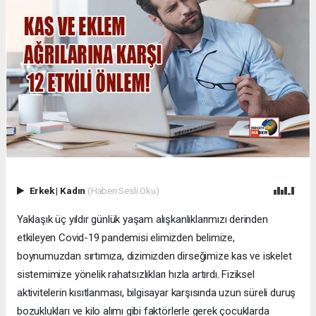
Erkek
|
Kadın
(Haberi Sesli Oku)
Yaklaşık üç yıldır günlük yaşam alışkanlıklarımızı derinden
etkileyen Covid-19 pandemisi elimizden belimize,
boynumuzdan sırtımıza, dizimizden dirseğimize kas ve iskelet
sistemimize yönelik rahatsızlıkları hızla artırdı. Fiziksel
aktivitelerin kısıtlanması, bilgisayar karşısında uzun süreli duruş
bozuklukları ve kilo alımı gibi faktörlerle gerek çocuklarda