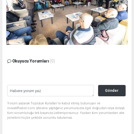
Okuyucu Yorumları
(0)
Gönder
Yorum yazarak Topluluk Kuralları’nı kabul etmiş bulunuyor ve
inovatifhaber.com sitesine yaptığınız yorumunuzla ilgili doğrudan veya dolaylı
tüm sorumluluğu tek başınıza üstleniyorsunuz. Yazılan tüm yorumlardan site
yönetimi hiçbir şekilde sorumlu tutulamaz.