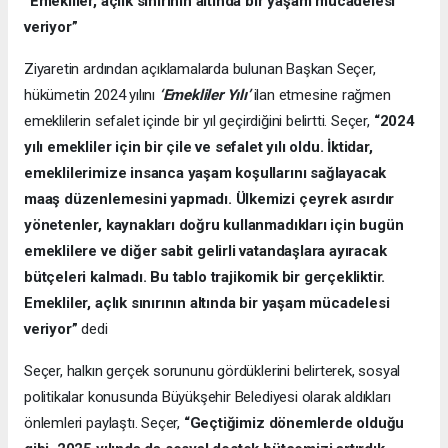
“Emekliler, açlık sınırının altında bir yaşam mücadelesi
veriyor”
Ziyaretin ardından açıklamalarda bulunan Başkan Seçer,
hükümetin 2024 yılını
‘Emekliler Yılı’
ilan etmesine rağmen
emeklilerin sefalet içinde bir yıl geçirdiğini belirtti. Seçer,
“2024
yılı emekliler için bir çile ve sefalet yılı oldu. İktidar,
emeklilerimize insanca yaşam koşullarını sağlayacak
maaş düzenlemesini yapmadı. Ülkemizi çeyrek asırdır
yönetenler, kaynakları doğru kullanmadıkları için bugün
emeklilere ve diğer sabit gelirli vatandaşlara ayıracak
bütçeleri kalmadı. Bu tablo trajikomik bir gerçekliktir.
Emekliler, açlık sınırının altında bir yaşam mücadelesi
veriyor”
dedi
Seçer, halkın gerçek sorununu gördüklerini belirterek, sosyal
politikalar konusunda Büyükşehir Belediyesi olarak aldıkları
önlemleri paylaştı. Seçer,
“Geçtiğimiz dönemlerde olduğu