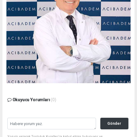
Okuyucu Yorumları
(0)
Gönder
Yorum yazarak Topluluk Kuralları’nı kabul etmiş bulunuyor ve