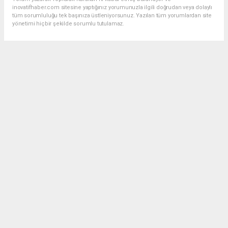
inovatifhaber.com sitesine yaptığınız yorumunuzla ilgili doğrudan veya dolaylı
tüm sorumluluğu tek başınıza üstleniyorsunuz. Yazılan tüm yorumlardan site
yönetimi hiçbir şekilde sorumlu tutulamaz.