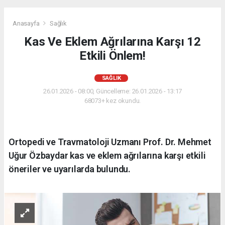
Anasayfa
Sağlık
Kas Ve Eklem Ağrılarına Karşı 12
Etkili Önlem!
SAĞLIK
26.01.2026 - 08:00, Güncelleme: 26.01.2026 - 13:17
68073+ kez okundu.
Ortopedi ve Travmatoloji Uzmanı Prof. Dr. Mehmet
Uğur Özbaydar kas ve eklem ağrılarına karşı etkili
öneriler ve uyarılarda bulundu.