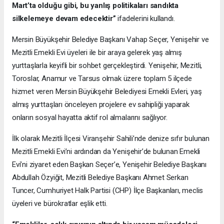
Mart’ta olduğu gibi, bu yanlış politikaları sandıkta
silkelemeye devam edecektir”
ifadelerini kullandı.
Mersin Büyükşehir Belediye Başkanı Vahap Seçer, Yenişehir ve
Mezitli Emekli Evi üyeleri ile bir araya gelerek yaş almış
yurttaşlarla keyifli bir sohbet gerçekleştirdi. Yenişehir, Mezitli,
Toroslar, Anamur ve Tarsus olmak üzere toplam 5 ilçede
hizmet veren Mersin Büyükşehir Belediyesi Emekli Evleri, yaş
almış yurttaşları önceleyen projelere ev sahipliği yaparak
onların sosyal hayatta aktif rol almalarını sağlıyor.
İlk olarak Mezitli İlçesi Viranşehir Sahili’nde denize sıfır bulunan
Mezitli Emekli Evi’ni ardından da Yenişehir’de bulunan Emekli
Evi’ni ziyaret eden Başkan Seçer’e, Yenişehir Belediye Başkanı
Abdullah Özyiğit, Mezitli Belediye Başkanı Ahmet Serkan
Tuncer, Cumhuriyet Halk Partisi (CHP) İlçe Başkanları, meclis
üyeleri ve bürokratlar eşlik etti.