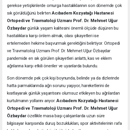
gerekse yetişkinlerde omurga hastalıklarının son dönemde çok
sık görüldüğünü belirten
Acıbadem Kozyatağı Hastanesi
Ortopedi ve Travmatoloji Uzmanı Prof. Dr. Mehmet Uğur
Özbaydar
günlük yaşam kalitesini önemli ölçüde düşüren bu
hastalıklara karşı önlem almak, olası şikayetleri ise
ertelemeden hekime başvurmak gerektiğini belirtiyor. Ortopedi
ve Travmatoloji Uzmanı Prof. Dr. Mehmet Uğur Özbaydar
pandemide en sık görülen şikayetleri anlattı, kas ve eklem
ağrılarına karşı etkili öneriler ve uyarılarda bulundu.
Son dönemde pek çok kişi boynunda, belinde ya da dizlerinde
hatta parmaklarında ağrı sorunu yaşıyor, hareketlerini de
kısıtlayarak günlük yaşantısını olumsuz etkileyen bu ağrılardan
kurtulmanın yollarını arıyor.
Acıbadem Kozyatağı Hastanesi
Ortopedi ve Travmatoloji Uzmanı Prof. Dr. Mehmet Uğur
Özbaydar
özellikle masa başı çalışanlarda uzun süre
bilgisayar karşısında duruş bozuklukları, spor aktivitelerinin rafa