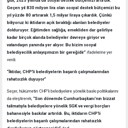
gibi, 2025 yılında da sosyal destek bütçemizi artırdık.
Geçen yıl 830 milyon lira olan sosyal destek bütçemizi bu
yıl yüzde 80 artırarak 1,5 milyar liraya çıkardık. Çünkü
biliyoruz ki iktidarın açık bıraktığı alanları belediyeler
dolduruyor. Eğitimden sağlığa, emekliden dar gelirliye
kadar birçok alanda belediyeler devreye giriyor ve
vatandaşın yanında yer alıyor. Bu bizim sosyal
belediyecilik anlayışımızın bir gereğidir”
ifadelerine yer
verdi.
“İktidar, CHP’li belediyelerin başarılı çalışmalarından
rahatsızlık duyuyor”
Seçer, hükümetin CHP’li belediyelere yönelik baskı politikalarını
da eleştirerek,
“Son dönemde Cumhurbaşkanı’nın bizzat
talimatıyla belediyelere yönelik SGK ve vergi borçları
bahanesiyle baskılar artırıldı. Bu, iktidarın CHP’li
belediyelerin başarılı çalışmalarından rahatsızlık