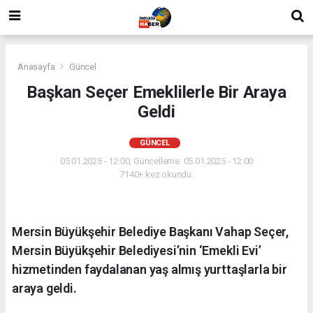
Anasayfa
Güncel
Başkan Seçer Emeklilerle Bir Araya
Geldi
GÜNCEL
05.01.2025 - 12:00, Güncelleme: 05.01.2025 - 12:00
7140+ kez okundu.
Mersin Büyükşehir Belediye Başkanı Vahap Seçer,
Mersin Büyükşehir Belediyesi’nin ‘Emekli Evi’
hizmetinden faydalanan yaş almış yurttaşlarla bir
araya geldi.