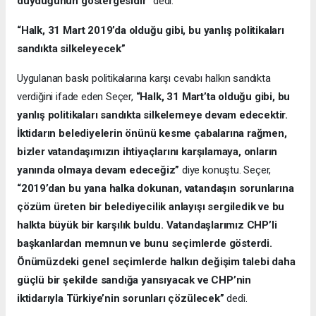
duyduğunun göstergesidir”
dedi.
“Halk, 31 Mart 2019’da olduğu gibi, bu yanlış politikaları
sandıkta silkeleyecek”
Uygulanan baskı politikalarına karşı cevabı halkın sandıkta
verdiğini ifade eden Seçer,
“Halk, 31 Mart’ta olduğu gibi, bu
yanlış politikaları sandıkta silkelemeye devam edecektir.
İktidarın belediyelerin önünü kesme çabalarına rağmen,
bizler vatandaşımızın ihtiyaçlarını karşılamaya, onların
yanında olmaya devam edeceğiz”
diye konuştu. Seçer,
“2019’dan bu yana halka dokunan, vatandaşın sorunlarına
çözüm üreten bir belediyecilik anlayışı sergiledik ve bu
halkta büyük bir karşılık buldu. Vatandaşlarımız CHP’li
başkanlardan memnun ve bunu seçimlerde gösterdi.
Önümüzdeki genel seçimlerde halkın değişim talebi daha
güçlü bir şekilde sandığa yansıyacak ve CHP’nin
iktidarıyla Türkiye’nin sorunları çözülecek”
dedi.