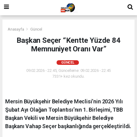
Anasayfa
Güncel
Başkan Seçer “Kentte Yüzde 84
Memnuniyet Oranı Var”
GÜNCEL
09.02.2026 - 22:45, Güncelleme: 09.02.2026 - 22:45
7331+ kez okundu.
Mersin Büyükşehir Belediye Meclisi’nin 2026 Yılı
Şubat Ayı Olağan Toplantısı’nın 1. Birleşimi, TBB
Başkan Vekili ve Mersin Büyükşehir Belediye
Başkanı Vahap Seçer başkanlığında gerçekleştirildi.