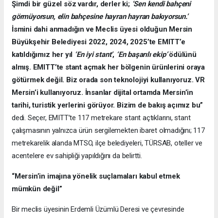
Şimdi bir güzel söz vardır, derler ki;
‘Sen kendi bahçeni
görmüyorsun, elin bahçesine hayran hayran bakıyorsun.’
İsmini dahi anmadığın ve Meclis üyesi olduğun Mersin
Büyükşehir Belediyesi 2022, 2024, 2025’te EMITT’e
katıldığımız her yıl
‘En iyi stant’
,
‘En başarılı ekip’
ödülünü
almış. EMITT’te stant açmak her bölgenin ürünlerini oraya
götürmek değil. Biz orada son teknolojiyi kullanıyoruz. VR
Mersin’i kullanıyoruz. İnsanlar dijital ortamda Mersin’in
tarihi, turistik yerlerini görüyor. Bizim de bakış açımız bu”
dedi. Seçer, EMITT’te 117 metrekare stant açtıklarını, stant
çalışmasının yalnızca ürün sergilemekten ibaret olmadığını; 117
metrekarelik alanda MTSO, ilçe belediyeleri, TÜRSAB, oteller ve
acentelere ev sahipliği yapıldığını da belirtti.
“Mersin’in imajına yönelik suçlamaları kabul etmek
mümkün değil”
Bir meclis üyesinin Erdemli Üzümlü Deresi ve çevresinde