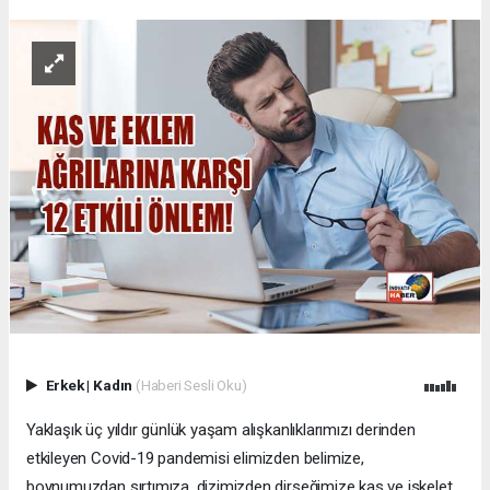
Erkek
|
Kadın
(Haberi Sesli Oku)
Yaklaşık üç yıldır günlük yaşam alışkanlıklarımızı derinden
etkileyen Covid-19 pandemisi elimizden belimize,
boynumuzdan sırtımıza, dizimizden dirseğimize kas ve iskelet