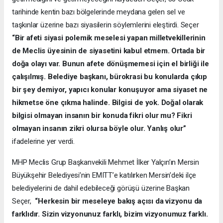
tarihinde kentin bazı bölgelerinde meydana gelen sel ve
taşkınlar üzerine bazı siyasilerin söylemlerini eleştirdi. Seçer
“Bir afeti siyasi polemik meselesi yapan milletvekillerinin
de Meclis üyesinin de siyasetini kabul etmem. Ortada bir
doğa olayı var. Bunun afete dönüşmemesi için el birliği ile
çalışılmış. Belediye başkanı, bürokrasi bu konularda çıkıp
bir şey demiyor, yapıcı konular konuşuyor ama siyaset ne
hikmetse öne çıkma halinde. Bilgisi de yok. Doğal olarak
bilgisi olmayan insanın bir konuda fikri olur mu? Fikri
olmayan insanın zikri olursa böyle olur. Yanlış olur”
ifadelerine yer verdi.
MHP Meclis Grup Başkanvekili Mehmet İlker Yalçın’ın Mersin
Büyükşehir Belediyesi’nin EMITT’e katılırken Mersin’deki ilçe
belediyelerini de dahil edebileceği görüşü üzerine Başkan
Seçer,
“Herkesin bir meseleye bakış açısı da vizyonu da
farklıdır. Sizin vizyonunuz farklı, bizim vizyonumuz farklı.