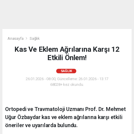
Anasayfa
Sağlık
Kas Ve Eklem Ağrılarına Karşı 12
Etkili Önlem!
SAĞLIK
26.01.2026 - 08:00, Güncelleme: 26.01.2026 - 13:17
68028+ kez okundu.
Ortopedi ve Travmatoloji Uzmanı Prof. Dr. Mehmet
Uğur Özbaydar kas ve eklem ağrılarına karşı etkili
öneriler ve uyarılarda bulundu.