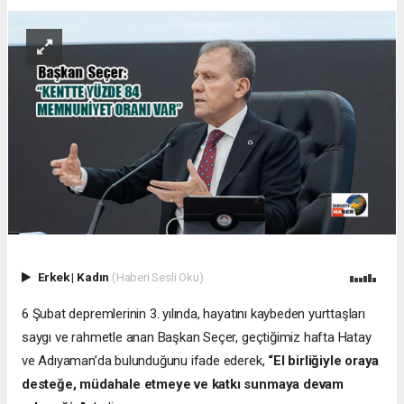
Erkek
|
Kadın
(Haberi Sesli Oku)
6 Şubat depremlerinin 3. yılında, hayatını kaybeden yurttaşları
saygı ve rahmetle anan Başkan Seçer, geçtiğimiz hafta Hatay
ve Adıyaman’da bulunduğunu ifade ederek,
“El birliğiyle oraya
desteğe, müdahale etmeye ve katkı sunmaya devam