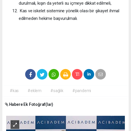
durulmalı, kışın da yeterli su içmeye dikkat edilmeli,
Kas ve iskelet sistemine yönelik olası bir şikayet ihmal
edilmeden hekime başvurulmalı.
#kas
#eklem
#sağlık
#pandemi
Habere Ek Fotoğraf(lar)