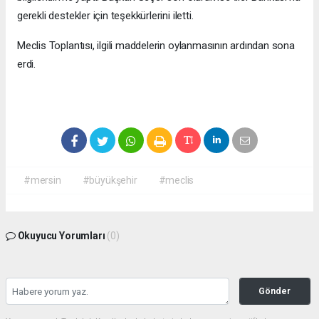
gerekli destekler için teşekkürlerini iletti.
Meclis Toplantısı, ilgili maddelerin oylanmasının ardından sona
erdi.
#mersin
#büyükşehir
#meclis
Okuyucu Yorumları
(0)
Gönder