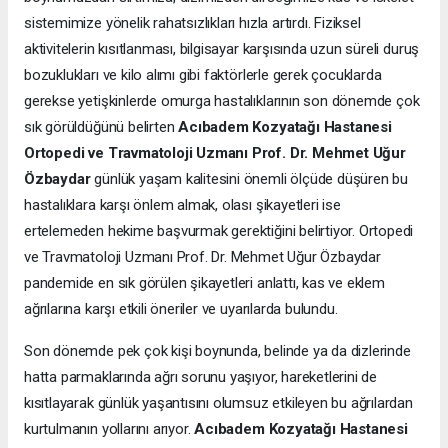
sistemimize yönelik rahatsızlıkları hızla artırdı. Fiziksel
aktivitelerin kısıtlanması, bilgisayar karşısında uzun süreli duruş
bozuklukları ve kilo alımı gibi faktörlerle gerek çocuklarda
gerekse yetişkinlerde omurga hastalıklarının son dönemde çok
sık görüldüğünü belirten
Acıbadem Kozyatağı Hastanesi
Ortopedi ve Travmatoloji Uzmanı Prof. Dr. Mehmet Uğur
Özbaydar
günlük yaşam kalitesini önemli ölçüde düşüren bu
hastalıklara karşı önlem almak, olası şikayetleri ise
ertelemeden hekime başvurmak gerektiğini belirtiyor. Ortopedi
ve Travmatoloji Uzmanı Prof. Dr. Mehmet Uğur Özbaydar
pandemide en sık görülen şikayetleri anlattı, kas ve eklem
ağrılarına karşı etkili öneriler ve uyarılarda bulundu.
Son dönemde pek çok kişi boynunda, belinde ya da dizlerinde
hatta parmaklarında ağrı sorunu yaşıyor, hareketlerini de
kısıtlayarak günlük yaşantısını olumsuz etkileyen bu ağrılardan
kurtulmanın yollarını arıyor.
Acıbadem Kozyatağı Hastanesi