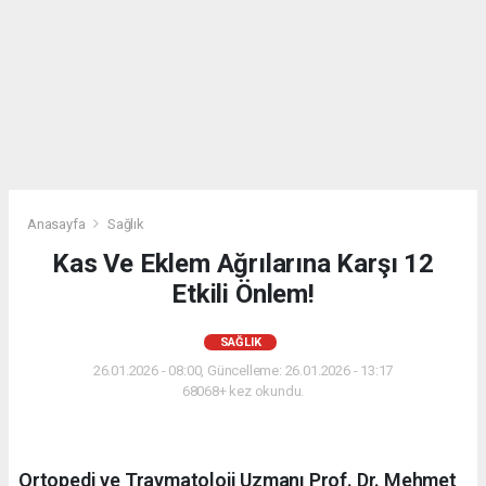
Anasayfa
Sağlık
Kas Ve Eklem Ağrılarına Karşı 12
Etkili Önlem!
SAĞLIK
26.01.2026 - 08:00, Güncelleme: 26.01.2026 - 13:17
68068+ kez okundu.
Ortopedi ve Travmatoloji Uzmanı Prof. Dr. Mehmet