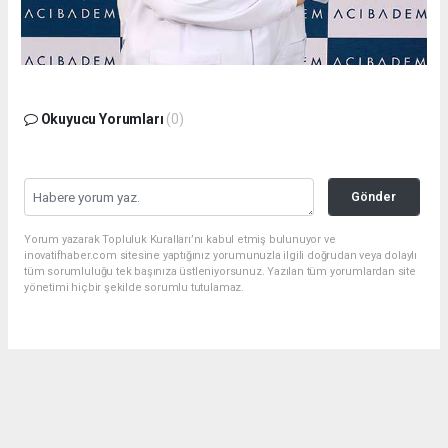
Okuyucu Yorumları
(0)
Gönder
Yorum yazarak Topluluk Kuralları’nı kabul etmiş bulunuyor ve
inovatifhaber.com sitesine yaptığınız yorumunuzla ilgili doğrudan veya dolaylı
tüm sorumluluğu tek başınıza üstleniyorsunuz. Yazılan tüm yorumlardan site
yönetimi hiçbir şekilde sorumlu tutulamaz.