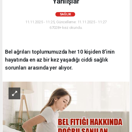
Yanlışlar
SAĞLIK
11.11.2025 - 11:25, Güncelleme: 11.11.2025 - 11:27
67028+ kez okundu.
Bel ağrıları toplumumuzda her 10 kişiden 8’inin
hayatında en az bir kez yaşadığı ciddi sağlık
sorunları arasında yer alıyor.