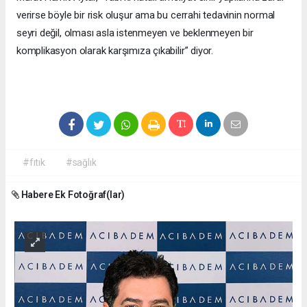
verirse böyle bir risk oluşur ama bu cerrahi tedavinin normal
seyri değil, olması asla istenmeyen ve beklenmeyen bir
komplikasyon olarak karşımıza çıkabilir” diyor.
#fıtık
#sağlık
Habere Ek Fotoğraf(lar)