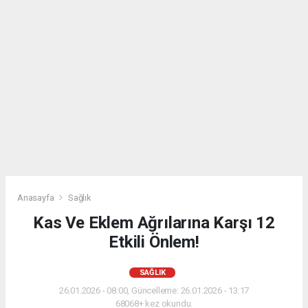
Anasayfa
Sağlık
Kas Ve Eklem Ağrılarına Karşı 12
Etkili Önlem!
SAĞLIK
26.01.2026 - 08:00, Güncelleme: 26.01.2026 - 13:17
68068+ kez okundu.