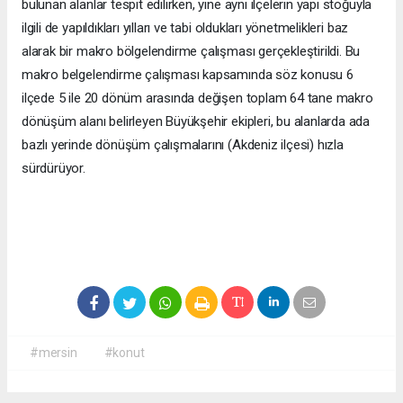
bulunan alanlar tespit edilirken, yine aynı ilçelerin yapı stoğuyla
ilgili de yapıldıkları yılları ve tabi oldukları yönetmelikleri baz
alarak bir makro bölgelendirme çalışması gerçekleştirildi. Bu
makro belgelendirme çalışması kapsamında söz konusu 6
ilçede 5 ile 20 dönüm arasında değişen toplam 64 tane makro
dönüşüm alanı belirleyen Büyükşehir ekipleri, bu alanlarda ada
bazlı yerinde dönüşüm çalışmalarını (Akdeniz ilçesi) hızla
sürdürüyor.
#mersin
#konut