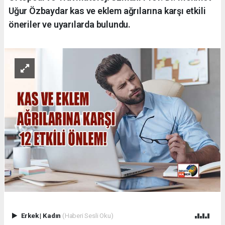
Uğur Özbaydar kas ve eklem ağrılarına karşı etkili
öneriler ve uyarılarda bulundu.
Erkek
|
Kadın
(Haberi Sesli Oku)