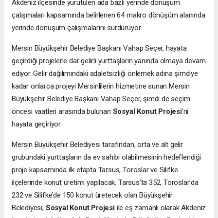
Akdeniz ilçesinde yürütülen ada bazlı yerinde dönüşüm
çalışmaları kapsamında belirlenen 64 makro dönüşüm alanında
yerinde dönüşüm çalışmalarını sürdürüyor.
Mersin Büyükşehir Belediye Başkanı Vahap Seçer, hayata
geçirdiği projelerle dar gelirli yurttaşların yanında olmaya devam
ediyor. Gelir dağılımındaki adaletsizliği önlemek adına şimdiye
kadar onlarca projeyi Mersinlilerin hizmetine sunan Mersin
Büyükşehir Belediye Başkanı Vahap Seçer, şimdi de seçim
öncesi vaatleri arasında bulunan
Sosyal
Konut Projesi
’ni
hayata geçiriyor.
Mersin Büyükşehir Belediyesi tarafından, orta ve alt gelir
grubundaki yurttaşların da ev sahibi olabilmesinin hedeflendiği
proje kapsamında ilk etapta Tarsus, Toroslar ve Silifke
ilçelerinde konut üretimi yapılacak. Tarsus’ta 352, Toroslar’da
232 ve Silifke’de 150 konut üretecek olan Büyükşehir
Belediyesi,
Sosyal
Konut Projesi
ile eş zamanlı olarak Akdeniz