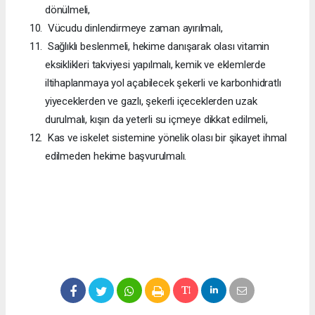
dönülmeli,
Vücudu dinlendirmeye zaman ayırılmalı,
Sağlıklı beslenmeli, hekime danışarak olası vitamin
eksiklikleri takviyesi yapılmalı, kemik ve eklemlerde
iltihaplanmaya yol açabilecek şekerli ve karbonhidratlı
yiyeceklerden ve gazlı, şekerli içeceklerden uzak
durulmalı, kışın da yeterli su içmeye dikkat edilmeli,
Kas ve iskelet sistemine yönelik olası bir şikayet ihmal
edilmeden hekime başvurulmalı.