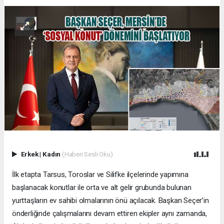
Erkek
|
Kadın
(Haberi Sesli Oku)
İlk etapta Tarsus, Toroslar ve Silifke ilçelerinde yapımına
başlanacak konutlar ile orta ve alt gelir grubunda bulunan
yurttaşların ev sahibi olmalarının önü açılacak. Başkan Seçer’in
önderliğinde çalışmalarını devam ettiren ekipler aynı zamanda,