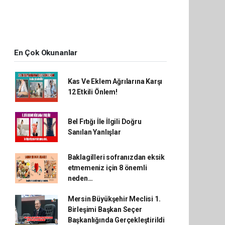
En Çok Okunanlar
Kas Ve Eklem Ağrılarına Karşı
12 Etkili Önlem!
Bel Fıtığı İle İlgili Doğru
Sanılan Yanlışlar
Baklagilleri sofranızdan eksik
etmemeniz için 8 önemli
neden…
Mersin Büyükşehir Meclisi 1.
Birleşimi Başkan Seçer
Başkanlığında Gerçekleştirildi