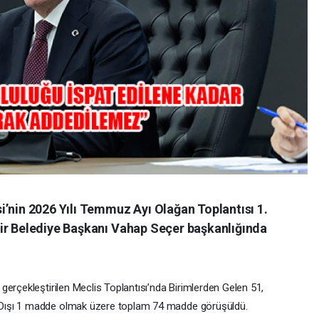
i’nin 2026 Yılı Temmuz Ayı Olağan Toplantısı 1.
ir Belediye Başkanı Vahap Seçer başkanlığında
erçekleştirilen Meclis Toplantısı’nda Birimlerden Gelen 51,
Dışı 1 madde olmak üzere toplam 74 madde görüşüldü.