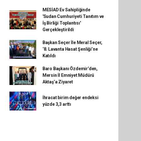
MESİAD Ev Sahipliğinde
'Sudan Cumhuriyeti Tanıtım ve
İş Birliği Toplantısı'
Gerçekleştirildi
Başkan Seçer İle Meral Seçer,
‘8. Lavanta Hasat Şenliği’ne
Katıldı
Baro Başkanı Özdemir’den,
Mersin İl Emniyet Müdürü
Aktaş’a Ziyaret
İhracat birim değer endeksi
yüzde 3,3 arttı