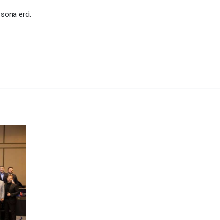
af çekiminin ardından sona erdi.