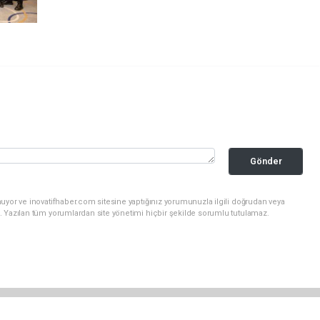
Gönder
uyor ve inovatifhaber.com sitesine yaptığınız yorumunuzla ilgili doğrudan veya
. Yazılan tüm yorumlardan site yönetimi hiçbir şekilde sorumlu tutulamaz.