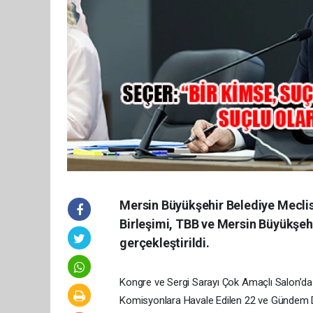
Mersin Büyükşehir Belediye Meclis
Birleşimi, TBB ve Mersin Büyükşeh
gerçekleştirildi.
Kongre ve Sergi Sarayı Çok Amaçlı Salon’da g
Komisyonlara Havale Edilen 22 ve Gündem 