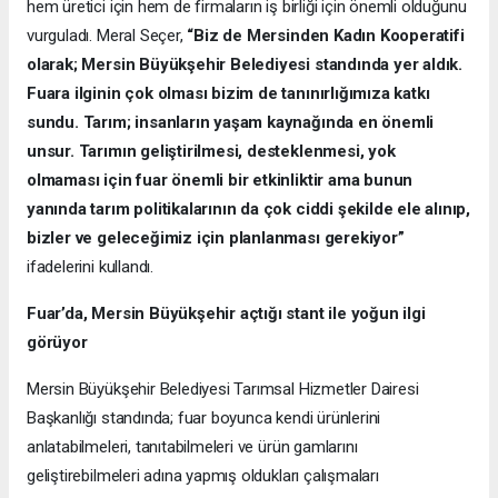
hem üretici için hem de firmaların iş birliği için önemli olduğunu
vurguladı. Meral Seçer,
“Biz de Mersinden Kadın Kooperatifi
olarak; Mersin Büyükşehir Belediyesi standında yer aldık.
Fuara ilginin çok olması bizim de tanınırlığımıza katkı
sundu. Tarım; insanların yaşam kaynağında en önemli
unsur. Tarımın geliştirilmesi, desteklenmesi, yok
olmaması için fuar önemli bir etkinliktir ama bunun
yanında tarım politikalarının da çok ciddi şekilde ele alınıp,
bizler ve geleceğimiz için planlanması gerekiyor”
ifadelerini kullandı.
Fuar’da, Mersin Büyükşehir açtığı stant ile yoğun ilgi
görüyor
Mersin Büyükşehir Belediyesi Tarımsal Hizmetler Dairesi
Başkanlığı standında; fuar boyunca kendi ürünlerini
anlatabilmeleri, tanıtabilmeleri ve ürün gamlarını
geliştirebilmeleri adına yapmış oldukları çalışmaları