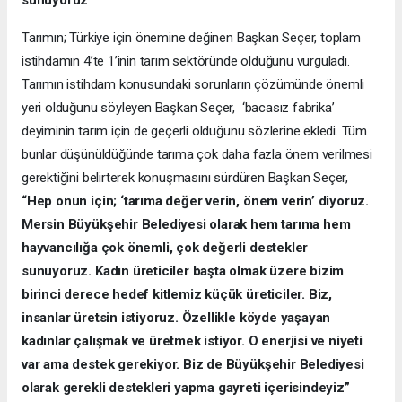
Tarımın; Türkiye için önemine değinen Başkan Seçer, toplam
istihdamın 4’te 1’inin tarım sektöründe olduğunu vurguladı.
Tarımın istihdam konusundaki sorunların çözümünde önemli
yeri olduğunu söyleyen Başkan Seçer, ‘bacasız fabrika’
deyiminin tarım için de geçerli olduğunu sözlerine ekledi. Tüm
bunlar düşünüldüğünde tarıma çok daha fazla önem verilmesi
gerektiğini belirterek konuşmasını sürdüren Başkan Seçer,
“Hep onun için; ‘tarıma değer verin, önem verin’ diyoruz.
Mersin Büyükşehir Belediyesi olarak hem tarıma hem
hayvancılığa çok önemli, çok değerli destekler
sunuyoruz. Kadın üreticiler başta olmak üzere bizim
birinci derece hedef kitlemiz küçük üreticiler. Biz,
insanlar üretsin istiyoruz. Özellikle köyde yaşayan
kadınlar çalışmak ve üretmek istiyor. O enerjisi ve niyeti
var ama destek gerekiyor. Biz de Büyükşehir Belediyesi
olarak gerekli destekleri yapma gayreti içerisindeyiz”