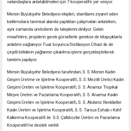
vatandaşlara anlatabilmeleri için 7 kooperatife yer veriyor.
Mersin Büyükşehir Belediyesi ekipleri, stantlarını ziyaret eden
katılımcılara tarımsal alanda yaptıkları çalışmaları anlatırken,
aynı zamanda üreticilerin de taleplerini dinliyor. Gelen
misafirlere; projelerin gerek görsellerle gerekse de kitapçıklarla
anlatımı sağlanıyor. Fuar boyunca Distilasyon Cihazı ile de
çeşitli bitkilerin yağlarının çıkarılma işlemi gerçekleştirilerek
tanıtımı yapılıyor.
Mersin Büyükşehir Belediyesi tarafından; S. S. Mersin Kadın
Girişim Üretme ve İşletme Kooperatifi, S. S. Mezitli Üretici Kadın
Girişimi Üretim ve İşletme Kooperatifi, S. S. Anamur Tropikal
Meyve Üretim ve Pazarlama Kooperatifi, S. S. Anamur Kadın
Girişimi Üretim ve İşletme Kooperatifi, S. S. Akdeniz Renklieller
Kadın Üretim ve İşletme Kooperatifi, S. S. Tarsus Eshab-ı Kehf
Kalkınma Kooperatifi ile S.S. Çaltıbozkır Üretim ve Pazarlama
Kooperatifi’ne destek verildi.