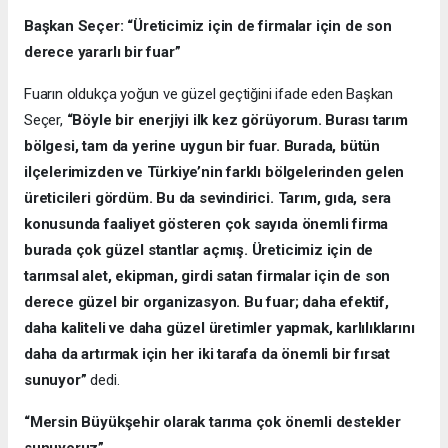
Başkan Seçer: “Üreticimiz için de firmalar için de son
derece yararlı bir fuar”
Fuarın oldukça yoğun ve güzel geçtiğini ifade eden Başkan
Seçer,
“Böyle bir enerjiyi ilk kez görüyorum. Burası tarım
bölgesi, tam da yerine uygun bir fuar. Burada, bütün
ilçelerimizden ve Türkiye’nin farklı bölgelerinden gelen
üreticileri gördüm. Bu da sevindirici. Tarım, gıda, sera
konusunda faaliyet gösteren çok sayıda önemli firma
burada çok güzel stantlar açmış. Üreticimiz için de
tarımsal alet, ekipman, girdi satan firmalar için de son
derece güzel bir organizasyon. Bu fuar; daha efektif,
daha kaliteli ve daha güzel üretimler yapmak, karlılıklarını
daha da artırmak için her iki tarafa da önemli bir fırsat
sunuyor”
dedi.
“Mersin Büyükşehir olarak tarıma çok önemli destekler
sunuyoruz”