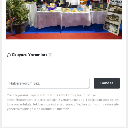
Okuyucu Yorumları
(0)
Gönder
Yorum yazarak Topluluk Kuralları’nı kabul etmiş bulunuyor ve
inovatifhaber.com sitesine yaptığınız yorumunuzla ilgili doğrudan veya dolaylı
tüm sorumluluğu tek başınıza üstleniyorsunuz. Yazılan tüm yorumlardan site
yönetimi hiçbir şekilde sorumlu tutulamaz.