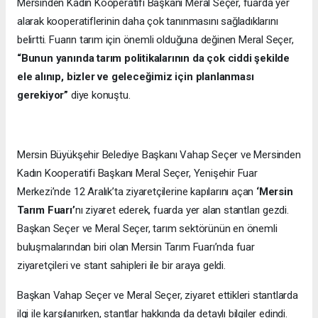
Mersinden Kadın Kooperatifi Başkanı Meral Seçer, fuarda yer
alarak kooperatiflerinin daha çok tanınmasını sağladıklarını
belirtti. Fuarın tarım için önemli olduğuna değinen Meral Seçer,
“Bunun yanında tarım politikalarının da çok ciddi şekilde
ele alınıp, bizler ve geleceğimiz için planlanması
gerekiyor”
diye konuştu.
Mersin Büyükşehir Belediye Başkanı Vahap Seçer ve Mersinden
Kadın Kooperatifi Başkanı Meral Seçer, Yenişehir Fuar
Merkezi’nde 12 Aralık’ta ziyaretçilerine kapılarını açan
‘Mersin
Tarım Fuarı’
nı ziyaret ederek, fuarda yer alan stantları gezdi.
Başkan Seçer ve Meral Seçer, tarım sektörünün en önemli
buluşmalarından biri olan Mersin Tarım Fuarı’nda fuar
ziyaretçileri ve stant sahipleri ile bir araya geldi.
Başkan Vahap Seçer ve Meral Seçer, ziyaret ettikleri stantlarda
ilgi ile karşılanırken, stantlar hakkında da detaylı bilgiler edindi.