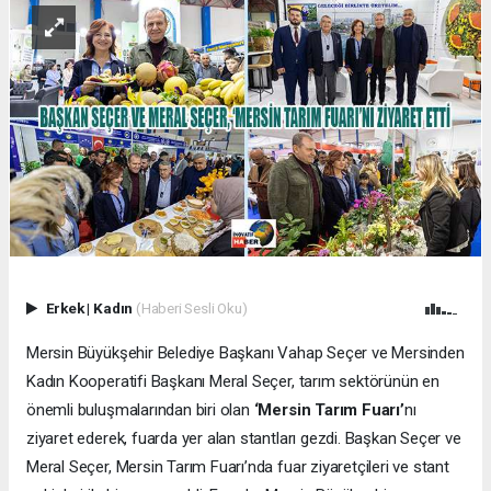
Erkek
|
Kadın
(Haberi Sesli Oku)
Mersin Büyükşehir Belediye Başkanı Vahap Seçer ve Mersinden
Kadın Kooperatifi Başkanı Meral Seçer, tarım sektörünün en
önemli buluşmalarından biri olan
‘Mersin Tarım Fuarı’
nı
ziyaret ederek, fuarda yer alan stantları gezdi. Başkan Seçer ve
Meral Seçer, Mersin Tarım Fuarı’nda fuar ziyaretçileri ve stant