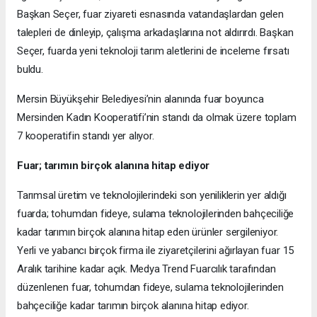
Başkan Seçer, fuar ziyareti esnasında vatandaşlardan gelen
talepleri de dinleyip, çalışma arkadaşlarına not aldırırdı. Başkan
Seçer, fuarda yeni teknoloji tarım aletlerini de inceleme fırsatı
buldu.
Mersin Büyükşehir Belediyesi’nin alanında fuar boyunca
Mersinden Kadın Kooperatifi’nin standı da olmak üzere toplam
7 kooperatifin standı yer alıyor.
Fuar; tarımın birçok alanına hitap ediyor
Tarımsal üretim ve teknolojilerindeki son yeniliklerin yer aldığı
fuarda; tohumdan fideye, sulama teknolojilerinden bahçeciliğe
kadar tarımın birçok alanına hitap eden ürünler sergileniyor.
Yerli ve yabancı birçok firma ile ziyaretçilerini ağırlayan fuar 15
Aralık tarihine kadar açık. Medya Trend Fuarcılık tarafından
düzenlenen fuar, tohumdan fideye, sulama teknolojilerinden
bahçeciliğe kadar tarımın birçok alanına hitap ediyor.