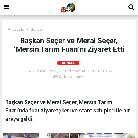
Anasayfa
Güncel
Başkan Seçer ve Meral Seçer,
‘Mersin Tarım Fuarı’nı Ziyaret Etti
GÜNCEL
14.12.2024 - 19:55, Güncelleme: 14.12.2024 - 19:55
4894+ kez okundu.
Başkan Seçer ve Meral Seçer, Mersin Tarım
Fuarı’nda fuar ziyaretçileri ve stant sahipleri ile bir
araya geldi.