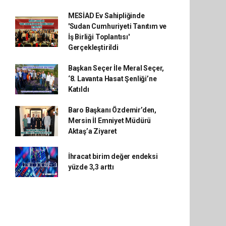
MESİAD Ev Sahipliğinde
'Sudan Cumhuriyeti Tanıtım ve
İş Birliği Toplantısı'
Gerçekleştirildi
Başkan Seçer İle Meral Seçer,
‘8. Lavanta Hasat Şenliği’ne
Katıldı
Baro Başkanı Özdemir’den,
Mersin İl Emniyet Müdürü
Aktaş’a Ziyaret
İhracat birim değer endeksi
yüzde 3,3 arttı