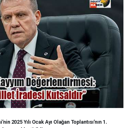
’nin 2025 Yılı Ocak Ayı Olağan Toplantısı’nın 1.