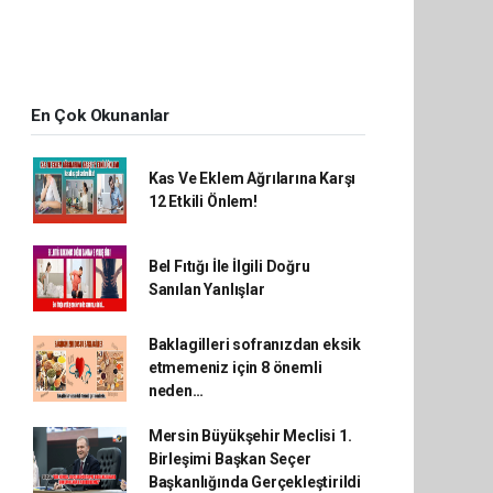
En Çok Okunanlar
Kas Ve Eklem Ağrılarına Karşı
12 Etkili Önlem!
Bel Fıtığı İle İlgili Doğru
Sanılan Yanlışlar
Baklagilleri sofranızdan eksik
etmemeniz için 8 önemli
neden…
Mersin Büyükşehir Meclisi 1.
Birleşimi Başkan Seçer
Başkanlığında Gerçekleştirildi