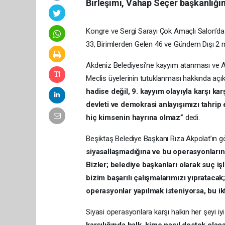
Birleşimi, Vahap Seçer başkanlığın
Kongre ve Sergi Sarayı Çok Amaçlı Salon’da 
33, Birimlerden Gelen 46 ve Gündem Dışı 
Akdeniz Belediyesi’ne kayyım atanması ve Ak
Meclis üyelerinin tutuklanması hakkında aç
hadise değil, 9. kayyım olayıyla karşı ka
devleti ve demokrasi anlayışımızı tahrip 
hiç kimsenin hayrına olmaz”
dedi.
Beşiktaş Belediye Başkanı Rıza Akpolat’ın g
siyasallaşmadığına ve bu operasyonların 
Bizler; belediye başkanları olarak suç i
bizim başarılı çalışmalarımızı yıpratacak; 
operasyonlar yapılmak isteniyorsa, bu ik
Siyasi operasyonlara karşı halkın her şeyi iyi