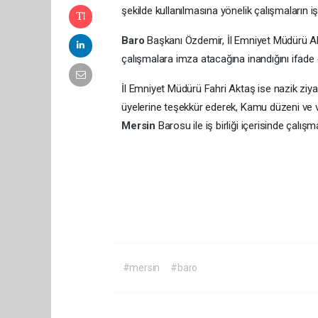
şekilde kullanılmasına yönelik çalışmaların iş
Baro
Başkanı Özdemir, İl Emniyet Müdürü Ak
çalışmalara imza atacağına inandığını ifade e
İl Emniyet Müdürü Fahri Aktaş ise nazik ziya
üyelerine teşekkür ederek, Kamu düzeni ve 
Mersin
Barosu ile iş birliği içe
#mersin
#baro