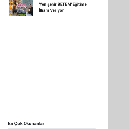
'Yenişehir BETEM' Eğitime
İlham Veriyor
En Çok Okunanlar