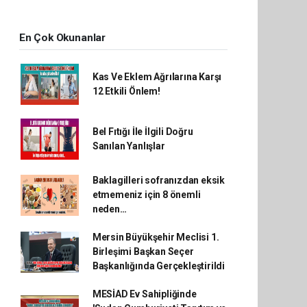
En Çok Okunanlar
Kas Ve Eklem Ağrılarına Karşı
12 Etkili Önlem!
Bel Fıtığı İle İlgili Doğru
Sanılan Yanlışlar
Baklagilleri sofranızdan eksik
etmemeniz için 8 önemli
neden…
Mersin Büyükşehir Meclisi 1.
Birleşimi Başkan Seçer
Başkanlığında Gerçekleştirildi
MESİAD Ev Sahipliğinde