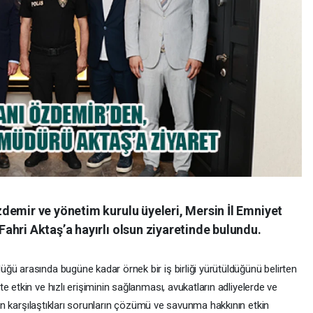
demir ve yönetim kurulu üyeleri, Mersin İl Emniyet
hri Aktaş’a hayırlı olsun ziyaretinde bulundu.
üğü arasında bugüne kadar örnek bir iş birliği yürütüldüğünü belirten
e etkin ve hızlı erişiminin sağlanması, avukatların adliyelerde ve
rken karşılaştıkları sorunların çözümü ve savunma hakkının etkin