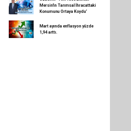
Mersin'in Tarımsal İhracattaki
Konumunu Ortaya Koydu’
Mart ayında enflasyon yüzde
1,94 arttı.