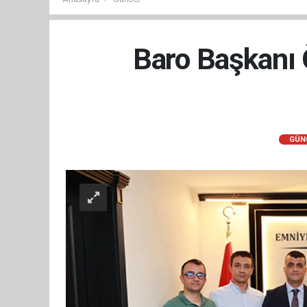
Baro Başkanı 
GÜN