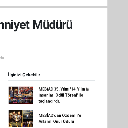
Emniyet Müdürü
du.
İlginizi Çekebilir
MESİAD 35. Yılını '14. Yılın İş
İnsanları Ödül Töreni' ile
taçlandırdı.
MESİAD’dan Özdemir’e
Anlamlı Onur Ödülü