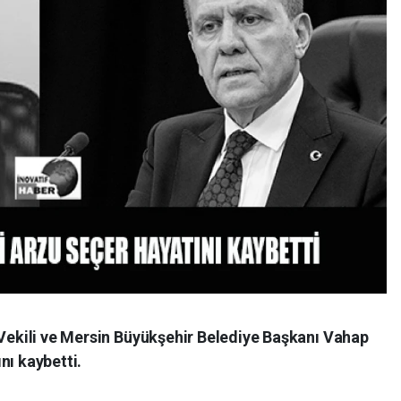
 Vekili ve Mersin Büyükşehir Belediye Başkanı Vahap
nı kaybetti.