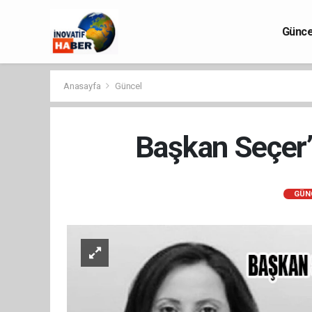
Günce
Anasayfa
Güncel
Başkan Seçer’
GÜN