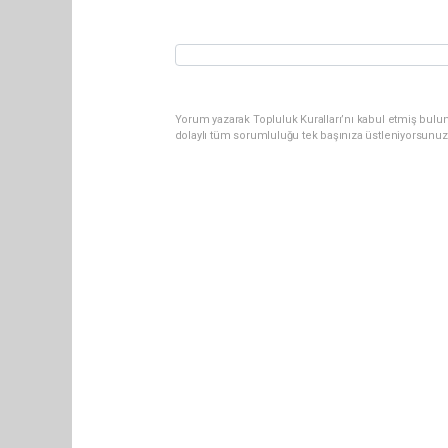
Yorum yazarak Topluluk Kuralları’nı kabul etmiş bulun
dolaylı tüm sorumluluğu tek başınıza üstleniyorsunuz