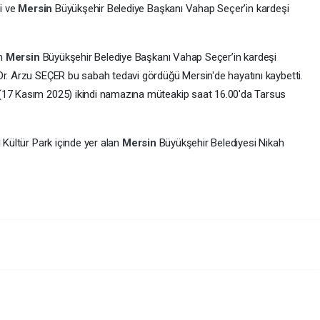
li ve
Mersin
Büyükşehir Belediye Başkanı Vahap Seçer’in kardeşi
en
Mersin
Büyükşehir Belediye Başkanı Vahap Seçer’in kardeşi
 Dr. Arzu SEÇER bu sabah tedavi gördüğü Mersin'de hayatını kaybetti.
(17 Kasım 2025) ikindi namazına müteakip saat 16.00'da Tarsus
l Kültür Park içinde yer alan
Mersin
Büyükşehir Belediyesi Nikah
kabul edilecektir.