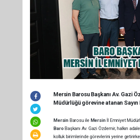
Mersin Barosu Başkanı Av. Gazi Öz
Müdürlüğü görevine atanan Sayın Fa
Mersin
Barosu ile
Mersin
İl Emniyet Müdürl
Baro
Başkanı Av. Gazi Özdemir, halkın adalet
kolluk birimlerinde görevlerini yerine getiri