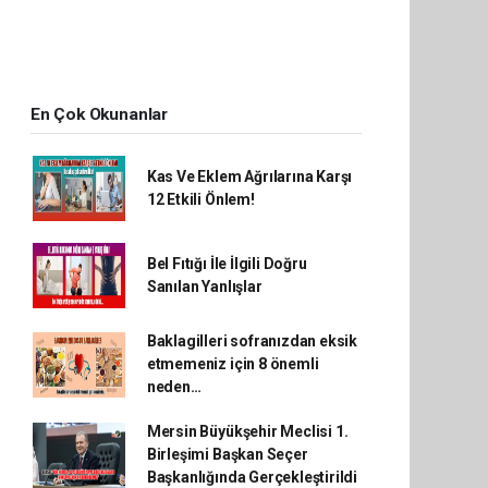
En Çok Okunanlar
Kas Ve Eklem Ağrılarına Karşı
12 Etkili Önlem!
Bel Fıtığı İle İlgili Doğru
Sanılan Yanlışlar
Baklagilleri sofranızdan eksik
etmemeniz için 8 önemli
neden…
Mersin Büyükşehir Meclisi 1.
Birleşimi Başkan Seçer
Başkanlığında Gerçekleştirildi