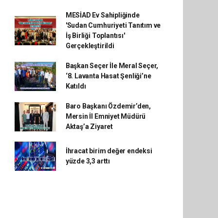
MESİAD Ev Sahipliğinde
'Sudan Cumhuriyeti Tanıtım ve
İş Birliği Toplantısı'
Gerçekleştirildi
Başkan Seçer İle Meral Seçer,
‘8. Lavanta Hasat Şenliği’ne
Katıldı
Baro Başkanı Özdemir’den,
Mersin İl Emniyet Müdürü
Aktaş’a Ziyaret
İhracat birim değer endeksi
yüzde 3,3 arttı