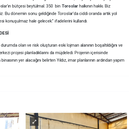
slar’ın bütçesi beytülmal. 350 bin
Toroslar
halkının hakkı. Biz
yiz. Bu dönemin sonu geldiğinde Toroslar’da ciddi oranda artık yol
si konuşulmaz hale gelecek.” ifadelerini kullandı.
DESİ
l durumda olan ve risk oluşturan eski lojman alanının boşaltıldığını ve
rkezi projesi planladıklarını da müjdeledi. Projenin içerisinde
binasının yer alacağını belirten Yıldız, imar planlarının ardından yapım