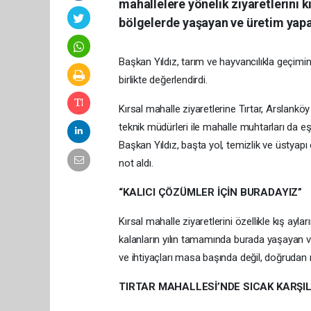
mahallelere yönelik ziyaretlerini k
bölgelerde yaşayan ve üretim yapan
Başkan Yıldız, tarım ve hayvancılıkla geçimin
birlikte değerlendirdi.
Kırsal mahalle ziyaretlerine Tırtar, Arslank
teknik müdürleri ile mahalle muhtarları da e
Başkan Yıldız, başta yol, temizlik ve üstyapı 
not aldı.
“KALICI ÇÖZÜMLER İÇİN BURADAYIZ”
Kırsal mahalle ziyaretlerini özellikle kış ay
kalanların yılın tamamında burada yaşayan v
ve ihtiyaçları masa başında değil, doğrudan
TIRTAR MAHALLESİ’NDE SICAK KARŞ