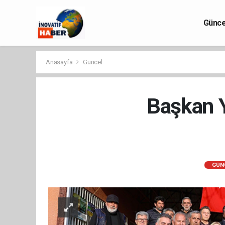
Günce
Anasayfa
Güncel
Başkan Y
GÜN