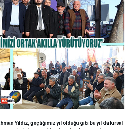
an Yıldız, geçtiğimiz yıl olduğu gibi bu yıl da kırsal