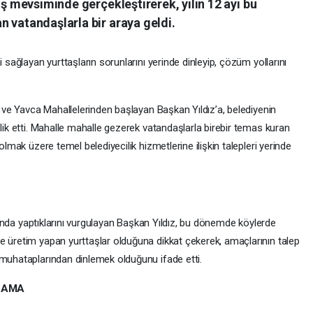
ış mevsiminde gerçekleştirerek, yılın 12 ayı bu
 vatandaşlarla bir araya geldi.
i sağlayan yurttaşların sorunlarını yerinde dinleyip, çözüm yollarını
öy ve Yavca Mahallelerinden başlayan Başkan Yıldız’a, belediyenin
şlik etti. Mahalle mahalle gezerek vatandaşlarla birebir temas kuran
olmak üzere temel belediyecilik hizmetlerine ilişkin talepleri yerinde
larında yaptıklarını vurgulayan Başkan Yıldız, bu dönemde köylerde
e üretim yapan yurttaşlar olduğuna dikkat çekerek, amaçlarının talep
 muhataplarından dinlemek olduğunu ifade etti.
ILAMA