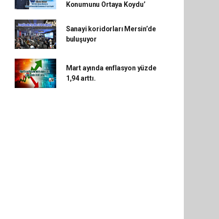
Konumunu Ortaya Koydu’
Sanayi koridorları Mersin’de
buluşuyor
Mart ayında enflasyon yüzde
1,94 arttı.