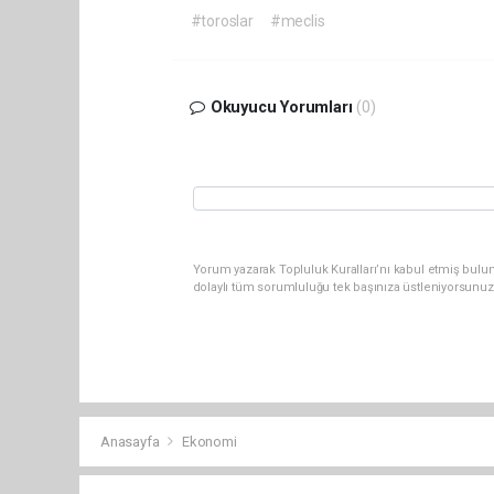
#toroslar
#meclis
Okuyucu Yorumları
(0)
Yorum yazarak Topluluk Kuralları’nı kabul etmiş bulun
dolaylı tüm sorumluluğu tek başınıza üstleniyorsunuz
Anasayfa
Ekonomi