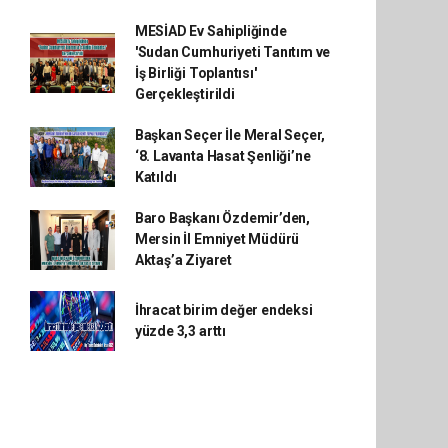
MESİAD Ev Sahipliğinde
'Sudan Cumhuriyeti Tanıtım ve
İş Birliği Toplantısı'
Gerçekleştirildi
Başkan Seçer İle Meral Seçer,
‘8. Lavanta Hasat Şenliği’ne
Katıldı
Baro Başkanı Özdemir’den,
Mersin İl Emniyet Müdürü
Aktaş’a Ziyaret
İhracat birim değer endeksi
yüzde 3,3 arttı