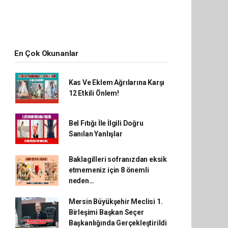
En Çok Okunanlar
Kas Ve Eklem Ağrılarına Karşı
12 Etkili Önlem!
Bel Fıtığı İle İlgili Doğru
Sanılan Yanlışlar
Baklagilleri sofranızdan eksik
etmemeniz için 8 önemli
neden…
Mersin Büyükşehir Meclisi 1.
Birleşimi Başkan Seçer
Başkanlığında Gerçekleştirildi