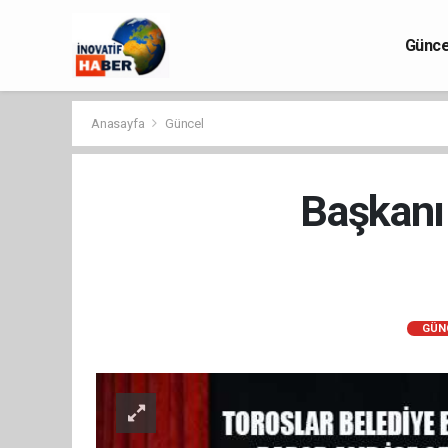
Günce
Anasayfa
Güncel
Başkanı 
GÜN