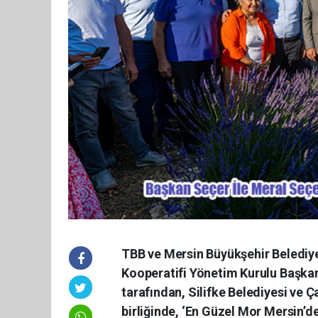
TBB ve Mersin Büyükşehir Belediy
Kooperatifi Yönetim Kurulu Başkan
tarafından, Silifke Belediyesi ve 
birliğinde, ‘En Güzel Mor Mersin’d