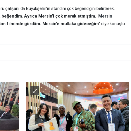
ü çalışanı da Büyükşehir’in standını çok beğendiğini belirterek,
ok beğendim. Ayrıca Mersin’i çok merak etmiştim.
Mersin
tanıtım filminde gördüm. Mersin’e mutlaka gideceğim”
diye konuştu.