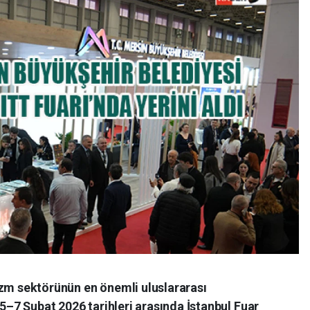
izm sektörünün en önemli uluslararası
 5–7 Şubat 2026 tarihleri arasında İstanbul Fuar