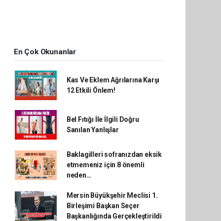
En Çok Okunanlar
Kas Ve Eklem Ağrılarına Karşı
12 Etkili Önlem!
Bel Fıtığı İle İlgili Doğru
Sanılan Yanlışlar
Baklagilleri sofranızdan eksik
etmemeniz için 8 önemli
neden…
Mersin Büyükşehir Meclisi 1.
Birleşimi Başkan Seçer
Başkanlığında Gerçekleştirildi