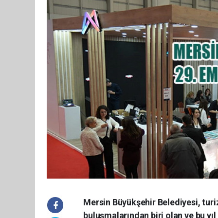
Mersin Büyükşehir Belediyesi, tur
buluşmalarından biri olan ve bu yıl