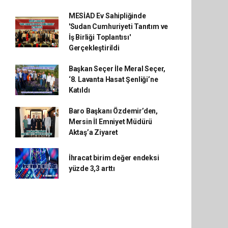
MESİAD Ev Sahipliğinde
'Sudan Cumhuriyeti Tanıtım ve
İş Birliği Toplantısı'
Gerçekleştirildi
Başkan Seçer İle Meral Seçer,
‘8. Lavanta Hasat Şenliği’ne
Katıldı
Baro Başkanı Özdemir’den,
Mersin İl Emniyet Müdürü
Aktaş’a Ziyaret
İhracat birim değer endeksi
yüzde 3,3 arttı