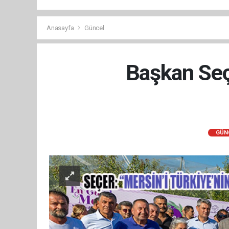
Anasayfa
Güncel
Başkan Seçe
GÜN