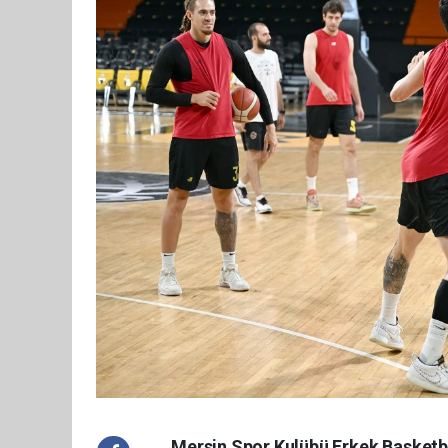
Mersin Spor Kulübü Erkek Basketbol