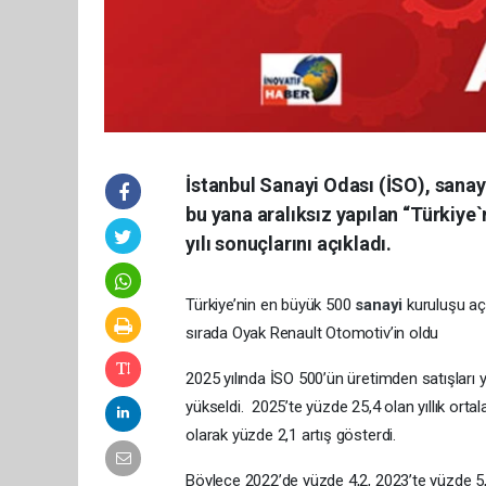
İstanbul Sanayi Odası (İSO), sanayi
bu yana aralıksız yapılan “Türkiye
yılı sonuçlarını açıkladı.
Türkiye’nin en büyük 500
sanayi
kuruluşu aç
sırada Oyak Renault Otomotiv’in oldu
2025 yılında İSO 500’ün üretimden satışları yü
yükseldi. 2025’te yüzde 25,4 olan yıllık orta
olarak yüzde 2,1 artış gösterdi.
Böylece 2022’de yüzde 4,2, 2023’te yüzde 5,2 