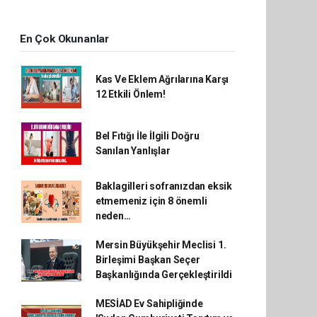
En Çok Okunanlar
Kas Ve Eklem Ağrılarına Karşı
12 Etkili Önlem!
Bel Fıtığı İle İlgili Doğru
Sanılan Yanlışlar
Baklagilleri sofranızdan eksik
etmemeniz için 8 önemli
neden…
Mersin Büyükşehir Meclisi 1.
Birleşimi Başkan Seçer
Başkanlığında Gerçekleştirildi
MESİAD Ev Sahipliğinde