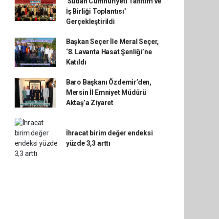
'Sudan Cumhuriyeti Tanıtım ve
İş Birliği Toplantısı'
Gerçekleştirildi
Başkan Seçer İle Meral Seçer,
‘8. Lavanta Hasat Şenliği’ne
Katıldı
Baro Başkanı Özdemir’den,
Mersin İl Emniyet Müdürü
Aktaş’a Ziyaret
İhracat birim değer endeksi
yüzde 3,3 arttı