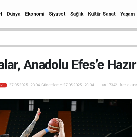
l
Dünya
Ekonomi
Siyaset
Sağlık
Kültür-Sanat
Yaşam
alar, Anadolu Efes’e Hazır
27.05.2025 - 23:04, Güncelleme: 27.05.2025 - 23:04
17342+ kez okun
R