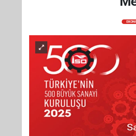
Mer
EKON