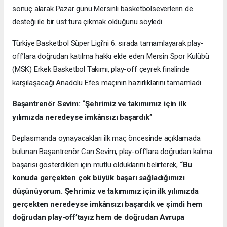
sonuç alarak Pazar günü Mersinli basketbolseverlerin de
desteği ile bir üst tura çıkmak olduğunu söyledi.
Türkiye Basketbol Süper Ligi’ni 6. sırada tamamlayarak play-
off’lara doğrudan katılma hakkı elde eden Mersin Spor Kulübü
(MSK) Erkek Basketbol Takımı, play-off çeyrek finalinde
karşılaşacağı Anadolu Efes maçının hazırlıklarını tamamladı.
Başantrenör Sevim: “Şehrimiz ve takımımız için ilk
yılımızda neredeyse imkânsızı başardık”
Deplasmanda oynayacakları ilk maç öncesinde açıklamada
bulunan Başantrenör Can Sevim, play-off’lara doğrudan kalma
başarısı gösterdikleri için mutlu olduklarını belirterek,
“Bu
konuda gerçekten çok büyük başarı sağladığımızı
düşünüyorum. Şehrimiz ve takımımız için ilk yılımızda
gerçekten neredeyse imkânsızı başardık ve şimdi hem
doğrudan play-off’tayız hem de doğrudan Avrupa