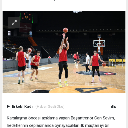
Erkek
|
Kadın
(Haberi Sesli Oku)
Karşılaşma öncesi açıklama yapan Başantrenör Can Sevim,
hedeflerinin deplasmanda oynayacakları ilk maçtan iyi bir