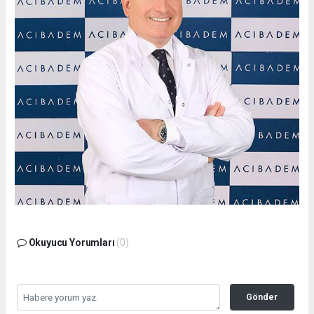
Okuyucu Yorumları
(0)
Gönder