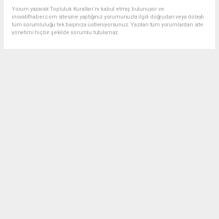
Yorum yazarak Topluluk Kuralları’nı kabul etmiş bulunuyor ve
inovatifhaber.com sitesine yaptığınız yorumunuzla ilgili doğrudan veya dolaylı
tüm sorumluluğu tek başınıza üstleniyorsunuz. Yazılan tüm yorumlardan site
yönetimi hiçbir şekilde sorumlu tutulamaz.