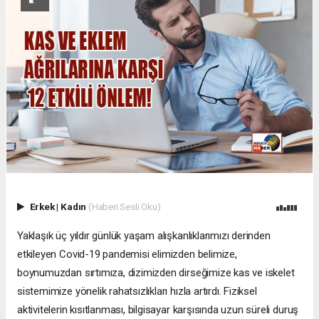
Erkek
|
Kadın
(Haberi Sesli Oku)
Yaklaşık üç yıldır günlük yaşam alışkanlıklarımızı derinden
etkileyen Covid-19 pandemisi elimizden belimize,
boynumuzdan sırtımıza, dizimizden dirseğimize kas ve iskelet
sistemimize yönelik rahatsızlıkları hızla artırdı. Fiziksel
aktivitelerin kısıtlanması, bilgisayar karşısında uzun süreli duruş