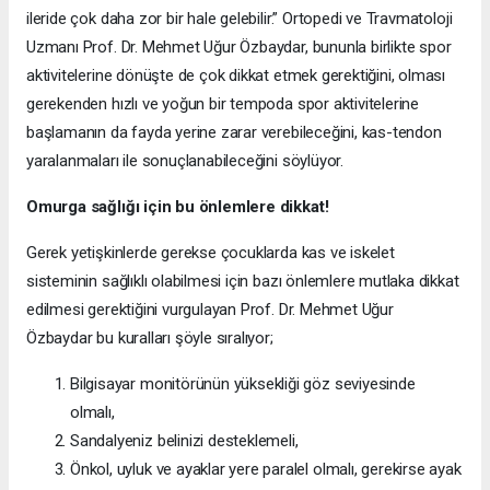
ileride çok daha zor bir hale gelebilir.” Ortopedi ve Travmatoloji
Uzmanı Prof. Dr. Mehmet Uğur Özbaydar, bununla birlikte spor
aktivitelerine dönüşte de çok dikkat etmek gerektiğini, olması
gerekenden hızlı ve yoğun bir tempoda spor aktivitelerine
başlamanın da fayda yerine zarar verebileceğini, kas-tendon
yaralanmaları ile sonuçlanabileceğini söylüyor.
Omurga sağlığı için bu önlemlere dikkat!
Gerek yetişkinlerde gerekse çocuklarda kas ve iskelet
sisteminin sağlıklı olabilmesi için bazı önlemlere mutlaka dikkat
edilmesi gerektiğini vurgulayan Prof. Dr. Mehmet Uğur
Özbaydar bu kuralları şöyle sıralıyor;
Bilgisayar monitörünün yüksekliği göz seviyesinde
olmalı,
Sandalyeniz belinizi desteklemeli,
Önkol, uyluk ve ayaklar yere paralel olmalı, gerekirse ayak