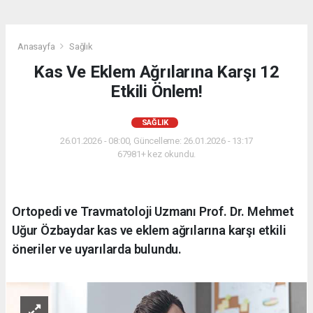
Anasayfa
Sağlık
Kas Ve Eklem Ağrılarına Karşı 12
Etkili Önlem!
SAĞLIK
26.01.2026 - 08:00, Güncelleme: 26.01.2026 - 13:17
67981+ kez okundu.
Ortopedi ve Travmatoloji Uzmanı Prof. Dr. Mehmet
Uğur Özbaydar kas ve eklem ağrılarına karşı etkili
öneriler ve uyarılarda bulundu.