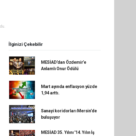
du.
İlginizi Çekebilir
MESİAD’dan Özdemir’e
Anlamlı Onur Ödülü
Mart ayında enflasyon yüzde
1,94 arttı.
Sanayi koridorları Mersin’de
buluşuyor
MESİAD 35. Yılını '14. Yılın İş