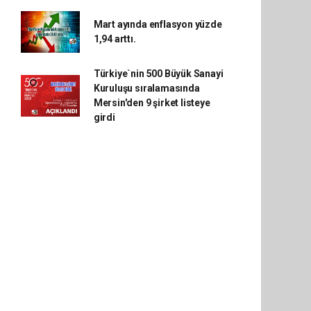
Mart ayında enflasyon yüzde
1,94 arttı.
Türkiye`nin 500 Büyük Sanayi
Kuruluşu sıralamasında
Mersin'den 9 şirket listeye
girdi