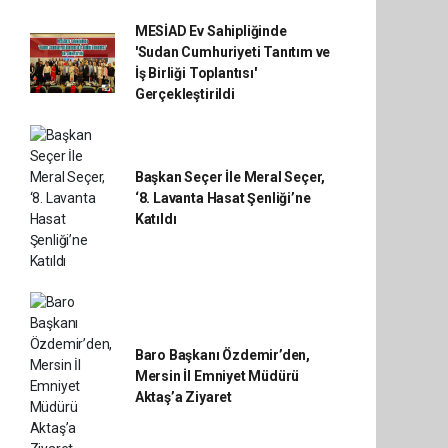
MESİAD Ev Sahipliğinde
'Sudan Cumhuriyeti Tanıtım ve
İş Birliği Toplantısı'
Gerçekleştirildi
Başkan Seçer İle Meral Seçer,
‘8. Lavanta Hasat Şenliği’ne
Katıldı
Baro Başkanı Özdemir’den,
Mersin İl Emniyet Müdürü
Aktaş’a Ziyaret