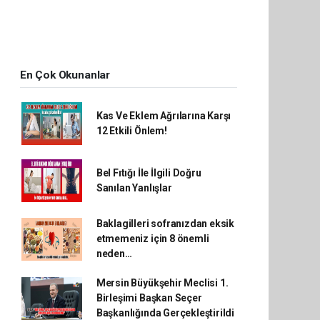
En Çok Okunanlar
Kas Ve Eklem Ağrılarına Karşı
12 Etkili Önlem!
Bel Fıtığı İle İlgili Doğru
Sanılan Yanlışlar
Baklagilleri sofranızdan eksik
etmemeniz için 8 önemli
neden…
Mersin Büyükşehir Meclisi 1.
Birleşimi Başkan Seçer
Başkanlığında Gerçekleştirildi