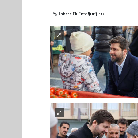
Habere Ek Fotoğraf(lar)