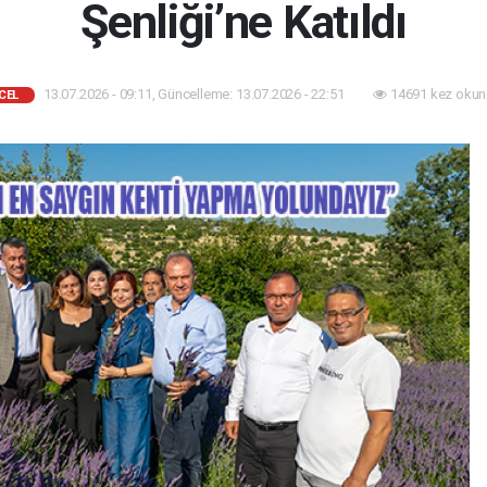
Şenliği’ne Katıldı
13.07.2026 - 09:11, Güncelleme: 13.07.2026 - 22:51
14691 kez okun
CEL