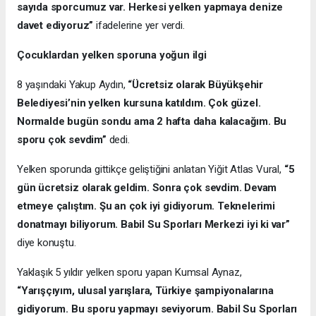
sayıda sporcumuz var. Herkesi yelken yapmaya denize
davet ediyoruz”
ifadelerine yer verdi.
Çocuklardan yelken sporuna yoğun ilgi
8 yaşındaki Yakup Aydın,
“Ücretsiz olarak Büyükşehir
Belediyesi’nin yelken kursuna katıldım. Çok güzel.
Normalde bugün sondu ama 2 hafta daha kalacağım. Bu
sporu çok sevdim”
dedi.
Yelken sporunda gittikçe geliştiğini anlatan Yiğit Atlas Vural,
“5
gün ücretsiz olarak geldim. Sonra çok sevdim. Devam
etmeye çalıştım. Şu an çok iyi gidiyorum. Teknelerimi
donatmayı biliyorum. Babil Su Sporları Merkezi iyi ki var”
diye konuştu.
Yaklaşık 5 yıldır yelken sporu yapan Kumsal Aynaz,
“Yarışçıyım, ulusal yarışlara, Türkiye şampiyonalarına
gidiyorum. Bu sporu yapmayı seviyorum. Babil Su Sporları