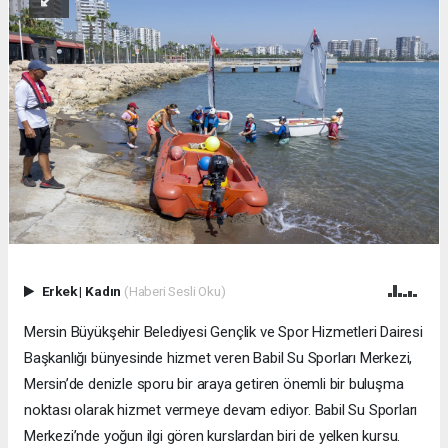
Erkek
|
Kadın
(Haberi Sesli Oku)
Mersin Büyükşehir Belediyesi Gençlik ve Spor Hizmetleri Dairesi
Başkanlığı bünyesinde hizmet veren Babil Su Sporları Merkezi,
Mersin’de denizle sporu bir araya getiren önemli bir buluşma
noktası olarak hizmet vermeye devam ediyor. Babil Su Sporları
Merkezi’nde yoğun ilgi gören kurslardan biri de yelken kursu.