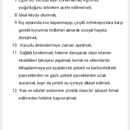
yoğunluğunu artırırken acele edilmemeli,
İdeal kiloda olunmalı,
Kış aylarında eve kapanmayıp, çeşitli enfeksiyonlara karşı
gerekli korunma tedbirleri alınarak sosyal hayata
dönülmeli,
Vücudu dinlendirmeye zaman ayırılmalı,
Sağlıklı beslenmeli, hekime danışarak olası vitamin
eksiklikleri takviyesi yapılmalı, kemik ve eklemlerde
iltihaplanmaya yol açabilecek şekerli ve karbonhidratlı
yiyeceklerden ve gazlı, şekerli içeceklerden uzak
durulmalı, kışın da yeterli su içmeye dikkat edilmeli,
Kas ve iskelet sistemine yönelik olası bir şikayet ihmal
edilmeden hekime başvurulmalı.