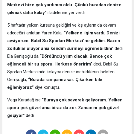
Merkezi bize çok yardımcı oldu. Çünkü buradan denize
çıkmak daha kolay”
ifadelerine yer verdi.
5 haftadır yelken kursuna geldiğini ve kış ayların da devam
edeceğini anlatan Yaren Kala,
“Yelkene ilgim vardı. Denizi
seviyorum. Babil Su Sporları Merkezi’ne geldim. Bazen
zorluklar oluyor ama kendim sürmeyi öğrenebildim”
dedi.
Ela Genişoğlu da
“Dördüncü yılım olacak. Bence çok
eğlenceli bir su sporu. Herkese öneririm”
dedi. Babil Su
Sporları Merkezi’nde kolayca denize inebildiklerini belirten
Genişoğlu,
“Burada rampamız var. Çıkarken bile
eğleniyoruz”
diye konuştu.
Vega Karadağ ise
“Buraya çok severek geliyorum. Yelken
sporu çok güzel
ama biraz da zor. Zamanım çok güzel
geçiyor”
dedi.