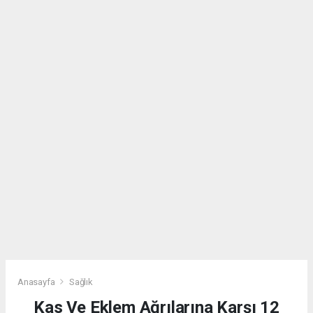
Anasayfa
Sağlık
Kas Ve Eklem Ağrılarına Karşı 12