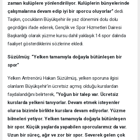
zaman kulüplere yönlendiriliyor. Kulüplerin bünyelerinde
çalışmalarına devam edip iyi bir sporcu oluyorlar”
dedi.
Taşkın, çocukların Büyükşehir ile yaz dönemini dolu dolu
geçirdiğini ifade ederek, Gençlik ve Spor Hizmetleri Dairesi
Başkanlığı olarak yüzme kursu dahil yaklaşık 14 spor dalında
faaliyet gösterdiklerini sözlerine ekledi.
Süzülmüş: “Yelken tamamıyla doğayla bütünleşen bir
spor”
Yelken Antrenörü Hakan Süzülmüş, yelken sporuna ilgisi
olanların Büyükşehir’in ücretsiz açmış olduğu kurslardan
faydalandığını belirterek,
“Yoğun bir talep var. Ücretsiz
kurslarda yelkeni tanıyorlar. Devam etmek isteyenler
olursa bizimle birlikte kurslara devam ediyorlar. Yüzme
bilmeleri yetiyor. Yelken tamamıyla doğayla bütünleşen
bir spor. Küçük yaşlarda yapabilen sporcularımız da var.
Uzun bir süreç, ağır ve zor bir spor. Severek gelen çok