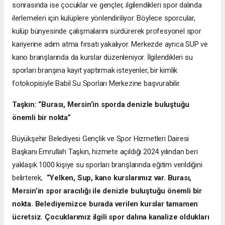
sonrasında ise çocuklar ve gençler, ilgilendikleri spor dalında
ilerlemeleri için kulüplere yönlendiriliyor. Böylece sporcular,
kulüp bünyesinde çalışmalarını sürdürerek profesyonel spor
kariyerine adım atma fırsatı yakalıyor. Merkezde ayrıca SUP ve
kano branşlarında da kurslar düzenleniyor. İlgilendikleri su
sporları branşına kayıt yaptırmak isteyenler, bir kimlik
fotokopisiyle Babil Su Sporları Merkezine başvurabilir.
Taşkın: “Burası, Mersin’in sporda denizle buluştuğu
önemli bir nokta”
Büyükşehir Belediyesi Gençlik ve Spor Hizmetleri Dairesi
Başkanı Emrullah Taşkın, hizmete açıldığı 2024 yılından beri
yaklaşık 1000 kişiye su sporları branşlarında eğitim verildiğini
belirterek,
“Yelken, Sup, kano kurslarımız var. Burası,
Mersin’in spor aracılığı ile denizle buluştuğu önemli bir
nokta. Belediyemizce burada verilen kurslar tamamen
ücretsiz. Çocuklarımız ilgili spor dalına kanalize oldukları