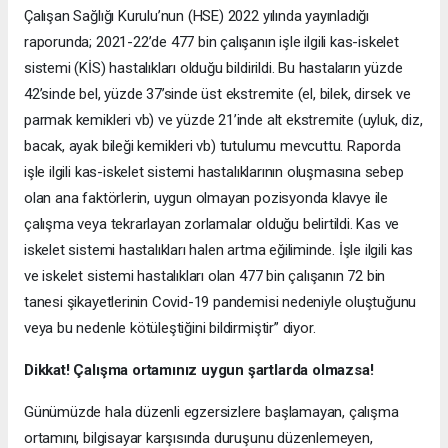
Çalışan Sağlığı Kurulu’nun (HSE) 2022 yılında yayınladığı
raporunda; 2021-22’de 477 bin çalışanın işle ilgili kas-iskelet
sistemi (KİS) hastalıkları olduğu bildirildi. Bu hastaların yüzde
42’sinde bel, yüzde 37’sinde üst ekstremite (el, bilek, dirsek ve
parmak kemikleri vb) ve yüzde 21’inde alt ekstremite (uyluk, diz,
bacak, ayak bileği kemikleri vb) tutulumu mevcuttu. Raporda
işle ilgili kas-iskelet sistemi hastalıklarının oluşmasına sebep
olan ana faktörlerin, uygun olmayan pozisyonda klavye ile
çalışma veya tekrarlayan zorlamalar olduğu belirtildi. Kas ve
iskelet sistemi hastalıkları halen artma eğiliminde. İşle ilgili kas
ve iskelet sistemi hastalıkları olan 477 bin çalışanın 72 bin
tanesi şikayetlerinin Covid-19 pandemisi nedeniyle oluştuğunu
veya bu nedenle kötüleştiğini bildirmiştir” diyor.
Dikkat! Çalışma ortamınız uygun şartlarda olmazsa!
Günümüzde hala düzenli egzersizlere başlamayan, çalışma
ortamını, bilgisayar karşısında duruşunu düzenlemeyen,