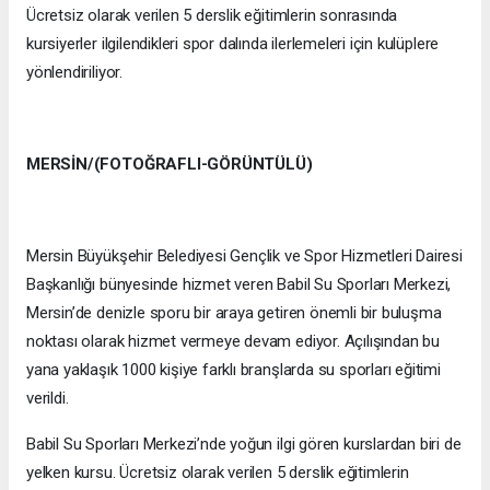
Ücretsiz olarak verilen 5 derslik eğitimlerin sonrasında
kursiyerler ilgilendikleri spor dalında ilerlemeleri için kulüplere
yönlendiriliyor.
MERSİN/(FOTOĞRAFLI-GÖRÜNTÜLÜ)
Mersin Büyükşehir Belediyesi Gençlik ve Spor Hizmetleri Dairesi
Başkanlığı bünyesinde hizmet veren Babil Su Sporları Merkezi,
Mersin’de denizle sporu bir araya getiren önemli bir buluşma
noktası olarak hizmet vermeye devam ediyor. Açılışından bu
yana yaklaşık 1000 kişiye farklı branşlarda su sporları eğitimi
verildi.
Babil Su Sporları Merkezi’nde yoğun ilgi gören kurslardan biri de
yelken kursu. Ücretsiz olarak verilen 5 derslik eğitimlerin