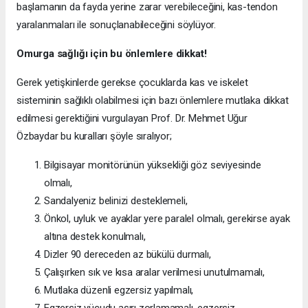
başlamanın da fayda yerine zarar verebileceğini, kas-tendon
yaralanmaları ile sonuçlanabileceğini söylüyor.
Omurga sağlığı için bu önlemlere dikkat!
Gerek yetişkinlerde gerekse çocuklarda kas ve iskelet
sisteminin sağlıklı olabilmesi için bazı önlemlere mutlaka dikkat
edilmesi gerektiğini vurgulayan Prof. Dr. Mehmet Uğur
Özbaydar bu kuralları şöyle sıralıyor;
Bilgisayar monitörünün yüksekliği göz seviyesinde
olmalı,
Sandalyeniz belinizi desteklemeli,
Önkol, uyluk ve ayaklar yere paralel olmalı, gerekirse ayak
altına destek konulmalı,
Dizler 90 dereceden az bükülü durmalı,
Çalışırken sık ve kısa aralar verilmesi unutulmamalı,
Mutlaka düzenli egzersiz yapılmalı,
Egzersiz vücudu aşırı zorlamamalı, egzersiz