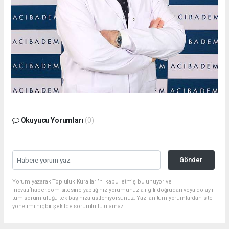
Okuyucu Yorumları
(0)
Gönder
Yorum yazarak Topluluk Kuralları’nı kabul etmiş bulunuyor ve
inovatifhaber.com sitesine yaptığınız yorumunuzla ilgili doğrudan veya dolaylı
tüm sorumluluğu tek başınıza üstleniyorsunuz. Yazılan tüm yorumlardan site
yönetimi hiçbir şekilde sorumlu tutulamaz.