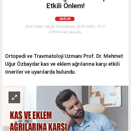
Etkili Önlem!
SAĞLIK
26.01.2026 - 08:00, Güncelleme: 26.01.2026 - 13:17
67974+ kez okundu.
Ortopedi ve Travmatoloji Uzmanı Prof. Dr. Mehmet
Uğur Özbaydar kas ve eklem ağrılarına karşı etkili
öneriler ve uyarılarda bulundu.