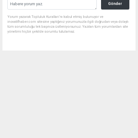
Gönder
Yorum yazarak Topluluk Kuralları’nı kabul etmiş bulunuyor ve
inovatifhaber.com sitesine yaptığınız yorumunuzla ilgili doğrudan veya dolaylı
tüm sorumluluğu tek başınıza üstleniyorsunuz. Yazılan tüm yorumlardan site
yönetimi hiçbir şekilde sorumlu tutulamaz.