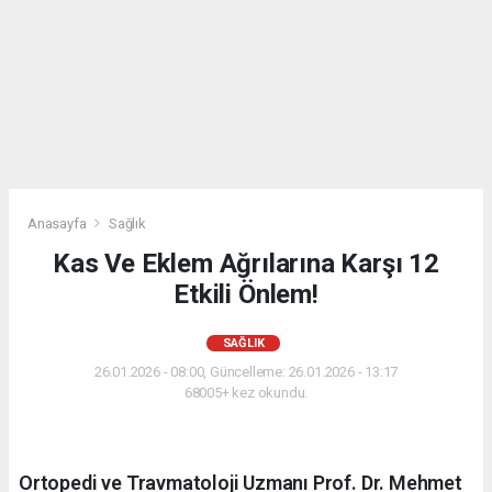
Anasayfa
Sağlık
Kas Ve Eklem Ağrılarına Karşı 12
Etkili Önlem!
SAĞLIK
26.01.2026 - 08:00, Güncelleme: 26.01.2026 - 13:17
68005+ kez okundu.
Ortopedi ve Travmatoloji Uzmanı Prof. Dr. Mehmet