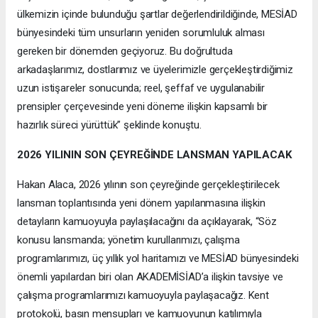
ülkemizin içinde bulunduğu şartlar değerlendirildiğinde, MESİAD
bünyesindeki tüm unsurların yeniden sorumluluk alması
gereken bir dönemden geçiyoruz. Bu doğrultuda
arkadaşlarımız, dostlarımız ve üyelerimizle gerçekleştirdiğimiz
uzun istişareler sonucunda; reel, şeffaf ve uygulanabilir
prensipler çerçevesinde yeni döneme ilişkin kapsamlı bir
hazırlık süreci yürüttük” şeklinde konuştu.
2026 YILININ SON ÇEYREĞİNDE LANSMAN YAPILACAK
Hakan Alaca, 2026 yılının son çeyreğinde gerçekleştirilecek
lansman toplantısında yeni dönem yapılanmasına ilişkin
detayların kamuoyuyla paylaşılacağını da açıklayarak, “Söz
konusu lansmanda; yönetim kurullarımızı, çalışma
programlarımızı, üç yıllık yol haritamızı ve MESİAD bünyesindeki
önemli yapılardan biri olan AKADEMİSİAD’a ilişkin tavsiye ve
çalışma programlarımızı kamuoyuyla paylaşacağız. Kent
protokolü, basın mensupları ve kamuoyunun katılımıyla