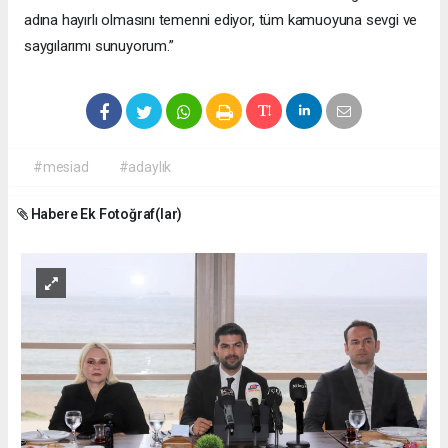
adına hayırlı olmasını temenni ediyor, tüm kamuoyuna sevgi ve
saygılarımı sunuyorum.”
#mesiad
#adaylık
Habere Ek Fotoğraf(lar)