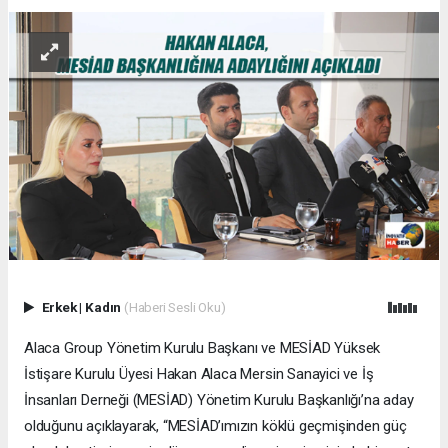
Erkek
|
Kadın
(Haberi Sesli Oku)
Alaca Group Yönetim Kurulu Başkanı ve MESİAD Yüksek
İstişare Kurulu Üyesi Hakan Alaca Mersin Sanayici ve İş
İnsanları Derneği (MESİAD) Yönetim Kurulu Başkanlığı’na aday
olduğunu açıklayarak, “MESİAD’ımızın köklü geçmişinden güç