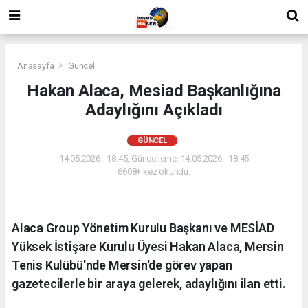
Anasayfa
Güncel
Hakan Alaca, Mesiad Başkanlığına
Adaylığını Açıkladı
GÜNCEL
14.05.2026 - 18:45, Güncelleme: 14.05.2026 - 18:45
6608+ kez okundu.
Alaca Group Yönetim Kurulu Başkanı ve MESİAD
Yüksek İstişare Kurulu Üyesi Hakan Alaca, Mersin
Tenis Kulübü'nde Mersin'de görev yapan
gazetecilerle bir araya gelerek, adaylığını ilan etti.