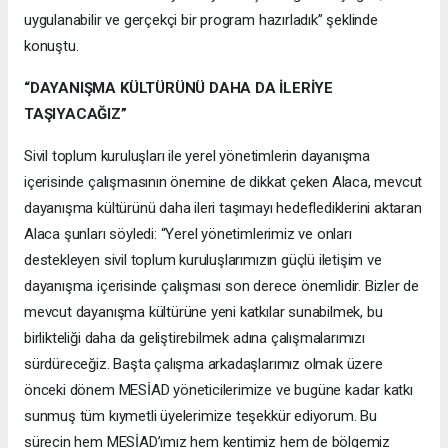
uygulanabilir ve gerçekçi bir program hazırladık” şeklinde
konuştu.
“DAYANIŞMA KÜLTÜRÜNÜ DAHA DA İLERİYE
TAŞIYACAĞIZ”
Sivil toplum kuruluşları ile yerel yönetimlerin dayanışma
içerisinde çalışmasının önemine de dikkat çeken Alaca, mevcut
dayanışma kültürünü daha ileri taşımayı hedeflediklerini aktaran
Alaca şunları söyledi: “Yerel yönetimlerimiz ve onları
destekleyen sivil toplum kuruluşlarımızın güçlü iletişim ve
dayanışma içerisinde çalışması son derece önemlidir. Bizler de
mevcut dayanışma kültürüne yeni katkılar sunabilmek, bu
birlikteliği daha da geliştirebilmek adına çalışmalarımızı
sürdüreceğiz. Başta çalışma arkadaşlarımız olmak üzere
önceki dönem MESİAD yöneticilerimize ve bugüne kadar katkı
sunmuş tüm kıymetli üyelerimize teşekkür ediyorum. Bu
sürecin hem MESİAD’ımız hem kentimiz hem de bölgemiz