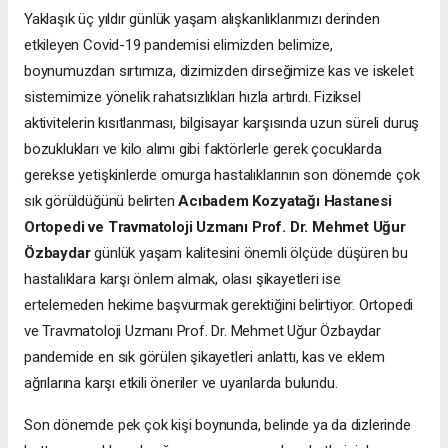
Yaklaşık üç yıldır günlük yaşam alışkanlıklarımızı derinden
etkileyen Covid-19 pandemisi elimizden belimize,
boynumuzdan sırtımıza, dizimizden dirseğimize kas ve iskelet
sistemimize yönelik rahatsızlıkları hızla artırdı. Fiziksel
aktivitelerin kısıtlanması, bilgisayar karşısında uzun süreli duruş
bozuklukları ve kilo alımı gibi faktörlerle gerek çocuklarda
gerekse yetişkinlerde omurga hastalıklarının son dönemde çok
sık görüldüğünü belirten
Acıbadem Kozyatağı Hastanesi
Ortopedi ve Travmatoloji Uzmanı Prof. Dr. Mehmet Uğur
Özbaydar
günlük yaşam kalitesini önemli ölçüde düşüren bu
hastalıklara karşı önlem almak, olası şikayetleri ise
ertelemeden hekime başvurmak gerektiğini belirtiyor. Ortopedi
ve Travmatoloji Uzmanı Prof. Dr. Mehmet Uğur Özbaydar
pandemide en sık görülen şikayetleri anlattı, kas ve eklem
ağrılarına karşı etkili öneriler ve uyarılarda bulundu.
Son dönemde pek çok kişi boynunda, belinde ya da dizlerinde