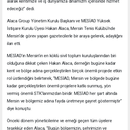
alarak kentimize ve iş dünyamıza dinamizm içerisinde hizmet
edeceğiz” dedi.
Alaca Group Yönetim Kurulu Başkanı ve MESİAD Yüksek
İstişare Kurulu Üyesi Hakan Alaca, Mersin Tenis Kulübü'nde
Mersin'de görev yapan gazetecilerle bir araya gelerek, adaylığını
ilan etti.
MESİAD’ın Mersin’in en köklü sivil toplum kuruluşlarından biri
olduğuna dikkat çeken Hakan Alaca, derneğin bugüne kadar
kent ve bölge adına gerçekleştirilen birçok önemli projede etkin
rol üstlendiğini belirterek, “MESİAD, Mersin ve bölgede bugüne
kadar gerçekleştirilen önemli projelere katkı sunmuş, yön
vermiş önemli STK’larımızdan biridir. MESİAD her şart altında
Mersin ve bölgemiz adına fayda üretmeye gayret göstermiştir”
diye konuştu.
Önceki dönem yöneticilerine ve emeği geçen tüm üyelere
teşekkür eden Alaca, “Bugün bölgemizin, şehrimizin ve