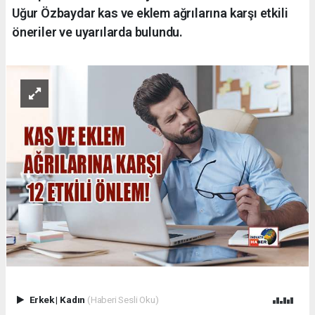
Uğur Özbaydar kas ve eklem ağrılarına karşı etkili
öneriler ve uyarılarda bulundu.
Erkek
|
Kadın
(Haberi Sesli Oku)