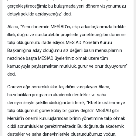
gerçekleştireceğimiz bu buluşmada yeni dönem vizyonumuzu
detaylı şekilde açıklayacağız” dedi.
Alaca, “Yeni dönemde MESİAD’ın; ekip arkadaşlarımızla birlikte
ilkeli, doğru ve sürdürülebilir projelerle yönetileceği bir döneme
talip olduğumuzu ifade ediyor, MESİAD Yönetim Kurulu
Başkanlığına aday olduğumu siz değerli basın mensuplarının
nezdinde başta MESİAD üyelerimiz olmak üzere tüm
kamuoyuyla paylaşmaktan mutluluk, gurur ve onur duyuyorum”
dedi.
Görevin ağır sorumluluklar taşıdığını vurgulayan Alaca,
hazırladıkları programın akademik destekler ve saha
deneyimleriyle şekillendirildiğini belirterek, “Elbette üstlenmeye
talip olduğumuz görev kolay bir görev değildir. MESİAD gibi
Mersin’in önemli kuruluşlarından birinin yönetimine talip olmak
ciddi sorumluluklar gerektirmektedir. Bu doğrultuda akademik
destekler ve saha deneyimleriyle oluşturduğumuz yoğun,