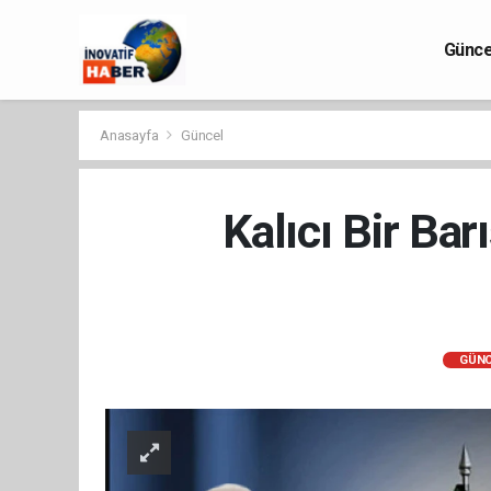
Günce
Anasayfa
Güncel
Kalıcı Bir Ba
GÜNC