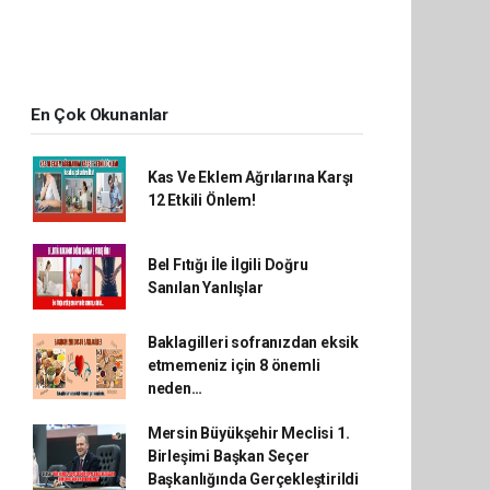
En Çok Okunanlar
Kas Ve Eklem Ağrılarına Karşı
12 Etkili Önlem!
Bel Fıtığı İle İlgili Doğru
Sanılan Yanlışlar
Baklagilleri sofranızdan eksik
etmemeniz için 8 önemli
neden…
Mersin Büyükşehir Meclisi 1.
Birleşimi Başkan Seçer
Başkanlığında Gerçekleştirildi