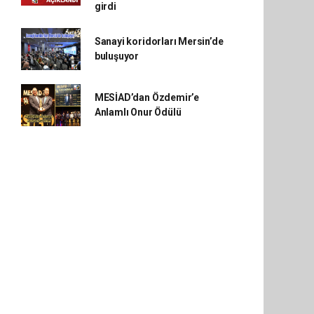
girdi
Sanayi koridorları Mersin’de
buluşuyor
MESİAD’dan Özdemir’e
Anlamlı Onur Ödülü