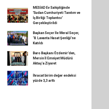
MESİAD Ev Sahipliğinde
'Sudan Cumhuriyeti Tanıtım ve
İş Birliği Toplantısı'
Gerçekleştirildi
Başkan Seçer İle Meral Seçer,
‘8. Lavanta Hasat Şenliği’ne
Katıldı
Baro Başkanı Özdemir’den,
Mersin İl Emniyet Müdürü
Aktaş’a Ziyaret
İhracat birim değer endeksi
yüzde 3,3 arttı