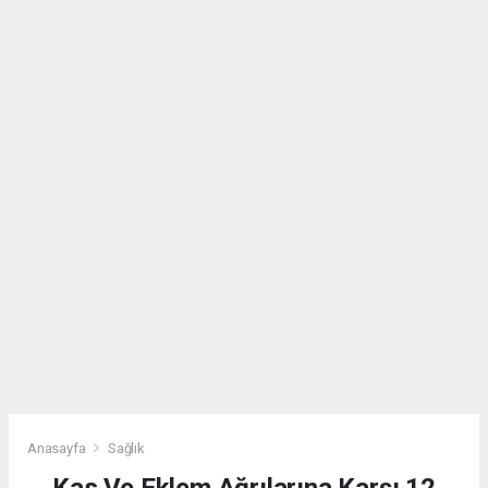
Anasayfa
Sağlık