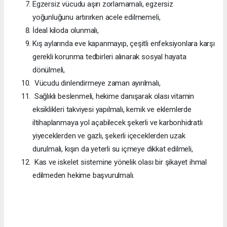
Egzersiz vücudu aşırı zorlamamalı, egzersiz
yoğunluğunu artırırken acele edilmemeli,
İdeal kiloda olunmalı,
Kış aylarında eve kapanmayıp, çeşitli enfeksiyonlara karşı
gerekli korunma tedbirleri alınarak sosyal hayata
dönülmeli,
Vücudu dinlendirmeye zaman ayırılmalı,
Sağlıklı beslenmeli, hekime danışarak olası vitamin
eksiklikleri takviyesi yapılmalı, kemik ve eklemlerde
iltihaplanmaya yol açabilecek şekerli ve karbonhidratlı
yiyeceklerden ve gazlı, şekerli içeceklerden uzak
durulmalı, kışın da yeterli su içmeye dikkat edilmeli,
Kas ve iskelet sistemine yönelik olası bir şikayet ihmal
edilmeden hekime başvurulmalı.