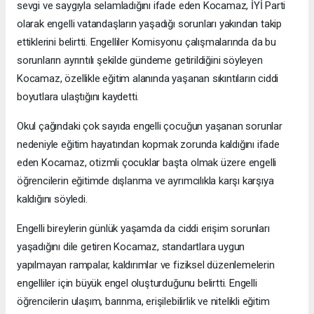
sevgi ve saygıyla selamladığını ifade eden Kocamaz, İYİ Parti
olarak engelli vatandaşların yaşadığı sorunları yakından takip
ettiklerini belirtti. Engelliler Komisyonu çalışmalarında da bu
sorunların ayrıntılı şekilde gündeme getirildiğini söyleyen
Kocamaz, özellikle eğitim alanında yaşanan sıkıntıların ciddi
boyutlara ulaştığını kaydetti.
Okul çağındaki çok sayıda engelli çocuğun yaşanan sorunlar
nedeniyle eğitim hayatından kopmak zorunda kaldığını ifade
eden Kocamaz, otizmli çocuklar başta olmak üzere engelli
öğrencilerin eğitimde dışlanma ve ayrımcılıkla karşı karşıya
kaldığını söyledi.
Engelli bireylerin günlük yaşamda da ciddi erişim sorunları
yaşadığını dile getiren Kocamaz, standartlara uygun
yapılmayan rampalar, kaldırımlar ve fiziksel düzenlemelerin
engelliler için büyük engel oluşturduğunu belirtti. Engelli
öğrencilerin ulaşım, barınma, erişilebilirlik ve nitelikli eğitim