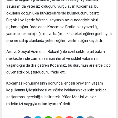
sayısının da yetersiz olduğunu vurgulayan Kocamaz, bu
okulların çoğunlukla büyükşehirlerde bulunduğunu belirtti.
Birçok il ve ilçede öğrenci sayısının azlığı nedeniyle okul
açılamadığını ifade eden Kocamaz, Braille okuryazarlığı,
yardımcı teknoloji eğitimi ve bağımsız hareket eğitimi gibi hayati
öneme sahip alanlarda yeterli eğitim verilmediğini kaydetti.
Aile ve Sosyal Hizmetler Bakanlığı ile özel sektöre ait bakım
merkezlerinde zaman zaman ihmal ve şiddet vakalarının
yaşandığını da dile getiren Kocamaz, bu durumun ailelerde ciddi
güvensizlik oluşturduğunu ifade etti.
Kocamaz konuşmasının sonunda, engelli bireylerin yaşam
koşullarının iyileştirilmesi ve eğitim haklarının eksiksiz şekilde
sağlanması gerektiğini belirterek, “Yüce Meclisi ve aziz
milletimizi saygıyla selamlıyorum” dedi.