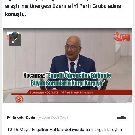
araştırma önergesi üzerine İYİ Parti Grubu adına
konuştu.
Erkek
|
Kadın
(Haberi Sesli Oku)
10-16 Mayıs Engelliler Haftası dolayısıyla tüm engelli bireyleri