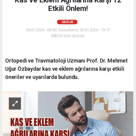
Kas Ve Eklem Ağrılarına Karşı 12
Etkili Önlem!
SAĞLIK
26.01.2026 - 08:00, Güncelleme: 26.01.2026 - 13:17
68025+ kez okundu.
Ortopedi ve Travmatoloji Uzmanı Prof. Dr. Mehmet
Uğur Özbaydar kas ve eklem ağrılarına karşı etkili
öneriler ve uyarılarda bulundu.