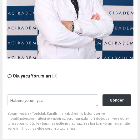
Okuyucu Yorumları
(0)
Gönder
Yorum yazarak Topluluk Kuralları’nı kabul etmiş bulunuyor ve
inovatifhaber.com sitesine yaptığınız yorumunuzla ilgili doğrudan veya dolaylı
tüm sorumluluğu tek başınıza üstleniyorsunuz. Yazılan tüm yorumlardan site
yönetimi hiçbir şekilde sorumlu tutulamaz.