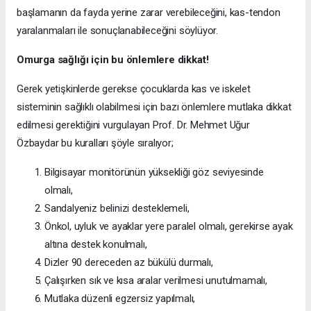
başlamanın da fayda yerine zarar verebileceğini, kas-tendon
yaralanmaları ile sonuçlanabileceğini söylüyor.
Omurga sağlığı için bu önlemlere dikkat!
Gerek yetişkinlerde gerekse çocuklarda kas ve iskelet
sisteminin sağlıklı olabilmesi için bazı önlemlere mutlaka dikkat
edilmesi gerektiğini vurgulayan Prof. Dr. Mehmet Uğur
Özbaydar bu kuralları şöyle sıralıyor;
Bilgisayar monitörünün yüksekliği göz seviyesinde
olmalı,
Sandalyeniz belinizi desteklemeli,
Önkol, uyluk ve ayaklar yere paralel olmalı, gerekirse ayak
altına destek konulmalı,
Dizler 90 dereceden az bükülü durmalı,
Çalışırken sık ve kısa aralar verilmesi unutulmamalı,
Mutlaka düzenli egzersiz yapılmalı,