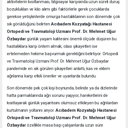
aktivitelerin kısıtlanması, bilgisayar karşısında uzun süreli duruş
bozuklukları ve kilo alımı gibi faktörlerle gerek çocuklarda
gerekse yetişkinlerde omurga hastalıklarının son dönemde çok
sık görüldüğünü belirten
Acıbadem Kozyatağı Hastanesi
Ortopedi ve Travmatoloji Uzmanı Prof. Dr. Mehmet Uğur
Özbaydar
günlük yaşam kalitesini önemli ölçüde düşüren bu
hastalıklara karşı önlem almak, olası şikayetleri ise
ertelemeden hekime başvurmak gerektiğini belirtiyor. Ortopedi
ve Travmatoloji Uzmanı Prof. Dr. Mehmet Uğur Özbaydar
pandemide en sık görülen şikayetleri anlattı, kas ve eklem
ağrılarına karşı etkili öneriler ve uyarılarda bulundu.
Son dönemde pek çok kişi boynunda, belinde ya da dizlerinde
hatta parmaklarında ağrı sorunu yaşıyor, hareketlerini de
kısıtlayarak günlük yaşantısını olumsuz etkileyen bu ağrılardan
kurtulmanın yollarını arıyor.
Acıbadem Kozyatağı Hastanesi
Ortopedi ve Travmatoloji Uzmanı Prof. Dr. Mehmet Uğur
Özbaydar
özellikle masa başı çalışanlarda uzun süre