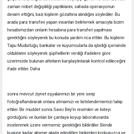
zaman nöbet değişikliği yaptıklarını, sahada operasyonun
devam ettiğini, bazı kişilerin gözaltına alındığını söylediler. Bu
arada para transferi yapan insanları belirlemek amacıyla bizim
hesabımızdan onların hesabına para transferi yapılması
gerektiğini söyleyerek bu konuda yardım rica ettiler. Bu kişilerin
Tapu Müdürlüğü, bankalar ve kuyumcularla da işbirliği içerisinde
olduklarını söyleyerek şüphelilerin verdiği ifadelere göre
üzerimizde bulunan altınların karşılaştırılarak kontrol edileceğini
ifade ettiler. Daha
sonra mevcut ziynet eşyalarımızı bir yere serip
fotoğraflandırarak onlara atmamızı ve listelendirmemizi talep
ettiler. Bir müddet sonra Savcı Bey’in resimleri ve listeyi
gördüğünü ve bunları bir çantaya koyup laboratuvarda
incelenmek üzere vermemiz gerektiğini bildirdiler. Bende
bugüne kadar alnımın akıyla edindiğim birikimleri korkusuzca ve