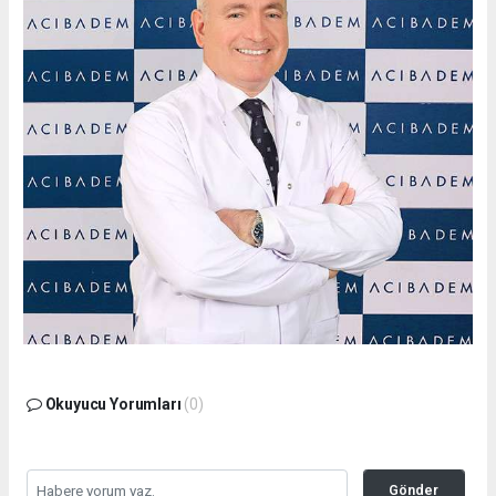
Okuyucu Yorumları
(0)
Gönder