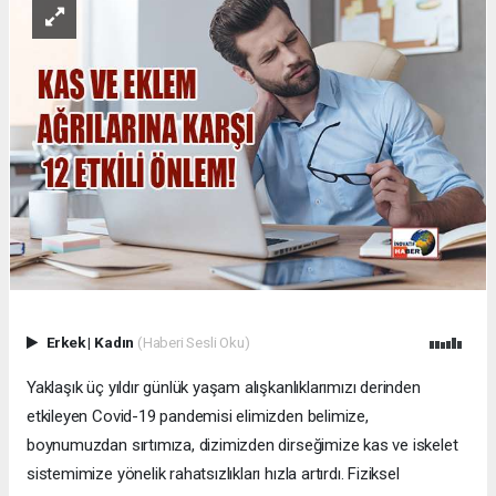
Erkek
|
Kadın
(Haberi Sesli Oku)
Yaklaşık üç yıldır günlük yaşam alışkanlıklarımızı derinden
etkileyen Covid-19 pandemisi elimizden belimize,
boynumuzdan sırtımıza, dizimizden dirseğimize kas ve iskelet
sistemimize yönelik rahatsızlıkları hızla artırdı. Fiziksel