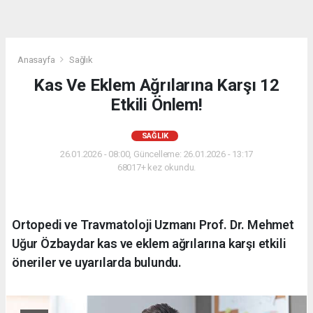
Anasayfa
Sağlık
Kas Ve Eklem Ağrılarına Karşı 12
Etkili Önlem!
SAĞLIK
26.01.2026 - 08:00, Güncelleme: 26.01.2026 - 13:17
68017+ kez okundu.
Ortopedi ve Travmatoloji Uzmanı Prof. Dr. Mehmet
Uğur Özbaydar kas ve eklem ağrılarına karşı etkili
öneriler ve uyarılarda bulundu.