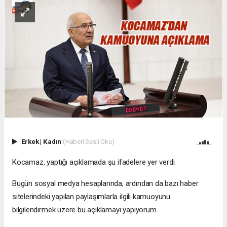
Erkek
|
Kadın
(Haberi Sesli Oku)
Kocamaz, yaptığı açıklamada şu ifadelere yer verdi:
Bugün sosyal medya hesaplarında, ardından da bazı haber
sitelerindeki yapılan paylaşımlarla ilgili kamuoyunu
bilgilendirmek üzere bu açıklamayı yapıyorum.