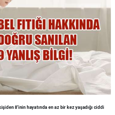
işiden 8’inin hayatında en az bir kez yaşadığı ciddi
.