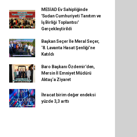
MESİAD Ev Sahipliğinde
'Sudan Cumhuriyeti Tanıtım ve
İş Birliği Toplantısı'
Gerçekleştirildi
Başkan Seçer İle Meral Seçer,
‘8. Lavanta Hasat Şenliği’ne
Katıldı
Baro Başkanı Özdemir’den,
Mersin İl Emniyet Müdürü
Aktaş’a Ziyaret
İhracat birim değer endeksi
yüzde 3,3 arttı