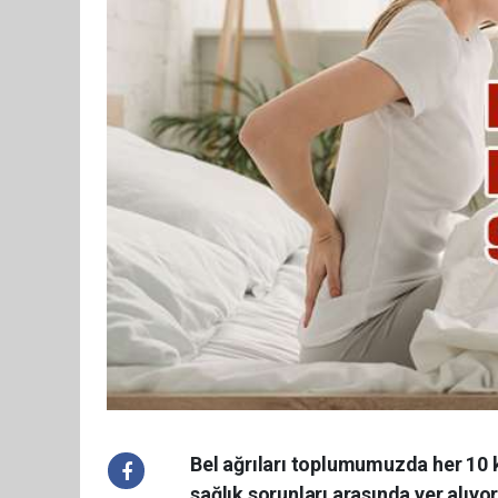
Bel ağrıları toplumumuzda her 10 k
sağlık sorunları arasında yer alıyor