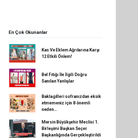
En Çok Okunanlar
Kas Ve Eklem Ağrılarına Karşı
12 Etkili Önlem!
Bel Fıtığı İle İlgili Doğru
Sanılan Yanlışlar
Baklagilleri sofranızdan eksik
etmemeniz için 8 önemli
neden…
Mersin Büyükşehir Meclisi 1.
Birleşimi Başkan Seçer
Başkanlığında Gerçekleştirildi