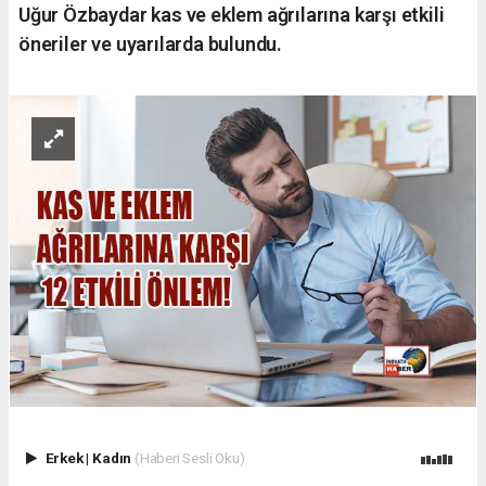
Uğur Özbaydar kas ve eklem ağrılarına karşı etkili
öneriler ve uyarılarda bulundu.
Erkek
|
Kadın
(Haberi Sesli Oku)