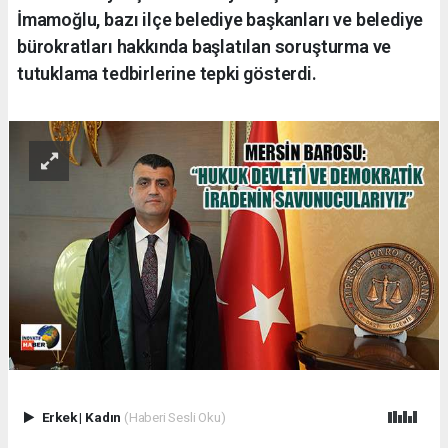
İmamoğlu, bazı ilçe belediye başkanları ve belediye
bürokratları hakkında başlatılan soruşturma ve
tutuklama tedbirlerine tepki gösterdi.
Erkek
|
Kadın
(Haberi Sesli Oku)