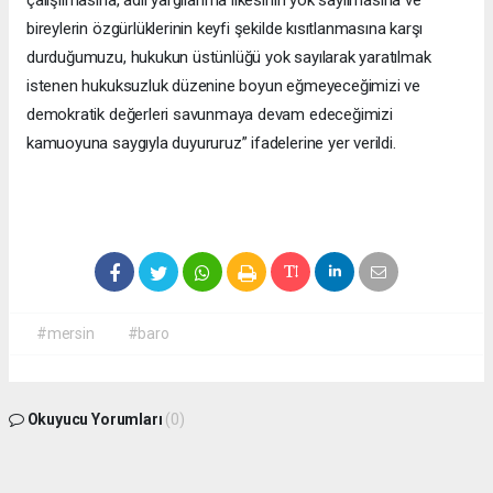
bireylerin özgürlüklerinin keyfi şekilde kısıtlanmasına karşı
durduğumuzu, hukukun üstünlüğü yok sayılarak yaratılmak
istenen hukuksuzluk düzenine boyun eğmeyeceğimizi ve
demokratik değerleri savunmaya devam edeceğimizi
kamuoyuna saygıyla duyururuz” ifadelerine yer verildi.
#mersin
#baro
Okuyucu Yorumları
(0)