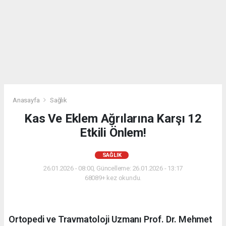
Anasayfa
Sağlık
Kas Ve Eklem Ağrılarına Karşı 12
Etkili Önlem!
SAĞLIK
26.01.2026 - 08:00, Güncelleme: 26.01.2026 - 13:17
68089+ kez okundu.
Ortopedi ve Travmatoloji Uzmanı Prof. Dr. Mehmet