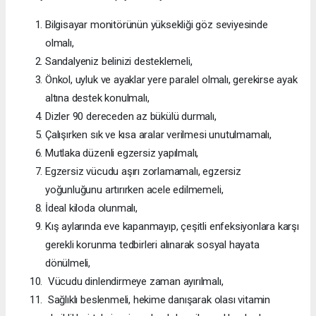
Bilgisayar monitörünün yüksekliği göz seviyesinde
olmalı,
Sandalyeniz belinizi desteklemeli,
Önkol, uyluk ve ayaklar yere paralel olmalı, gerekirse ayak
altına destek konulmalı,
Dizler 90 dereceden az bükülü durmalı,
Çalışırken sık ve kısa aralar verilmesi unutulmamalı,
Mutlaka düzenli egzersiz yapılmalı,
Egzersiz vücudu aşırı zorlamamalı, egzersiz
yoğunluğunu artırırken acele edilmemeli,
İdeal kiloda olunmalı,
Kış aylarında eve kapanmayıp, çeşitli enfeksiyonlara karşı
gerekli korunma tedbirleri alınarak sosyal hayata
dönülmeli,
Vücudu dinlendirmeye zaman ayırılmalı,
Sağlıklı beslenmeli, hekime danışarak olası vitamin