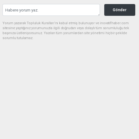
Gönder
Yorum yazarak Topluluk Kuralları’nı kabul etmiş bulunuyor ve inovatifhaber.com
sitesine yaptığınız yorumunuzla ilgili doğrudan veya dolaylı tüm sorumluluğu tek
başınıza üstleniyorsunuz. Yazılan tüm yorumlardan site yönetimi hiçbir şekilde
sorumlu tutulamaz.