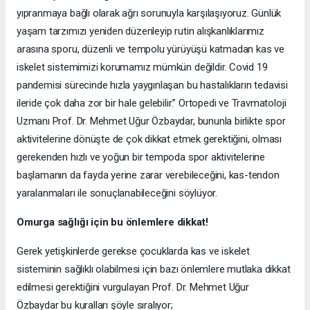
yıpranmaya bağlı olarak ağrı sorunuyla karşılaşıyoruz. Günlük
yaşam tarzımızı yeniden düzenleyip rutin alışkanlıklarımız
arasına sporu, düzenli ve tempolu yürüyüşü katmadan kas ve
iskelet sistemimizi korumamız mümkün değildir. Covid 19
pandemisi sürecinde hızla yaygınlaşan bu hastalıkların tedavisi
ileride çok daha zor bir hale gelebilir.” Ortopedi ve Travmatoloji
Uzmanı Prof. Dr. Mehmet Uğur Özbaydar, bununla birlikte spor
aktivitelerine dönüşte de çok dikkat etmek gerektiğini, olması
gerekenden hızlı ve yoğun bir tempoda spor aktivitelerine
başlamanın da fayda yerine zarar verebileceğini, kas-tendon
yaralanmaları ile sonuçlanabileceğini söylüyor.
Omurga sağlığı için bu önlemlere dikkat!
Gerek yetişkinlerde gerekse çocuklarda kas ve iskelet
sisteminin sağlıklı olabilmesi için bazı önlemlere mutlaka dikkat
edilmesi gerektiğini vurgulayan Prof. Dr. Mehmet Uğur
Özbaydar bu kuralları şöyle sıralıyor;