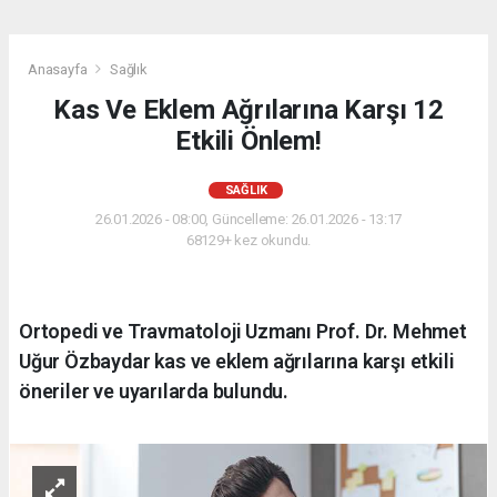
Anasayfa
Sağlık
Kas Ve Eklem Ağrılarına Karşı 12
Etkili Önlem!
SAĞLIK
26.01.2026 - 08:00, Güncelleme: 26.01.2026 - 13:17
68129+ kez okundu.
Ortopedi ve Travmatoloji Uzmanı Prof. Dr. Mehmet
Uğur Özbaydar kas ve eklem ağrılarına karşı etkili
öneriler ve uyarılarda bulundu.