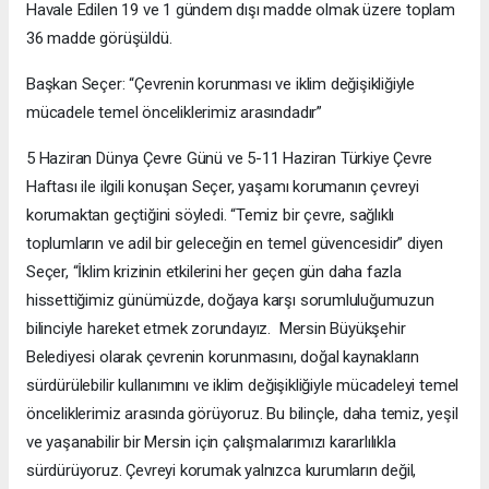
Havale Edilen 19 ve 1 gündem dışı madde olmak üzere toplam
36 madde görüşüldü.
Başkan Seçer: “Çevrenin korunması ve iklim değişikliğiyle
mücadele temel önceliklerimiz arasındadır”
5 Haziran Dünya Çevre Günü ve 5-11 Haziran Türkiye Çevre
Haftası ile ilgili konuşan Seçer, yaşamı korumanın çevreyi
korumaktan geçtiğini söyledi. “Temiz bir çevre, sağlıklı
toplumların ve adil bir geleceğin en temel güvencesidir” diyen
Seçer, “İklim krizinin etkilerini her geçen gün daha fazla
hissettiğimiz günümüzde, doğaya karşı sorumluluğumuzun
bilinciyle hareket etmek zorundayız. Mersin Büyükşehir
Belediyesi olarak çevrenin korunmasını, doğal kaynakların
sürdürülebilir kullanımını ve iklim değişikliğiyle mücadeleyi temel
önceliklerimiz arasında görüyoruz. Bu bilinçle, daha temiz, yeşil
ve yaşanabilir bir Mersin için çalışmalarımızı kararlılıkla
sürdürüyoruz. Çevreyi korumak yalnızca kurumların değil,