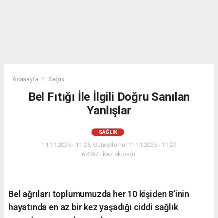
Anasayfa
Sağlık
Bel Fıtığı İle İlgili Doğru Sanılan
Yanlışlar
SAĞLIK
11.11.2025 - 11:25, Güncelleme: 11.11.2025 - 11:27
67097+ kez okundu.
Bel ağrıları toplumumuzda her 10 kişiden 8’inin
hayatında en az bir kez yaşadığı ciddi sağlık