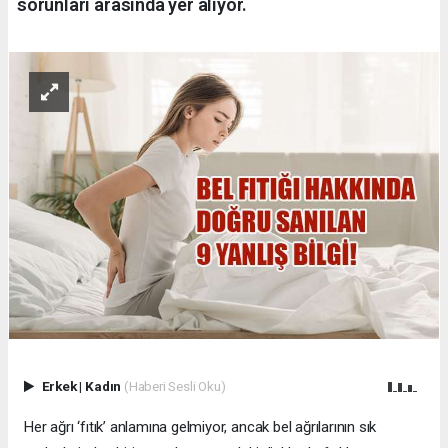
sorunları arasında yer alıyor.
Erkek
|
Kadın
(Haberi Sesli Oku)
Her ağrı ‘fıtık’ anlamına gelmiyor, ancak bel ağrılarının sık