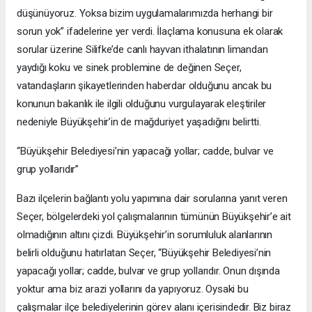
düşünüyoruz. Yoksa bizim uygulamalarımızda herhangi bir
sorun yok” ifadelerine yer verdi. İlaçlama konusuna ek olarak
sorular üzerine Silifke’de canlı hayvan ithalatının limandan
yaydığı koku ve sinek problemine de değinen Seçer,
vatandaşların şikayetlerinden haberdar olduğunu ancak bu
konunun bakanlık ile ilgili olduğunu vurgulayarak eleştiriler
nedeniyle Büyükşehir’in de mağduriyet yaşadığını belirtti.
“Büyükşehir Belediyesi’nin yapacağı yollar; cadde, bulvar ve
grup yollarıdır”
Bazı ilçelerin bağlantı yolu yapımına dair sorularına yanıt veren
Seçer, bölgelerdeki yol çalışmalarının tümünün Büyükşehir’e ait
olmadığının altını çizdi. Büyükşehir’in sorumluluk alanlarının
belirli olduğunu hatırlatan Seçer, “Büyükşehir Belediyesi’nin
yapacağı yollar; cadde, bulvar ve grup yollarıdır. Onun dışında
yoktur ama biz arazi yollarını da yapıyoruz. Oysaki bu
çalışmalar ilçe belediyelerinin görev alanı içerisindedir. Biz biraz