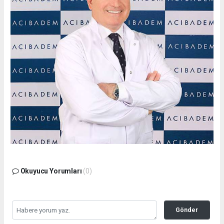
Okuyucu Yorumları
(0)
Gönder