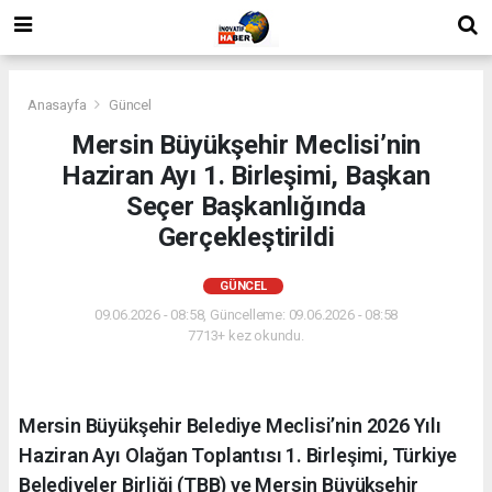
Anasayfa
Güncel
Mersin Büyükşehir Meclisi’nin
Haziran Ayı 1. Birleşimi, Başkan
Seçer Başkanlığında
Gerçekleştirildi
GÜNCEL
09.06.2026 - 08:58, Güncelleme: 09.06.2026 - 08:58
7713+ kez okundu.
Mersin Büyükşehir Belediye Meclisi’nin 2026 Yılı
Haziran Ayı Olağan Toplantısı 1. Birleşimi, Türkiye
Belediyeler Birliği (TBB) ve Mersin Büyükşehir