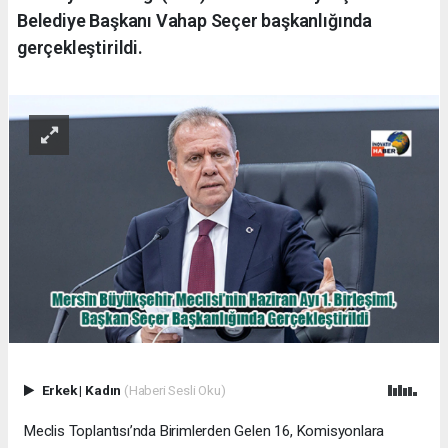
Belediye Başkanı Vahap Seçer başkanlığında
gerçekleştirildi.
Erkek
|
Kadın
(Haberi Sesli Oku)
Meclis Toplantısı’nda Birimlerden Gelen 16, Komisyonlara