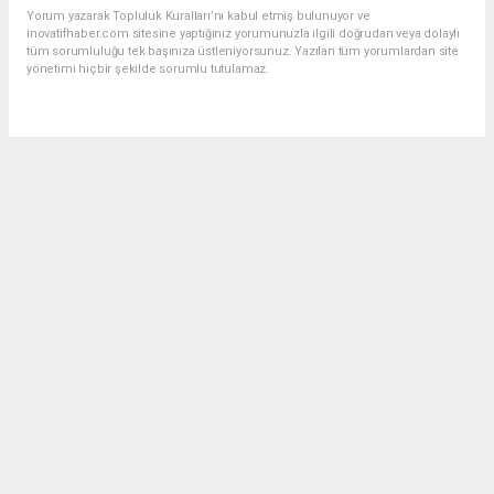
Yorum yazarak Topluluk Kuralları’nı kabul etmiş bulunuyor ve
inovatifhaber.com sitesine yaptığınız yorumunuzla ilgili doğrudan veya dolaylı
tüm sorumluluğu tek başınıza üstleniyorsunuz. Yazılan tüm yorumlardan site
yönetimi hiçbir şekilde sorumlu tutulamaz.