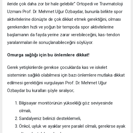
ileride çok daha zor bir hale gelebilir.” Ortopedi ve Travmatoloji
Uzmanı Prof. Dr. Mehmet Uğur Özbaydar, bununla birlikte spor
aktivitelerine dönüşte de çok dikkat etmek gerektiğini, olması
gerekenden hızlı ve yoğun bir tempoda spor aktivitelerine
başlamanın da fayda yerine zarar verebileceğini, kas-tendon
yaralanmaları ile sonuçlanabileceğini söylüyor.
Omurga sağlığı için bu önlemlere dikkat!
Gerek yetişkinlerde gerekse çocuklarda kas ve iskelet
sisteminin sağlıklı olabilmesi için bazı önlemlere mutlaka dikkat
edilmesi gerektiğini vurgulayan Prof. Dr. Mehmet Uğur
Özbaydar bu kuralları şöyle sıralıyor;
Bilgisayar monitörünün yüksekliği göz seviyesinde
olmalı,
Sandalyeniz belinizi desteklemeli,
Önkol, uyluk ve ayaklar yere paralel olmalı, gerekirse ayak