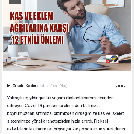
Erkek
|
Kadın
(Haberi Sesli Oku)
Yaklaşık üç yıldır günlük yaşam alışkanlıklarımızı derinden
etkileyen Covid-19 pandemisi elimizden belimize,
boynumuzdan sırtımıza, dizimizden dirseğimize kas ve iskelet
sistemimize yönelik rahatsızlıkları hızla artırdı. Fiziksel
aktivitelerin kısıtlanması, bilgisayar karşısında uzun süreli duruş