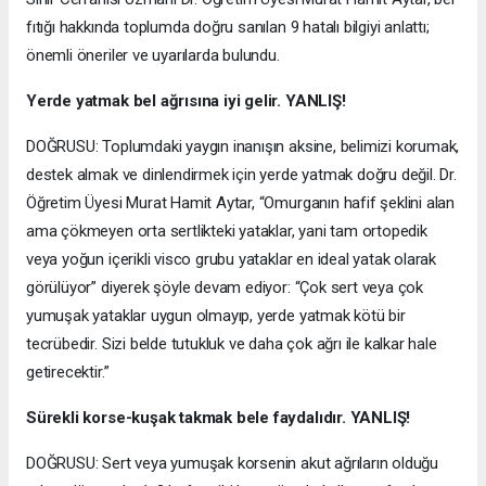
fıtığı hakkında toplumda doğru sanılan 9 hatalı bilgiyi anlattı;
önemli öneriler ve uyarılarda bulundu.
Yerde yatmak bel ağrısına iyi gelir. YANLIŞ!
DOĞRUSU: Toplumdaki yaygın inanışın aksine, belimizi korumak,
destek almak ve dinlendirmek için yerde yatmak doğru değil. Dr.
Öğretim Üyesi Murat Hamit Aytar, “Omurganın hafif şeklini alan
ama çökmeyen orta sertlikteki yataklar, yani tam ortopedik
veya yoğun içerikli visco grubu yataklar en ideal yatak olarak
görülüyor” diyerek şöyle devam ediyor: “Çok sert veya çok
yumuşak yataklar uygun olmayıp, yerde yatmak kötü bir
tecrübedir. Sizi belde tutukluk ve daha çok ağrı ile kalkar hale
getirecektir.”
Sürekli korse-kuşak takmak bele faydalıdır. YANLIŞ!
DOĞRUSU: Sert veya yumuşak korsenin akut ağrıların olduğu