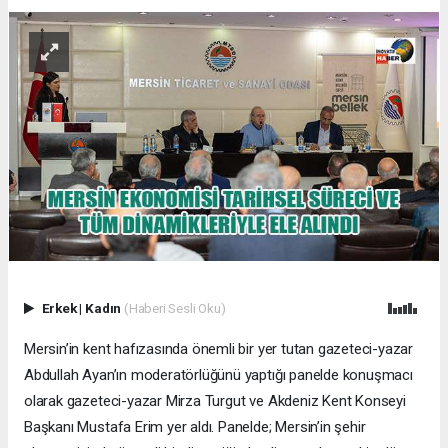
Erkek
|
Kadın
(Haberi Sesli Oku)
Mersin’in kent hafızasında önemli bir yer tutan gazeteci-yazar
Abdullah Ayan’ın moderatörlüğünü yaptığı panelde konuşmacı
olarak gazeteci-yazar Mirza Turgut ve Akdeniz Kent Konseyi
Başkanı Mustafa Erim yer aldı. Panelde; Mersin’in şehir