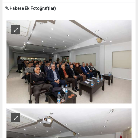
Habere Ek Fotoğraf(lar)