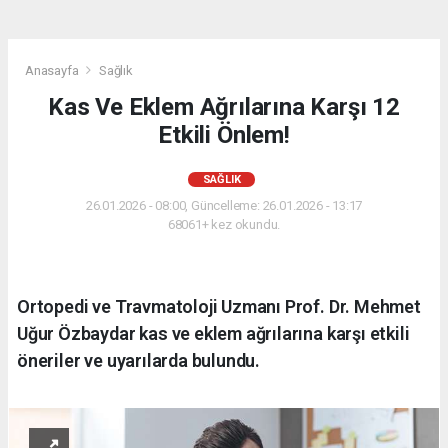
Anasayfa
Sağlık
Kas Ve Eklem Ağrılarına Karşı 12
Etkili Önlem!
SAĞLIK
26.01.2026 - 08:00, Güncelleme: 26.01.2026 - 13:17
68061+ kez okundu.
Ortopedi ve Travmatoloji Uzmanı Prof. Dr. Mehmet
Uğur Özbaydar kas ve eklem ağrılarına karşı etkili
öneriler ve uyarılarda bulundu.