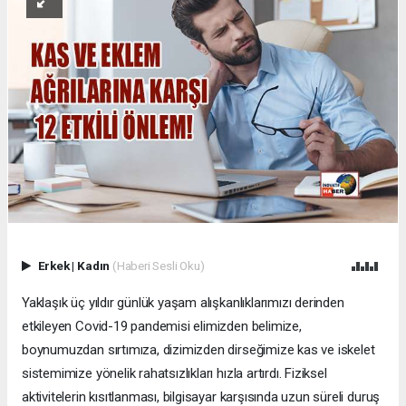
Erkek
|
Kadın
(Haberi Sesli Oku)
Yaklaşık üç yıldır günlük yaşam alışkanlıklarımızı derinden
etkileyen Covid-19 pandemisi elimizden belimize,
boynumuzdan sırtımıza, dizimizden dirseğimize kas ve iskelet
sistemimize yönelik rahatsızlıkları hızla artırdı. Fiziksel
aktivitelerin kısıtlanması, bilgisayar karşısında uzun süreli duruş