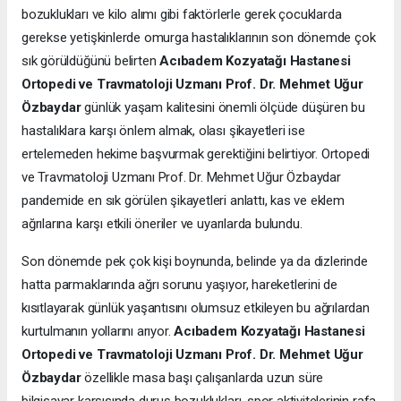
bozuklukları ve kilo alımı gibi faktörlerle gerek çocuklarda
gerekse yetişkinlerde omurga hastalıklarının son dönemde çok
sık görüldüğünü belirten
Acıbadem Kozyatağı Hastanesi
Ortopedi ve Travmatoloji Uzmanı Prof. Dr. Mehmet Uğur
Özbaydar
günlük yaşam kalitesini önemli ölçüde düşüren bu
hastalıklara karşı önlem almak, olası şikayetleri ise
ertelemeden hekime başvurmak gerektiğini belirtiyor. Ortopedi
ve Travmatoloji Uzmanı Prof. Dr. Mehmet Uğur Özbaydar
pandemide en sık görülen şikayetleri anlattı, kas ve eklem
ağrılarına karşı etkili öneriler ve uyarılarda bulundu.
Son dönemde pek çok kişi boynunda, belinde ya da dizlerinde
hatta parmaklarında ağrı sorunu yaşıyor, hareketlerini de
kısıtlayarak günlük yaşantısını olumsuz etkileyen bu ağrılardan
kurtulmanın yollarını arıyor.
Acıbadem Kozyatağı Hastanesi
Ortopedi ve Travmatoloji Uzmanı Prof. Dr. Mehmet Uğur
Özbaydar
özellikle masa başı çalışanlarda uzun süre