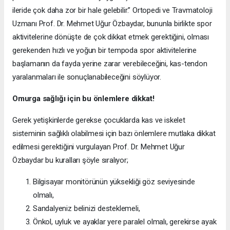
ileride çok daha zor bir hale gelebilir.” Ortopedi ve Travmatoloji
Uzmanı Prof. Dr. Mehmet Uğur Özbaydar, bununla birlikte spor
aktivitelerine dönüşte de çok dikkat etmek gerektiğini, olması
gerekenden hızlı ve yoğun bir tempoda spor aktivitelerine
başlamanın da fayda yerine zarar verebileceğini, kas-tendon
yaralanmaları ile sonuçlanabileceğini söylüyor.
Omurga sağlığı için bu önlemlere dikkat!
Gerek yetişkinlerde gerekse çocuklarda kas ve iskelet
sisteminin sağlıklı olabilmesi için bazı önlemlere mutlaka dikkat
edilmesi gerektiğini vurgulayan Prof. Dr. Mehmet Uğur
Özbaydar bu kuralları şöyle sıralıyor;
Bilgisayar monitörünün yüksekliği göz seviyesinde
olmalı,
Sandalyeniz belinizi desteklemeli,
Önkol, uyluk ve ayaklar yere paralel olmalı, gerekirse ayak