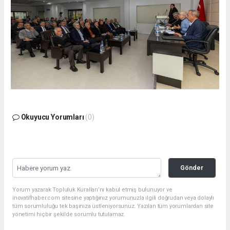
Okuyucu Yorumları
(0)
Gönder
Yorum yazarak Topluluk Kuralları’nı kabul etmiş bulunuyor ve
inovatifhaber.com sitesine yaptığınız yorumunuzla ilgili doğrudan veya dolaylı
tüm sorumluluğu tek başınıza üstleniyorsunuz. Yazılan tüm yorumlardan site
yönetimi hiçbir şekilde sorumlu tutulamaz.