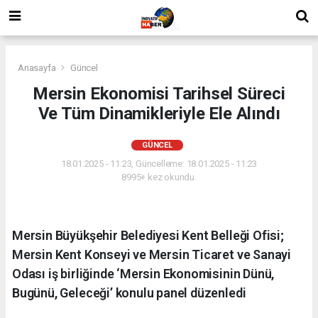
Anasayfa
Güncel
Mersin Ekonomisi Tarihsel Süreci
Ve Tüm Dinamikleriyle Ele Alındı
GÜNCEL
18.01.2025 - 11:23, Güncelleme: 18.01.2025 - 11:23
8995+ kez okundu.
Mersin Büyükşehir Belediyesi Kent Belleği Ofisi;
Mersin Kent Konseyi ve Mersin Ticaret ve Sanayi
Odası iş birliğinde ‘Mersin Ekonomisinin Dünü,
Bugünü, Geleceği’ konulu panel düzenledi