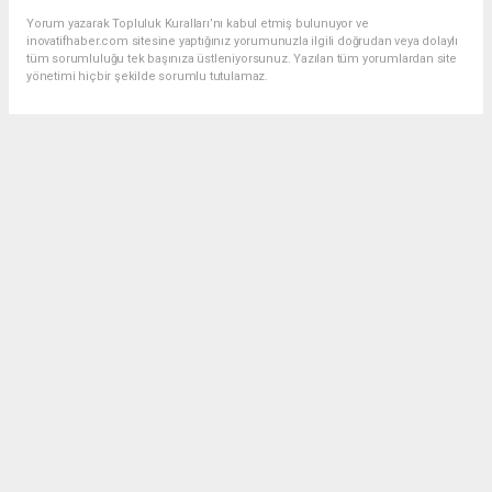
Yorum yazarak Topluluk Kuralları’nı kabul etmiş bulunuyor ve
inovatifhaber.com sitesine yaptığınız yorumunuzla ilgili doğrudan veya dolaylı
tüm sorumluluğu tek başınıza üstleniyorsunuz. Yazılan tüm yorumlardan site
yönetimi hiçbir şekilde sorumlu tutulamaz.