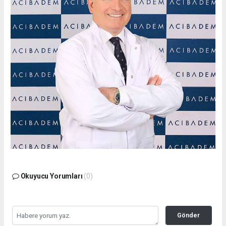
Okuyucu Yorumları
(0)
Gönder