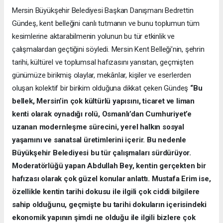
Mersin Büyükşehir Belediyesi Başkan Danışmanı Bedrettin
Gündeş, kent belleğini canlı tutmanın ve bunu toplumun tüm
kesimlerine aktarabilmenin yolunun bu tür etkinlik ve
çalışmalardan geçtiğini söyledi. Mersin Kent Belleği’nin, şehrin
tarihi, kültürel ve toplumsal hafızasını yansıtan, geçmişten
günümüze birikmiş olaylar, mekânlar, kişiler ve eserlerden
oluşan kolektif bir birikim olduğuna dikkat çeken Gündeş
“Bu
bellek, Mersin’in çok kültürlü yapısını, ticaret ve liman
kenti olarak oynadığı rolü, Osmanlı’dan Cumhuriyet’e
uzanan modernleşme sürecini, yerel halkın sosyal
yaşamını ve sanatsal üretimlerini içerir. Bu nedenle
Büyükşehir Belediyesi bu tür çalışmaları sürdürüyor.
Moderatörlüğü yapan Abdullah Bey, kentin gerçekten bir
hafızası olarak çok güzel konular anlattı. Mustafa Erim ise,
özellikle kentin tarihi dokusu ile ilgili çok ciddi bilgilere
sahip olduğunu, geçmişte bu tarihi dokuların içerisindeki
ekonomik yapının şimdi ne olduğu ile ilgili bizlere çok