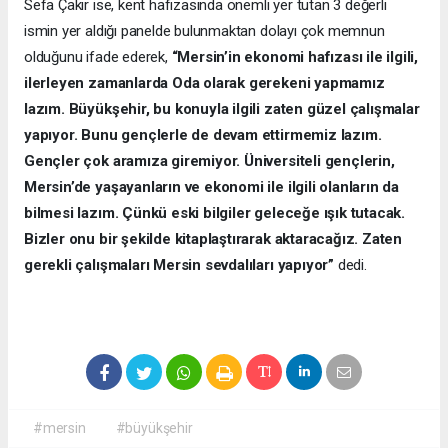
Sefa Çakır ise, kent hafızasında önemli yer tutan 3 değerli
ismin yer aldığı panelde bulunmaktan dolayı çok memnun
olduğunu ifade ederek,
“Mersin’in ekonomi hafızası ile ilgili,
ilerleyen zamanlarda Oda olarak gerekeni yapmamız
lazım. Büyükşehir, bu konuyla ilgili zaten güzel çalışmalar
yapıyor. Bunu gençlerle de devam ettirmemiz lazım.
Gençler çok aramıza giremiyor. Üniversiteli gençlerin,
Mersin’de yaşayanların ve ekonomi ile ilgili olanların da
bilmesi lazım. Çünkü eski bilgiler geleceğe ışık tutacak.
Bizler onu bir şekilde kitaplaştırarak aktaracağız. Zaten
gerekli çalışmaları Mersin sevdalıları yapıyor”
dedi.
#mersin
#büyükşehir