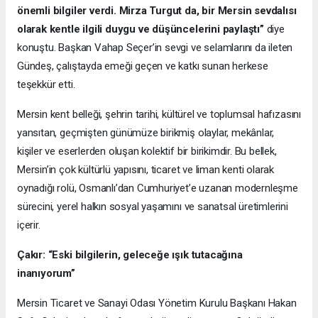
önemli bilgiler verdi. Mirza Turgut da, bir Mersin sevdalısı
olarak kentle ilgili duygu ve düşüncelerini paylaştı”
diye
konuştu. Başkan Vahap Seçer’in sevgi ve selamlarını da ileten
Gündeş, çalıştayda emeği geçen ve katkı sunan herkese
teşekkür etti.
Mersin kent belleği, şehrin tarihi, kültürel ve toplumsal hafızasını
yansıtan, geçmişten günümüze birikmiş olaylar, mekânlar,
kişiler ve eserlerden oluşan kolektif bir birikimdir. Bu bellek,
Mersin’in çok kültürlü yapısını, ticaret ve liman kenti olarak
oynadığı rolü, Osmanlı’dan Cumhuriyet’e uzanan modernleşme
sürecini, yerel halkın sosyal yaşamını ve sanatsal üretimlerini
içerir.
Çakır: “Eski bilgilerin, geleceğe ışık tutacağına
inanıyorum”
Mersin Ticaret ve Sanayi Odası Yönetim Kurulu Başkanı Hakan