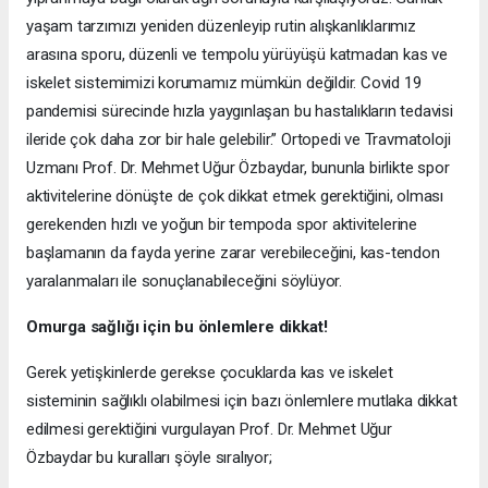
yaşam tarzımızı yeniden düzenleyip rutin alışkanlıklarımız
arasına sporu, düzenli ve tempolu yürüyüşü katmadan kas ve
iskelet sistemimizi korumamız mümkün değildir. Covid 19
pandemisi sürecinde hızla yaygınlaşan bu hastalıkların tedavisi
ileride çok daha zor bir hale gelebilir.” Ortopedi ve Travmatoloji
Uzmanı Prof. Dr. Mehmet Uğur Özbaydar, bununla birlikte spor
aktivitelerine dönüşte de çok dikkat etmek gerektiğini, olması
gerekenden hızlı ve yoğun bir tempoda spor aktivitelerine
başlamanın da fayda yerine zarar verebileceğini, kas-tendon
yaralanmaları ile sonuçlanabileceğini söylüyor.
Omurga sağlığı için bu önlemlere dikkat!
Gerek yetişkinlerde gerekse çocuklarda kas ve iskelet
sisteminin sağlıklı olabilmesi için bazı önlemlere mutlaka dikkat
edilmesi gerektiğini vurgulayan Prof. Dr. Mehmet Uğur
Özbaydar bu kuralları şöyle sıralıyor;