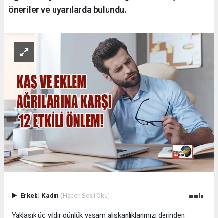
öneriler ve uyarılarda bulundu.
Erkek
|
Kadın
(Haberi Sesli Oku)
Yaklaşık üç yıldır günlük yaşam alışkanlıklarımızı derinden