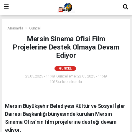
Anasayfa
Güncel
Mersin Sinema Ofisi Film
Projelerine Destek Olmaya Devam
Ediyor
GÜNCEL
23.05.2025 - 11:49, Güncelleme: 23.05.2025 - 11:49
10354+ kez okundu.
Mersin Büyükşehir Belediyesi Kültür ve Sosyal İşler
Dairesi Başkanlığı bünyesinde kurulan Mersin
Sinema Ofisi’nin film projelerine desteği devam
ediyor.