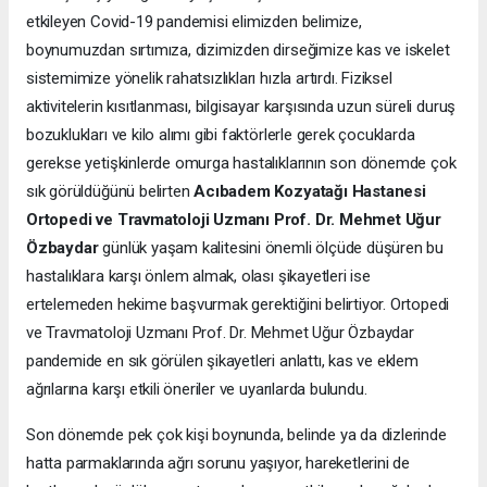
etkileyen Covid-19 pandemisi elimizden belimize,
boynumuzdan sırtımıza, dizimizden dirseğimize kas ve iskelet
sistemimize yönelik rahatsızlıkları hızla artırdı. Fiziksel
aktivitelerin kısıtlanması, bilgisayar karşısında uzun süreli duruş
bozuklukları ve kilo alımı gibi faktörlerle gerek çocuklarda
gerekse yetişkinlerde omurga hastalıklarının son dönemde çok
sık görüldüğünü belirten
Acıbadem Kozyatağı Hastanesi
Ortopedi ve Travmatoloji Uzmanı Prof. Dr. Mehmet Uğur
Özbaydar
günlük yaşam kalitesini önemli ölçüde düşüren bu
hastalıklara karşı önlem almak, olası şikayetleri ise
ertelemeden hekime başvurmak gerektiğini belirtiyor. Ortopedi
ve Travmatoloji Uzmanı Prof. Dr. Mehmet Uğur Özbaydar
pandemide en sık görülen şikayetleri anlattı, kas ve eklem
ağrılarına karşı etkili öneriler ve uyarılarda bulundu.
Son dönemde pek çok kişi boynunda, belinde ya da dizlerinde
hatta parmaklarında ağrı sorunu yaşıyor, hareketlerini de