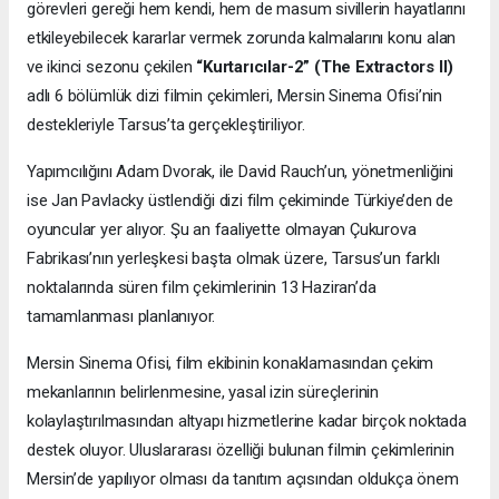
görevleri gereği hem kendi, hem de masum sivillerin hayatlarını
etkileyebilecek kararlar vermek zorunda kalmalarını konu alan
ve ikinci sezonu çekilen
“Kurtarıcılar-2” (The Extractors II)
adlı 6 bölümlük dizi filmin çekimleri, Mersin Sinema Ofisi’nin
destekleriyle Tarsus’ta gerçekleştiriliyor.
Yapımcılığını Adam Dvorak, ile David Rauch’un, yönetmenliğini
ise Jan Pavlacky üstlendiği dizi film çekiminde Türkiye’den de
oyuncular yer alıyor. Şu an faaliyette olmayan Çukurova
Fabrikası’nın yerleşkesi başta olmak üzere, Tarsus’un farklı
noktalarında süren film çekimlerinin 13 Haziran’da
tamamlanması planlanıyor.
Mersin Sinema Ofisi, film ekibinin konaklamasından çekim
mekanlarının belirlenmesine, yasal izin süreçlerinin
kolaylaştırılmasından altyapı hizmetlerine kadar birçok noktada
destek oluyor. Uluslararası özelliği bulunan filmin çekimlerinin
Mersin’de yapılıyor olması da tanıtım açısından oldukça önem