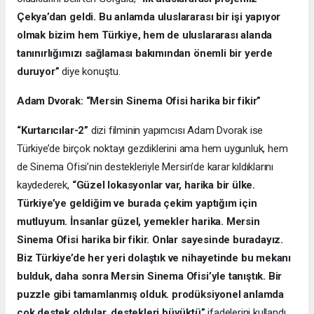
Çekya’dan geldi. Bu anlamda uluslararası bir işi yapıyor
olmak bizim hem Türkiye, hem de uluslararası alanda
tanınırlığımızı sağlaması bakımından önemli bir yerde
duruyor”
diye konuştu.
Adam Dvorak: “Mersin Sinema Ofisi harika bir fikir”
“Kurtarıcılar-2”
dizi filminin yapımcısı Adam Dvorak ise
Türkiye’de birçok noktayı gezdiklerini ama hem uygunluk, hem
de Sinema Ofisi’nin destekleriyle Mersin’de karar kıldıklarını
kaydederek,
“Güzel lokasyonlar var, harika bir ülke.
Türkiye’ye geldiğim ve burada çekim yaptığım için
mutluyum. İnsanlar güzel, yemekler harika. Mersin
Sinema Ofisi harika bir fikir. Onlar sayesinde buradayız.
Biz Türkiye’de her yeri dolaştık ve nihayetinde bu mekanı
bulduk, daha sonra Mersin Sinema Ofisi’yle tanıştık. Bir
puzzle gibi tamamlanmış olduk. prodüksiyonel anlamda
çok destek oldular, destekleri büyüktü”
ifadelerini kullandı.