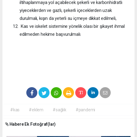
iltihaplanmaya yol açabilecek şekerli ve karbonhidratlı
yiyeceklerden ve gazlı, şekerli içeceklerden uzak
durulmalı, kışın da yeterli su içmeye dikkat edilmeli,
Kas ve iskelet sistemine yönelik olası bir şikayet ihmal
edilmeden hekime başvurulmalı.
#kas
#eklem
#sağlık
#pandemi
Habere Ek Fotoğraf(lar)