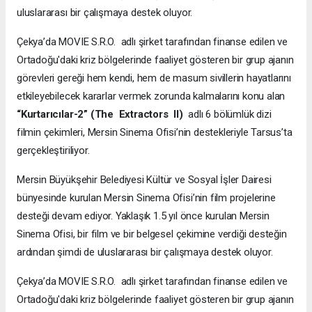
uluslararası bir çalışmaya destek oluyor.
Çekya’da MOVIE S.R.O. adlı şirket tarafından finanse edilen ve
Ortadoğu'daki kriz bölgelerinde faaliyet gösteren bir grup ajanın
görevleri gereği hem kendi, hem de masum sivillerin hayatlarını
etkileyebilecek kararlar vermek zorunda kalmalarını konu alan
“Kurtarıcılar-2” (The Extractors II)
adlı 6 bölümlük dizi
filmin çekimleri, Mersin Sinema Ofisi’nin destekleriyle Tarsus’ta
gerçekleştiriliyor.
Mersin Büyükşehir Belediyesi Kültür ve Sosyal İşler Dairesi
bünyesinde kurulan Mersin Sinema Ofisi’nin film projelerine
desteği devam ediyor. Yaklaşık 1.5 yıl önce kurulan Mersin
Sinema Ofisi, bir film ve bir belgesel çekimine verdiği desteğin
ardından şimdi de uluslararası bir çalışmaya destek oluyor.
Çekya’da MOVIE S.R.O. adlı şirket tarafından finanse edilen ve
Ortadoğu'daki kriz bölgelerinde faaliyet gösteren bir grup ajanın