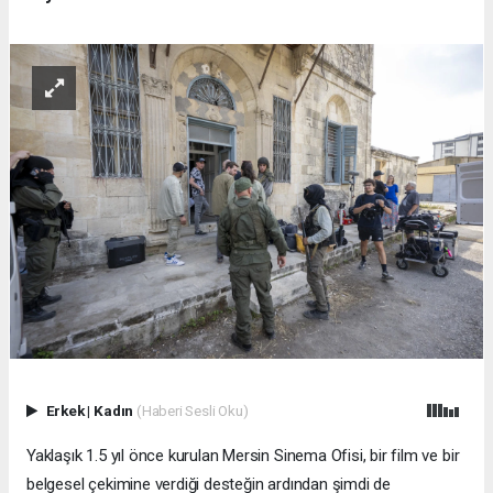
Erkek
|
Kadın
(Haberi Sesli Oku)
Yaklaşık 1.5 yıl önce kurulan Mersin Sinema Ofisi, bir film ve bir
belgesel çekimine verdiği desteğin ardından şimdi de