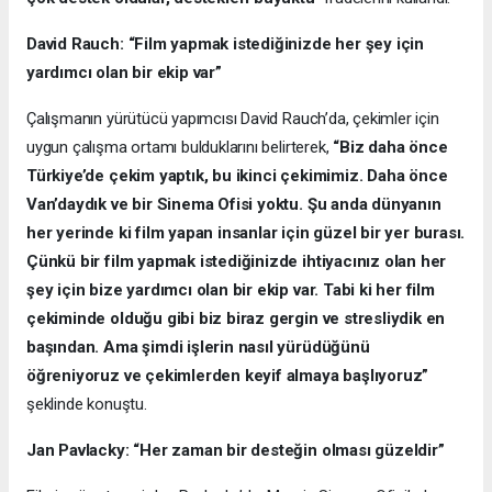
David Rauch: “Film yapmak istediğinizde her şey için
yardımcı olan bir ekip var”
Çalışmanın yürütücü yapımcısı David Rauch’da, çekimler için
uygun çalışma ortamı bulduklarını belirterek,
“Biz daha önce
Türkiye’de çekim yaptık, bu ikinci çekimimiz. Daha önce
Van’daydık ve bir Sinema Ofisi yoktu. Şu anda dünyanın
her yerinde ki film yapan insanlar için güzel bir yer burası.
Çünkü bir film yapmak istediğinizde ihtiyacınız olan her
şey için bize yardımcı olan bir ekip var. Tabi ki her film
çekiminde olduğu gibi biz biraz gergin ve stresliydik en
başından. Ama şimdi işlerin nasıl yürüdüğünü
öğreniyoruz ve çekimlerden keyif almaya başlıyoruz”
şeklinde konuştu.
Jan Pavlacky: “Her zaman bir desteğin olması güzeldir”