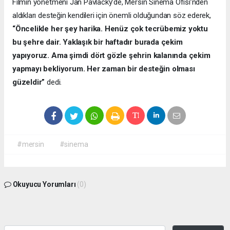
Filmin yönetmeni Jan Pavlacky’de, Mersin Sinema Ofisi’nden
aldıkları desteğin kendileri için önemli olduğundan söz ederek,
“Öncelikle her şey harika. Henüz çok tecrübemiz yoktu
bu şehre dair. Yaklaşık bir haftadır burada çekim
yapıyoruz. Ama şimdi dört gözle şehrin kalanında çekim
yapmayı bekliyorum. Her zaman bir desteğin olması
güzeldir”
dedi.
#mersin
#sinema
Okuyucu Yorumları
(0)