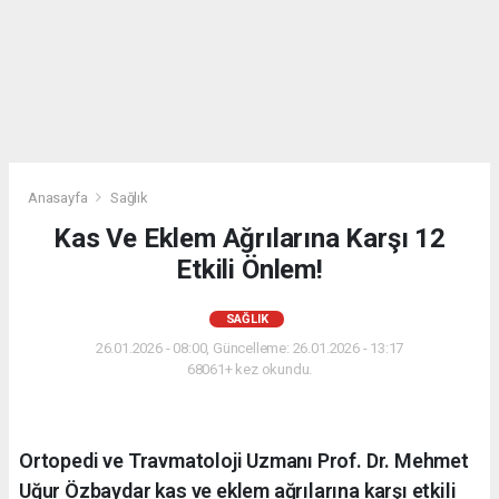
Anasayfa
Sağlık
Kas Ve Eklem Ağrılarına Karşı 12
Etkili Önlem!
SAĞLIK
26.01.2026 - 08:00, Güncelleme: 26.01.2026 - 13:17
68061+ kez okundu.
Ortopedi ve Travmatoloji Uzmanı Prof. Dr. Mehmet
Uğur Özbaydar kas ve eklem ağrılarına karşı etkili