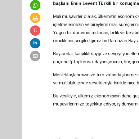
başkanı Emin Levent Türkili bir konuşma 
Mali müşavirler olarak, ülkemizin ekonomik ve
işletmelerimizin ve bireylerin mali süreçlerin
Yoğun bir dönemin ardından, birlik ve berab
örneklerini sergilediğimiz bir Ramazan Bay
Bayramlar, karşılıklı saygı ve sevgiyi yücelten d
güçlendiği toplumsal dayanışmanın, hoşgörün
Meslektaşlarımızın ve tüm vatandaşlarımızın 
ve mutluluk içinde sevdikleriyle birlikte nic
Bu vesileyle, ülkemiz ekonomisinin daha güç
müşavirlerimize teşekkür ediyor, iş