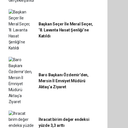
Başkan Seçer İle Meral Seçer,
‘8. Lavanta Hasat Şenliği’ne
Katıldı
Baro Başkanı Özdemir’den,
Mersin İl Emniyet Müdürü
Aktaş’a Ziyaret
İhracat birim değer endeksi
yüzde 3,3 arttı