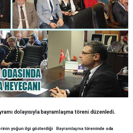
mı dolayısıyla bayramlaşma töreni düzenledi.
rinin yoğun ilgi gösterdiği
Bayramlaşma
töreninde oda