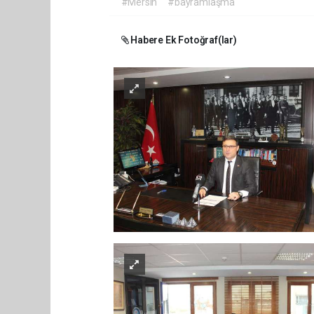
#Mersin
#bayramlaşma
Habere Ek Fotoğraf(lar)