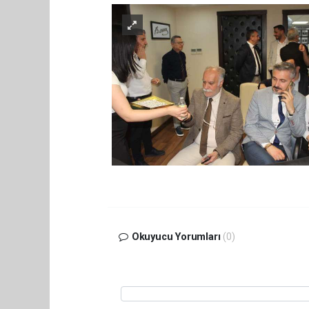
Okuyucu Yorumları
(0)