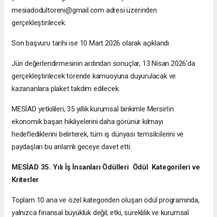
mesiadodultoreni@gmail.com adresi üzerinden
gerçekleştirilecek.
Son başvuru tarihi ise 10 Mart 2026 olarak açıklandı.
Jüri değerlendirmesinin ardından sonuçlar, 13 Nisan 2026’da
gerçekleştirilecek törende kamuoyuna duyurulacak ve
kazananlara plaket takdim edilecek.
MESİAD yetkilileri, 35 yıllık kurumsal birikimle Mersin’in
ekonomik başarı hikâyelerini daha görünür kılmayı
hedeflediklerini belirterek, tüm iş dünyası temsilcilerini ve
paydaşları bu anlamlı geceye davet etti.
MESİAD 35. Yılı İş İnsanları Ödülleri Ödül Kategorileri ve
Kriterler
Toplam 10 ana ve özel kategoriden oluşan ödül programında,
yalnızca finansal büyüklük değil; etki, süreklilik ve kurumsal