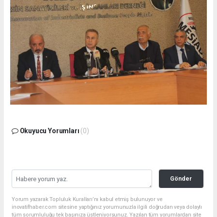
Okuyucu Yorumları
(0)
Gönder
Yorum yazarak Topluluk Kuralları’nı kabul etmiş bulunuyor ve
inovatifhaber.com sitesine yaptığınız yorumunuzla ilgili doğrudan veya dolaylı
tüm sorumluluğu tek başınıza üstleniyorsunuz. Yazılan tüm yorumlardan site