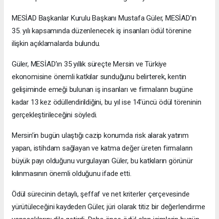
MESİAD Başkanlar Kurulu Başkanı Mustafa Güler, MESİAD'ın
35. yılı kapsamında düzenlenecek iş insanları ödül törenine
ilişkin açıklamalarda bulundu.
Güler, MESİAD’ın 35 yıllık süreçte Mersin ve Türkiye
ekonomisine önemli katkılar sunduğunu belirterek, kentin
gelişiminde emeği bulunan iş insanları ve firmaların bugüne
kadar 13 kez ödüllendirildiğini, bu yıl ise 14’üncü ödül töreninin
gerçekleştirileceğini söyledi.
Mersin’in bugün ulaştığı cazip konumda risk alarak yatırım
yapan, istihdam sağlayan ve katma değer üreten firmaların
büyük payı olduğunu vurgulayan Güler, bu katkıların görünür
kılınmasının önemli olduğunu ifade etti.
Ödül sürecinin detaylı, şeffaf ve net kriterler çerçevesinde
yürütüleceğini kaydeden Güler, jüri olarak titiz bir değerlendirme