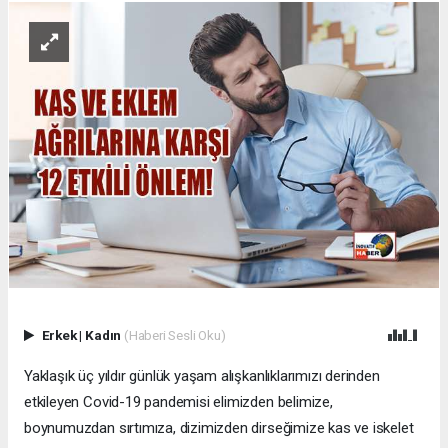
Erkek
|
Kadın
(Haberi Sesli Oku)
Yaklaşık üç yıldır günlük yaşam alışkanlıklarımızı derinden
etkileyen Covid-19 pandemisi elimizden belimize,
boynumuzdan sırtımıza, dizimizden dirseğimize kas ve iskelet