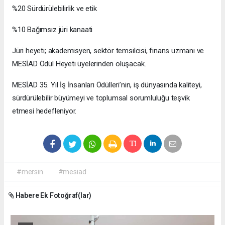
%20 Sürdürülebilirlik ve etik
%10 Bağımsız jüri kanaati
Jüri heyeti; akademisyen, sektör temsilcisi, finans uzmanı ve
MESİAD Ödül Heyeti üyelerinden oluşacak.
MESİAD 35. Yıl İş İnsanları Ödülleri’nin, iş dünyasında kaliteyi,
sürdürülebilir büyümeyi ve toplumsal sorumluluğu teşvik
etmesi hedefleniyor.
#mersin
#mesiad
Habere Ek Fotoğraf(lar)