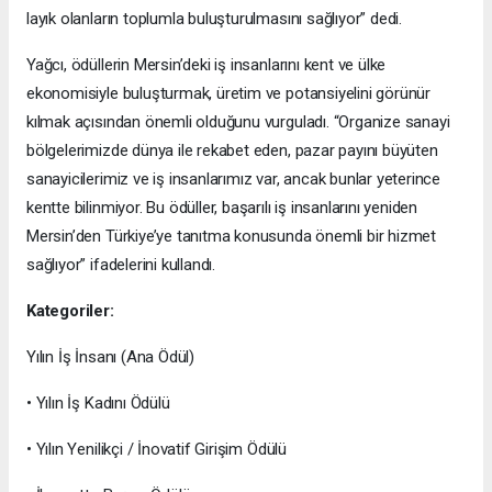
layık olanların toplumla buluşturulmasını sağlıyor” dedi.
Yağcı, ödüllerin Mersin’deki iş insanlarını kent ve ülke
ekonomisiyle buluşturmak, üretim ve potansiyelini görünür
kılmak açısından önemli olduğunu vurguladı. “Organize sanayi
bölgelerimizde dünya ile rekabet eden, pazar payını büyüten
sanayicilerimiz ve iş insanlarımız var, ancak bunlar yeterince
kentte bilinmiyor. Bu ödüller, başarılı iş insanlarını yeniden
Mersin’den Türkiye’ye tanıtma konusunda önemli bir hizmet
sağlıyor” ifadelerini kullandı.
Kategoriler:
Yılın İş İnsanı (Ana Ödül)
• Yılın İş Kadını Ödülü
• Yılın Yenilikçi / İnovatif Girişim Ödülü