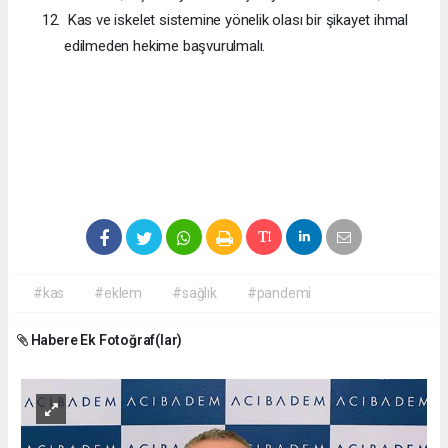
Kas ve iskelet sistemine yönelik olası bir şikayet ihmal
edilmeden hekime başvurulmalı.
#kas
#eklem
#sağlık
#pandemi
Habere Ek Fotoğraf(lar)