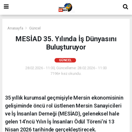
Anasayfa
Güncel
MESİAD 35. Yılında İş Dünyasını
Buluşturuyor
GÜNCEL
28.02.2026 - 11:00, Güncelleme: 28.02.2026 - 11:00
7196+ kez okundu.
35 yıllık kurumsal geçmişiyle Mersin ekonomisinin
gelişiminde öncü rol üstlenen Mersin Sanayicileri
ve İş İnsanları Derneği (MESİAD), geleneksel hale
gelen 14’ncü Yılın İş İnsanları Ödül Töreni’ni 13
Nisan 2026 tarihinde gerçekleştirecek.