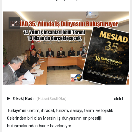
Erkek
|
Kadın
(Haberi Sesli Oku)
Türkiye’nin üretim, ihracat, turizm, sanayi, tarım ve lojistik
üslerinden biri olan Mersin, iş dünyasının en prestijli
buluşmalarından birine hazırlanıyor.