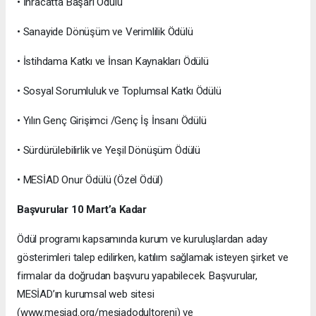
• İhracatta Başarı Ödülü
• Sanayide Dönüşüm ve Verimlilik Ödülü
• İstihdama Katkı ve İnsan Kaynakları Ödülü
• Sosyal Sorumluluk ve Toplumsal Katkı Ödülü
• Yılın Genç Girişimci /Genç İş İnsanı Ödülü
• Sürdürülebilirlik ve Yeşil Dönüşüm Ödülü
• MESİAD Onur Ödülü (Özel Ödül)
Başvurular 10 Mart’a Kadar
Ödül programı kapsamında kurum ve kuruluşlardan aday
gösterimleri talep edilirken, katılım sağlamak isteyen şirket ve
firmalar da doğrudan başvuru yapabilecek. Başvurular,
MESİAD’ın kurumsal web sitesi
(www.mesiad.org/mesiadodultoreni) ve