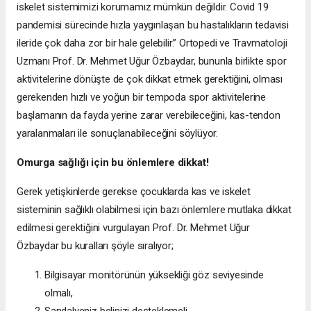
iskelet sistemimizi korumamız mümkün değildir. Covid 19
pandemisi sürecinde hızla yaygınlaşan bu hastalıkların tedavisi
ileride çok daha zor bir hale gelebilir.” Ortopedi ve Travmatoloji
Uzmanı Prof. Dr. Mehmet Uğur Özbaydar, bununla birlikte spor
aktivitelerine dönüşte de çok dikkat etmek gerektiğini, olması
gerekenden hızlı ve yoğun bir tempoda spor aktivitelerine
başlamanın da fayda yerine zarar verebileceğini, kas-tendon
yaralanmaları ile sonuçlanabileceğini söylüyor.
Omurga sağlığı için bu önlemlere dikkat!
Gerek yetişkinlerde gerekse çocuklarda kas ve iskelet
sisteminin sağlıklı olabilmesi için bazı önlemlere mutlaka dikkat
edilmesi gerektiğini vurgulayan Prof. Dr. Mehmet Uğur
Özbaydar bu kuralları şöyle sıralıyor;
Bilgisayar monitörünün yüksekliği göz seviyesinde
olmalı,