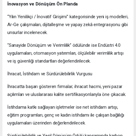
İnovasyon ve Dönüşüm Ön Planda
“Yılın Yenilikçi / İnovatif Girişimi” kategorisinde yeni iş modelleri,
Ar-Ge çalışmaları, dijitalleşme ve yapay zekâ entegrasyonu gibi
unsurlar incelenecek.
“Sanayide Dönüşüm ve Verimlilik” ödülünde ise Endüstri 4.0
uygulamaları, otomasyon yatırımları, ölçülebilir verimlilik artışı
ve iş güvenliği standartları değerlendirilecek.
İhracat, İstihdam ve Sürdürülebilirlik Vurgusu
İhracatta başarı gösteren firmalar; ihracat hacmi, yeni pazar
açılımları ve uluslararası kalite sertifikasyonlarıyla öne çıkacak.
İstihdama katkı sağlayan işletmeler ise net istihdam artışı,
eğitim programları, genç ve kadın istihdamı ile çalışan bağlılığı
uygulamaları üzerinden değerlendirilecek.
Sürdürülebilirlik ve Yeşil Dönüşüm Ödülü kapsamında karbon