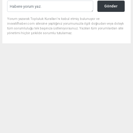
Gönder
Yorum yazarak Topluluk Kuralları’nı kabul etmiş bulunuyor ve
inovatifhaber.com sitesine yaptığınız yorumunuzla ilgili doğrudan veya dolaylı
tüm sorumluluğu tek başınıza üstleniyorsunuz. Yazılan tüm yorumlardan site
yönetimi hiçbir şekilde sorumlu tutulamaz.