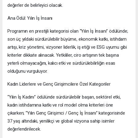
değerler de belirleyici olacak.
Ana Ödül: Yılın İş İnsanı
Programın en prestijli kategorisi olan “Yılın İş İnsanı” ödülünde;
son üç yıldaki sürdürülebilir büyüme, ekonomik katkı, istihdam
artışı, kriz yönetimi, vizyoner liderlik, iş etiği ve ESG uyumu gibi
kriterler dikkate alınacak. Yetkililer, ciro artışının tek başına
yeterli olmayacağını, kalıcı etki ve sürdürülebilirliğin esas
olduğunu vurguluyor.
Kadın Liderlere ve Genç Girişimcilere Özel Kategoriler
“Yılın İş Kadını” ödülünde sürdürülebilir başarı, sektörel etki,
kadın istihdamına katkı ve rol model olma kriterleri öne
çıkarken; “Yılın Genç Girişimci / Genç İş İnsanı” kategorisinde
37 yaş altındaki, yenilikçi ve global vizyona sahip isimler
değerlendirilecek.