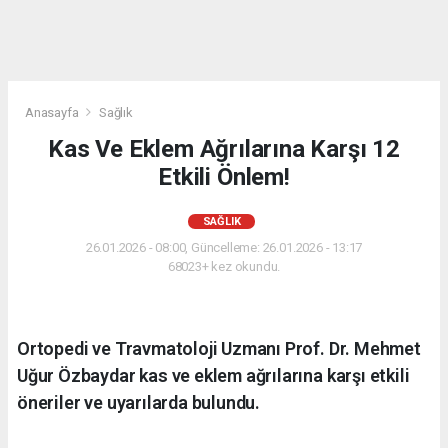
Anasayfa
Sağlık
Kas Ve Eklem Ağrılarına Karşı 12
Etkili Önlem!
SAĞLIK
26.01.2026 - 08:00, Güncelleme: 26.01.2026 - 13:17
68023+ kez okundu.
Ortopedi ve Travmatoloji Uzmanı Prof. Dr. Mehmet
Uğur Özbaydar kas ve eklem ağrılarına karşı etkili
öneriler ve uyarılarda bulundu.