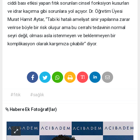
ciddi bası etkisi yapan fıtık sorunları cinsel fonksiyon kusurları
ve idrar kaçırma gibi sorunlara yol açıyor. Dr. Öğretim Üyesi
Murat Hamit Aytar, “Tabi ki hatalı ameliyat sinir yapılarına zarar
verirse böyle bir risk oluşur ama bu cerrahi tedavinin normal
seyri değil, olması asla istenmeyen ve beklenmeyen bir
komplikasyon olarak karşımıza çıkabilir” diyor.
#fıtık
#sağlık
Habere Ek Fotoğraf(lar)