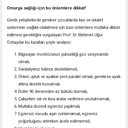
Omurga sağlığı için bu önlemlere dikkat!
Gerek yetişkinlerde gerekse çocuklarda kas ve iskelet
sisteminin sağlıklı olabilmesi için bazı önlemlere mutlaka dikkat
edilmesi gerektiğini vurgulayan Prof. Dr. Mehmet Uğur
Özbaydar bu kuralları şöyle sıralıyor;
Bilgisayar monitörünün yüksekliği göz seviyesinde
olmalı,
Sandalyeniz belinizi desteklemeli,
Önkol, uyluk ve ayaklar yere paralel olmalı, gerekirse ayak
altına destek konulmalı,
Dizler 90 dereceden az bükülü durmalı,
Çalışırken sık ve kısa aralar verilmesi unutulmamalı,
Mutlaka düzenli egzersiz yapılmalı,
Egzersiz vücudu aşırı zorlamamalı, egzersiz
yoğunluğunu artırırken acele edilmemeli,