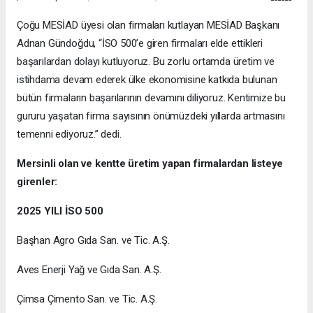
Çoğu MESİAD üyesi olan firmaları kutlayan MESİAD Başkanı
Adnan Gündoğdu, “İSO 500’e giren firmaları elde ettikleri
başarılardan dolayı kutluyoruz. Bu zorlu ortamda üretim ve
istihdama devam ederek ülke ekonomisine katkıda bulunan
bütün firmaların başarılarının devamını diliyoruz. Kentimize bu
gururu yaşatan firma sayısının önümüzdeki yıllarda artmasını
temenni ediyoruz.” dedi.
Mersinli olan ve kentte üretim yapan firmalardan listeye
girenler:
2025 YILI İSO 500
Başhan Agro Gıda San. ve Tic. A.Ş.
Aves Enerji Yağ ve Gıda San. A.Ş.
Çimsa Çimento San. ve Tic. A.Ş.