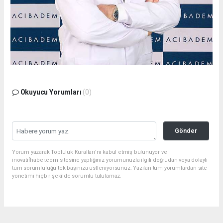
Okuyucu Yorumları
(0)
Gönder
Yorum yazarak Topluluk Kuralları’nı kabul etmiş bulunuyor ve
inovatifhaber.com sitesine yaptığınız yorumunuzla ilgili doğrudan veya dolaylı
tüm sorumluluğu tek başınıza üstleniyorsunuz. Yazılan tüm yorumlardan site
yönetimi hiçbir şekilde sorumlu tutulamaz.