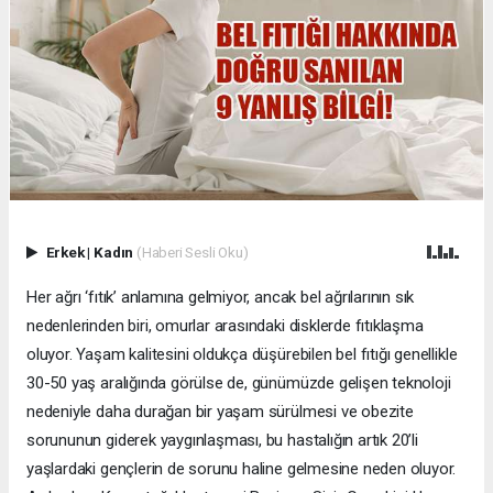
Erkek
|
Kadın
(Haberi Sesli Oku)
Her ağrı ‘fıtık’ anlamına gelmiyor, ancak bel ağrılarının sık
nedenlerinden biri, omurlar arasındaki disklerde fıtıklaşma
oluyor. Yaşam kalitesini oldukça düşürebilen bel fıtığı genellikle
30-50 yaş aralığında görülse de, günümüzde gelişen teknoloji
nedeniyle daha durağan bir yaşam sürülmesi ve obezite
sorununun giderek yaygınlaşması, bu hastalığın artık 20’li
yaşlardaki gençlerin de sorunu haline gelmesine neden oluyor.