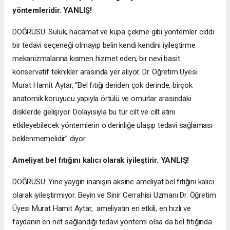
yöntemleridir. YANLIŞ!
DOĞRUSU: Sülük, hacamat ve kupa çekme gibi yöntemler ciddi
bir tedavi seçeneği olmayıp belin kendi kendini iyileştirme
mekanizmalarına kısmen hizmet eden, bir nevi basit
konservatif teknikler arasında yer alıyor. Dr. Öğretim Üyesi
Murat Hamit Aytar, “Bel fıtığı deriden çok derinde, birçok
anatomik koruyucu yapıyla örtülü ve omurlar arasındaki
disklerde gelişiyor. Dolayısıyla bu tür cilt ve cilt atını
etkileyebilecek yöntemlerin o derinliğe ulaşıp tedavi sağlaması
beklenmemelidir” diyor.
Ameliyat bel fıtığını kalıcı olarak iyileştirir. YANLIŞ!
DOĞRUSU: Yine yaygın inanışın aksine ameliyat bel fıtığını kalıcı
olarak iyileştirmiyor. Beyin ve Sinir Cerrahisi Uzmanı Dr. Öğretim
Üyesi Murat Hamit Aytar, ameliyatın en etkili, en hızlı ve
faydanın en net sağlandığı tedavi yöntemi olsa da bel fıtığında