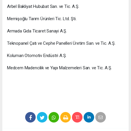
Arbel Bakliyat Hububat San. ve Tic. A.Ş.
Memişoğlu Tarım Ürünleri Tic. Ltd. Şti.
Armada Gıda Ticaret Sanayi A.Ş.
Teknopanel Çatı ve Cephe Panelleri Üretim San. ve Tic. A.Ş.
Koluman Otomotiv Endüstri A.Ş.
Medcem Madencilik ve Yapı Malzemeleri San. ve Tic. A.Ş.