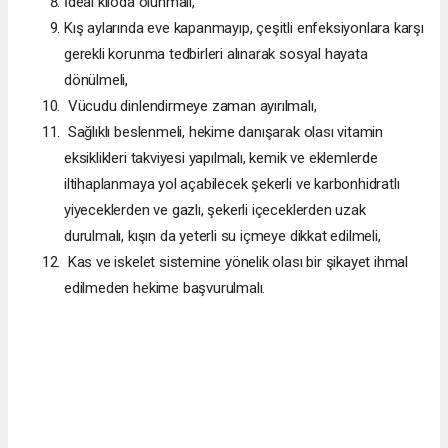
İdeal kiloda olunmalı,
Kış aylarında eve kapanmayıp, çeşitli enfeksiyonlara karşı
gerekli korunma tedbirleri alınarak sosyal hayata
dönülmeli,
Vücudu dinlendirmeye zaman ayırılmalı,
Sağlıklı beslenmeli, hekime danışarak olası vitamin
eksiklikleri takviyesi yapılmalı, kemik ve eklemlerde
iltihaplanmaya yol açabilecek şekerli ve karbonhidratlı
yiyeceklerden ve gazlı, şekerli içeceklerden uzak
durulmalı, kışın da yeterli su içmeye dikkat edilmeli,
Kas ve iskelet sistemine yönelik olası bir şikayet ihmal
edilmeden hekime başvurulmalı.