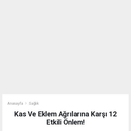
Anasayfa
Sağlık
Kas Ve Eklem Ağrılarına Karşı 12
Etkili Önlem!