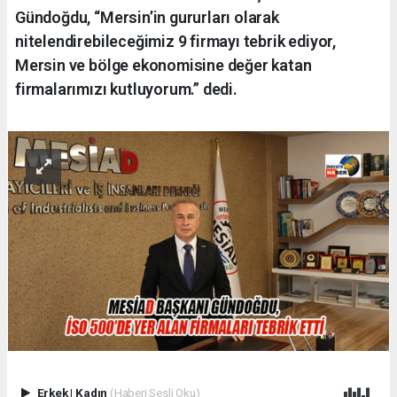
Gündoğdu, “Mersin’in gururları olarak
nitelendirebileceğimiz 9 firmayı tebrik ediyor,
Mersin ve bölge ekonomisine değer katan
firmalarımızı kutluyorum.” dedi.
Erkek
|
Kadın
(Haberi Sesli Oku)