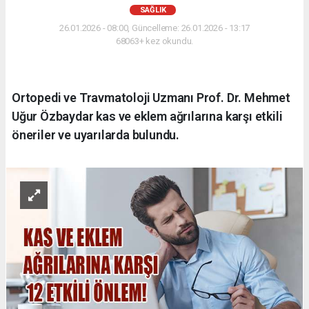
SAĞLIK
26.01.2026 - 08:00, Güncelleme: 26.01.2026 - 13:17
68063+ kez okundu.
Ortopedi ve Travmatoloji Uzmanı Prof. Dr. Mehmet
Uğur Özbaydar kas ve eklem ağrılarına karşı etkili
öneriler ve uyarılarda bulundu.