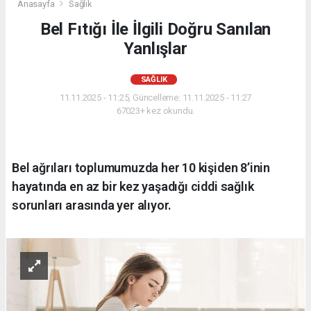
Anasayfa
Sağlık
Bel Fıtığı İle İlgili Doğru Sanılan
Yanlışlar
SAĞLIK
11.11.2025 - 11:25, Güncelleme: 11.11.2025 - 11:27
67023+ kez okundu.
Bel ağrıları toplumumuzda her 10 kişiden 8’inin
hayatında en az bir kez yaşadığı ciddi sağlık
sorunları arasında yer alıyor.