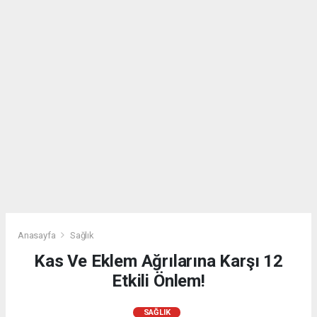
Anasayfa
Sağlık
Kas Ve Eklem Ağrılarına Karşı 12
Etkili Önlem!
SAĞLIK