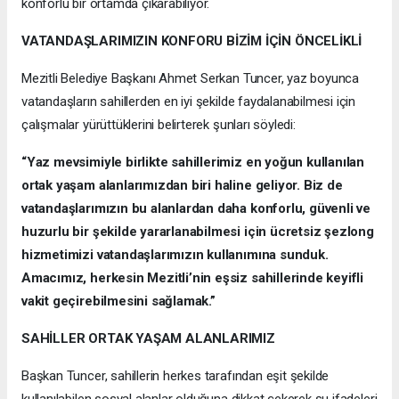
konforlu bir ortamda çıkarabiliyor.
VATANDAŞLARIMIZIN KONFORU BİZİM İÇİN ÖNCELİKLİ
Mezitli Belediye Başkanı Ahmet Serkan Tuncer, yaz boyunca
vatandaşların sahillerden en iyi şekilde faydalanabilmesi için
çalışmalar yürüttüklerini belirterek şunları söyledi:
“Yaz mevsimiyle birlikte sahillerimiz en yoğun kullanılan
ortak yaşam alanlarımızdan biri haline geliyor. Biz de
vatandaşlarımızın bu alanlardan daha konforlu, güvenli ve
huzurlu bir şekilde yararlanabilmesi için ücretsiz şezlong
hizmetimizi vatandaşlarımızın kullanımına sunduk.
Amacımız, herkesin Mezitli’nin eşsiz sahillerinde keyifli
vakit geçirebilmesini sağlamak.”
SAHİLLER ORTAK YAŞAM ALANLARIMIZ
Başkan Tuncer, sahillerin herkes tarafından eşit şekilde