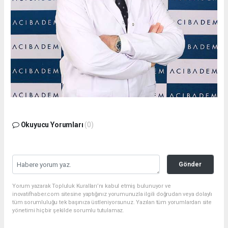
Okuyucu Yorumları
(0)
Gönder
Yorum yazarak Topluluk Kuralları’nı kabul etmiş bulunuyor ve
inovatifhaber.com sitesine yaptığınız yorumunuzla ilgili doğrudan veya dolaylı
tüm sorumluluğu tek başınıza üstleniyorsunuz. Yazılan tüm yorumlardan site
yönetimi hiçbir şekilde sorumlu tutulamaz.