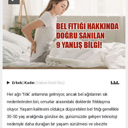
Erkek
|
Kadın
(Haberi Sesli Oku)
Her ağrı ‘fıtık’ anlamına gelmiyor, ancak bel ağrılarının sık
nedenlerinden biri, omurlar arasındaki disklerde fıtıklaşma
oluyor. Yaşam kalitesini oldukça düşürebilen bel fıtığı genellikle
30-50 yaş aralığında görülse de, günümüzde gelişen teknoloji
nedeniyle daha durağan bir yaşam sürülmesi ve obezite