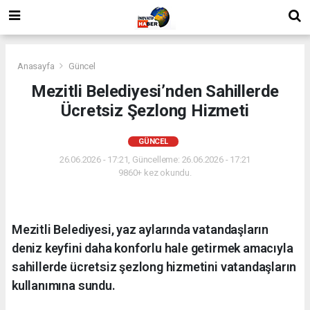
Anasayfa
Güncel
Mezitli Belediyesi’nden Sahillerde
Ücretsiz Şezlong Hizmeti
GÜNCEL
26.06.2026 - 17:21, Güncelleme: 26.06.2026 - 17:21
9860+ kez okundu.
Mezitli Belediyesi, yaz aylarında vatandaşların
deniz keyfini daha konforlu hale getirmek amacıyla
sahillerde ücretsiz şezlong hizmetini vatandaşların
kullanımına sundu.