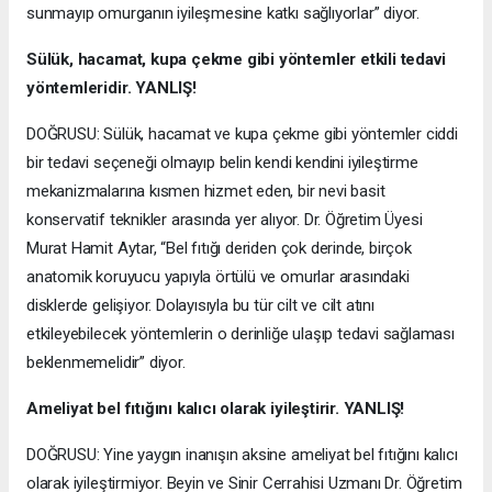
sunmayıp omurganın iyileşmesine katkı sağlıyorlar” diyor.
Sülük, hacamat, kupa çekme gibi yöntemler etkili tedavi
yöntemleridir. YANLIŞ!
DOĞRUSU: Sülük, hacamat ve kupa çekme gibi yöntemler ciddi
bir tedavi seçeneği olmayıp belin kendi kendini iyileştirme
mekanizmalarına kısmen hizmet eden, bir nevi basit
konservatif teknikler arasında yer alıyor. Dr. Öğretim Üyesi
Murat Hamit Aytar, “Bel fıtığı deriden çok derinde, birçok
anatomik koruyucu yapıyla örtülü ve omurlar arasındaki
disklerde gelişiyor. Dolayısıyla bu tür cilt ve cilt atını
etkileyebilecek yöntemlerin o derinliğe ulaşıp tedavi sağlaması
beklenmemelidir” diyor.
Ameliyat bel fıtığını kalıcı olarak iyileştirir. YANLIŞ!
DOĞRUSU: Yine yaygın inanışın aksine ameliyat bel fıtığını kalıcı
olarak iyileştirmiyor. Beyin ve Sinir Cerrahisi Uzmanı Dr. Öğretim