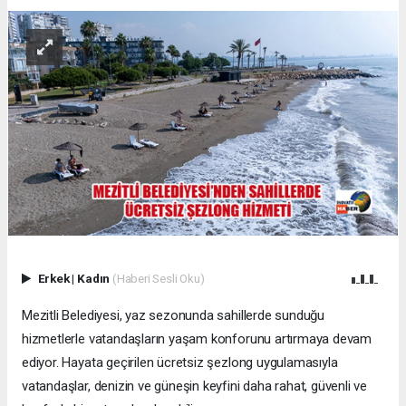
Erkek
|
Kadın
(Haberi Sesli Oku)
Mezitli Belediyesi, yaz sezonunda sahillerde sunduğu
hizmetlerle vatandaşların yaşam konforunu artırmaya devam
ediyor. Hayata geçirilen ücretsiz şezlong uygulamasıyla
vatandaşlar, denizin ve güneşin keyfini daha rahat, güvenli ve