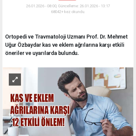
26.01.2026 - 08:00, Güncelleme: 26.01.2026 - 13:17
68042+ kez okundu.
Ortopedi ve Travmatoloji Uzmanı Prof. Dr. Mehmet
Uğur Özbaydar kas ve eklem ağrılarına karşı etkili
öneriler ve uyarılarda bulundu.