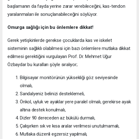
başlamanın da fayda yerine zarar verebileceğini, kas-tendon
yaralanmaları ile sonuçlanabileceğini söylüyor.
Omurga sağlığı için bu önlemlere dikkat!
Gerek yetişkinlerde gerekse çocuklarda kas ve iskelet
sisteminin sağlıklı olabilmesi için bazı önlemlere mutlaka dikkat
edilmesi gerektiğini vurgulayan Prof. Dr. Mehmet Uğur
Özbaydar bu kuralları şöyle sıralıyor;
Bilgisayar monitörünün yüksekliği göz seviyesinde
olmalı,
Sandalyeniz belinizi desteklemeli,
Önkol, uyluk ve ayaklar yere paralel olmalı, gerekirse ayak
altına destek konulmalı,
Dizler 90 dereceden az bükülü durmalı,
Çalışırken sık ve kısa aralar verilmesi unutulmamalı,
Mutlaka düzenli egzersiz yapılmalı,