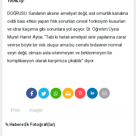
YANLIŞ!
DOĞRUSU: Sanılanın aksine ameliyat değil, asıl omurilik kanalına
ciddi bası etkisi yapan fıtık sorunları cinsel fonksiyon kusurları
ve idrar kaçırma gibi sorunlara yol açıyor. Dr. Öğretim Üyesi
Murat Hamit Aytar, “Tabi ki hatalı ameliyat sinir yapılarına zarar
verirse böyle bir risk oluşur ama bu cerrahi tedavinin normal
seyri değil, olması asla istenmeyen ve beklenmeyen bir
komplikasyon olarak karşımıza çıkabilir” diyor.
#fıtık
#sağlık
Habere Ek Fotoğraf(lar)