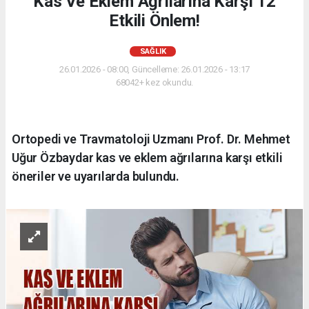
Kas Ve Eklem Ağrılarına Karşı 12
Etkili Önlem!
SAĞLIK
26.01.2026 - 08:00, Güncelleme: 26.01.2026 - 13:17
68042+ kez okundu.
Ortopedi ve Travmatoloji Uzmanı Prof. Dr. Mehmet
Uğur Özbaydar kas ve eklem ağrılarına karşı etkili
öneriler ve uyarılarda bulundu.