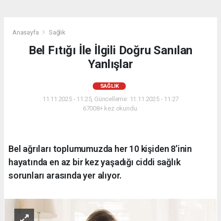
Anasayfa
Sağlık
Bel Fıtığı İle İlgili Doğru Sanılan
Yanlışlar
SAĞLIK
11.11.2025 - 11:25, Güncelleme: 11.11.2025 - 11:27
67008+ kez okundu.
Bel ağrıları toplumumuzda her 10 kişiden 8’inin
hayatında en az bir kez yaşadığı ciddi sağlık
sorunları arasında yer alıyor.