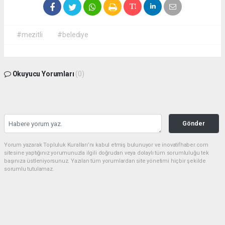
#mezitli
#belediye
Okuyucu Yorumları
(0)
Gönder
Yorum yazarak Topluluk Kuralları’nı kabul etmiş bulunuyor ve inovatifhaber.com
sitesine yaptığınız yorumunuzla ilgili doğrudan veya dolaylı tüm sorumluluğu tek
başınıza üstleniyorsunuz. Yazılan tüm yorumlardan site yönetimi hiçbir şekilde
sorumlu tutulamaz.