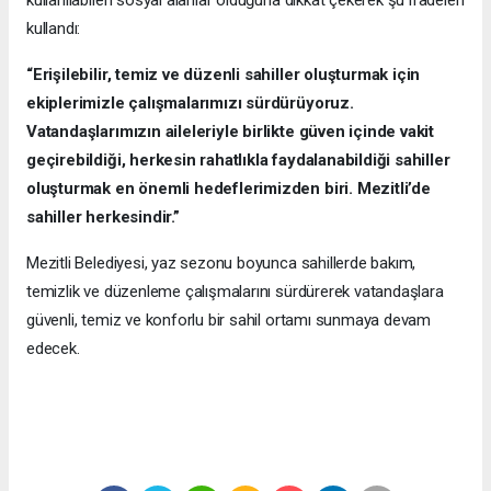
kullanılabilen sosyal alanlar olduğuna dikkat çekerek şu ifadeleri
kullandı:
“Erişilebilir, temiz ve düzenli sahiller oluşturmak için
ekiplerimizle çalışmalarımızı sürdürüyoruz.
Vatandaşlarımızın aileleriyle birlikte güven içinde vakit
geçirebildiği, herkesin rahatlıkla faydalanabildiği sahiller
oluşturmak en önemli hedeflerimizden biri. Mezitli’de
sahiller herkesindir.”
Mezitli Belediyesi, yaz sezonu boyunca sahillerde bakım,
temizlik ve düzenleme çalışmalarını sürdürerek vatandaşlara
güvenli, temiz ve konforlu bir sahil ortamı sunmaya devam
edecek.