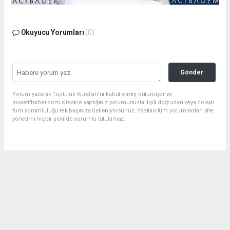
Okuyucu Yorumları
(0)
Gönder
Yorum yazarak Topluluk Kuralları’nı kabul etmiş bulunuyor ve
inovatifhaber.com sitesine yaptığınız yorumunuzla ilgili doğrudan veya dolaylı
tüm sorumluluğu tek başınıza üstleniyorsunuz. Yazılan tüm yorumlardan site
yönetimi hiçbir şekilde sorumlu tutulamaz.