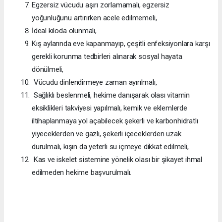
Egzersiz vücudu aşırı zorlamamalı, egzersiz
yoğunluğunu artırırken acele edilmemeli,
İdeal kiloda olunmalı,
Kış aylarında eve kapanmayıp, çeşitli enfeksiyonlara karşı
gerekli korunma tedbirleri alınarak sosyal hayata
dönülmeli,
Vücudu dinlendirmeye zaman ayırılmalı,
Sağlıklı beslenmeli, hekime danışarak olası vitamin
eksiklikleri takviyesi yapılmalı, kemik ve eklemlerde
iltihaplanmaya yol açabilecek şekerli ve karbonhidratlı
yiyeceklerden ve gazlı, şekerli içeceklerden uzak
durulmalı, kışın da yeterli su içmeye dikkat edilmeli,
Kas ve iskelet sistemine yönelik olası bir şikayet ihmal
edilmeden hekime başvurulmalı.