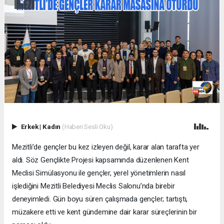
Erkek
|
Kadın
(Haberi Sesli Oku)
Mezitli’de gençler bu kez izleyen değil, karar alan tarafta yer
aldı. Söz Gençlikte Projesi kapsamında düzenlenen Kent
Meclisi Simülasyonu ile gençler, yerel yönetimlerin nasıl
işlediğini Mezitli Belediyesi Meclis Salonu’nda birebir
deneyimledi. Gün boyu süren çalışmada gençler; tartıştı,
müzakere etti ve kent gündemine dair karar süreçlerinin bir