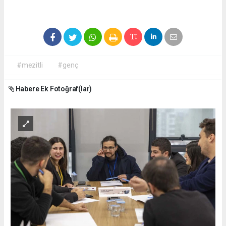
#mezitli
#genç
Habere Ek Fotoğraf(lar)