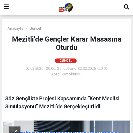
Anasayfa
Güncel
Mezitli’de Gençler Karar Masasına
Oturdu
GÜNCEL
02.02.2026 - 20:06, Güncelleme: 02.02.2026 - 20:06
8742+ kez okundu.
Söz Gençlikte Projesi Kapsamında “Kent Meclisi
Simülasyonu” Mezitli’de Gerçekleştirildi