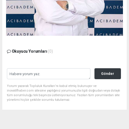
Okuyucu Yorumları
(0)
Gönder
Yorum yazarak Topluluk Kuralları’nı kabul etmiş bulunuyor ve
inovatifhaber.com sitesine yaptığınız yorumunuzla ilgili doğrudan veya dolaylı
tüm sorumluluğu tek başınıza üstleniyorsunuz. Yazılan tüm yorumlardan site
yönetimi hiçbir şekilde sorumlu tutulamaz.