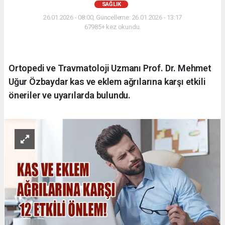
SAĞLIK
26.01.2026 - 08:00, Güncelleme: 26.01.2026 - 13:17
67985+ kez okundu.
Ortopedi ve Travmatoloji Uzmanı Prof. Dr. Mehmet
Uğur Özbaydar kas ve eklem ağrılarına karşı etkili
öneriler ve uyarılarda bulundu.