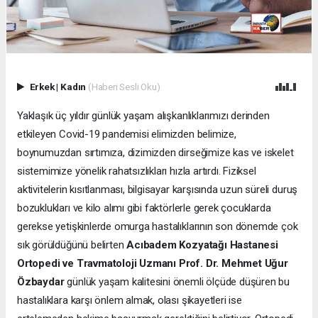
Erkek
|
Kadın
(Haberi Sesli Oku)
Yaklaşık üç yıldır günlük yaşam alışkanlıklarımızı derinden
etkileyen Covid-19 pandemisi elimizden belimize,
boynumuzdan sırtımıza, dizimizden dirseğimize kas ve iskelet
sistemimize yönelik rahatsızlıkları hızla artırdı. Fiziksel
aktivitelerin kısıtlanması, bilgisayar karşısında uzun süreli duruş
bozuklukları ve kilo alımı gibi faktörlerle gerek çocuklarda
gerekse yetişkinlerde omurga hastalıklarının son dönemde çok
sık görüldüğünü belirten
Acıbadem Kozyatağı Hastanesi
Ortopedi ve Travmatoloji Uzmanı Prof. Dr. Mehmet Uğur
Özbaydar
günlük yaşam kalitesini önemli ölçüde düşüren bu
hastalıklara karşı önlem almak, olası şikayetleri ise