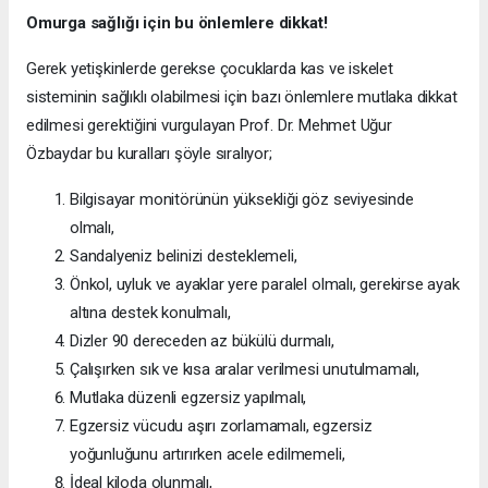
Omurga sağlığı için bu önlemlere dikkat!
Gerek yetişkinlerde gerekse çocuklarda kas ve iskelet
sisteminin sağlıklı olabilmesi için bazı önlemlere mutlaka dikkat
edilmesi gerektiğini vurgulayan Prof. Dr. Mehmet Uğur
Özbaydar bu kuralları şöyle sıralıyor;
Bilgisayar monitörünün yüksekliği göz seviyesinde
olmalı,
Sandalyeniz belinizi desteklemeli,
Önkol, uyluk ve ayaklar yere paralel olmalı, gerekirse ayak
altına destek konulmalı,
Dizler 90 dereceden az bükülü durmalı,
Çalışırken sık ve kısa aralar verilmesi unutulmamalı,
Mutlaka düzenli egzersiz yapılmalı,
Egzersiz vücudu aşırı zorlamamalı, egzersiz
yoğunluğunu artırırken acele edilmemeli,
İdeal kiloda olunmalı,