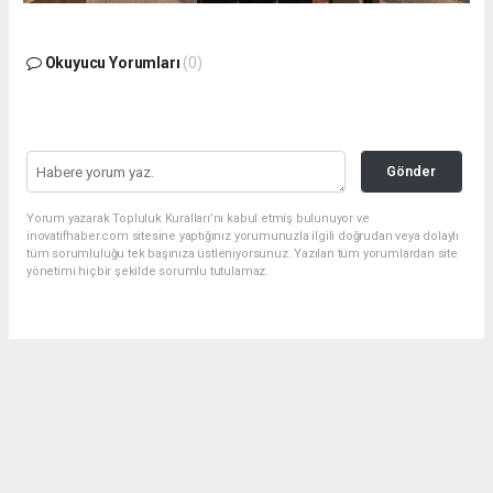
Okuyucu Yorumları
(0)
Gönder
Yorum yazarak Topluluk Kuralları’nı kabul etmiş bulunuyor ve
inovatifhaber.com sitesine yaptığınız yorumunuzla ilgili doğrudan veya dolaylı
tüm sorumluluğu tek başınıza üstleniyorsunuz. Yazılan tüm yorumlardan site
yönetimi hiçbir şekilde sorumlu tutulamaz.