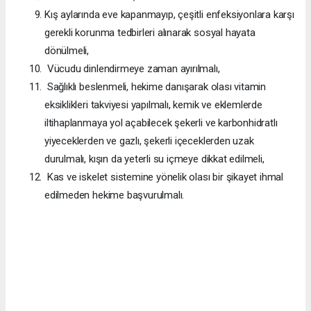
Kış aylarında eve kapanmayıp, çeşitli enfeksiyonlara karşı
gerekli korunma tedbirleri alınarak sosyal hayata
dönülmeli,
Vücudu dinlendirmeye zaman ayırılmalı,
Sağlıklı beslenmeli, hekime danışarak olası vitamin
eksiklikleri takviyesi yapılmalı, kemik ve eklemlerde
iltihaplanmaya yol açabilecek şekerli ve karbonhidratlı
yiyeceklerden ve gazlı, şekerli içeceklerden uzak
durulmalı, kışın da yeterli su içmeye dikkat edilmeli,
Kas ve iskelet sistemine yönelik olası bir şikayet ihmal
edilmeden hekime başvurulmalı.