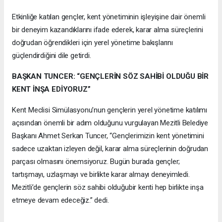
Etkinliğe katılan gençler, kent yönetiminin işleyişine dair önemli
bir deneyim kazandıklarını ifade ederek, karar alma süreçlerini
doğrudan öğrendikleri için yerel yönetime bakışlarını
güçlendirdiğini dile getirdi.
BAŞKAN TUNCER: “GENÇLERİN SÖZ SAHİBİ OLDUĞU BİR
KENT İNŞA EDİYORUZ”
Kent Meclisi Simülasyonu’nun gençlerin yerel yönetime katılımı
açısından önemli bir adım olduğunu vurgulayan Mezitli Belediye
Başkanı Ahmet Serkan Tuncer, “Gençlerimizin kent yönetimini
sadece uzaktan izleyen değil, karar alma süreçlerinin doğrudan
parçası olmasını önemsiyoruz. Bugün burada gençler;
tartışmayı, uzlaşmayı ve birlikte karar almayı deneyimledi.
Mezitli’de gençlerin söz sahibi olduğubir kenti hep birlikte inşa
etmeye devam edeceğiz.” dedi.