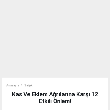
Anasayfa
Sağlık
Kas Ve Eklem Ağrılarına Karşı 12
Etkili Önlem!