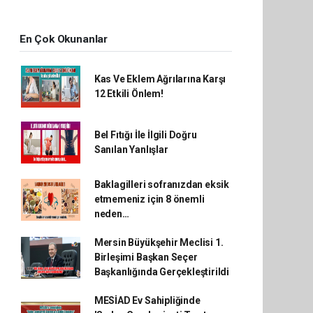
En Çok Okunanlar
Kas Ve Eklem Ağrılarına Karşı
12 Etkili Önlem!
Bel Fıtığı İle İlgili Doğru
Sanılan Yanlışlar
Baklagilleri sofranızdan eksik
etmemeniz için 8 önemli
neden…
Mersin Büyükşehir Meclisi 1.
Birleşimi Başkan Seçer
Başkanlığında Gerçekleştirildi
MESİAD Ev Sahipliğinde