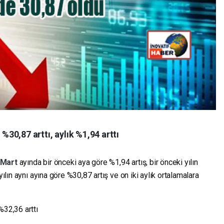
 %30,87 arttı, aylık %1,94 arttı
Mart
ayında bir önceki aya göre %1,94 artış, bir önceki yılın
yılın aynı ayına göre %30,87 artış ve on iki aylık ortalamalara
%32,36 arttı