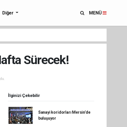
Diğer
MENÜ
Hafta Sürecek!
du.
İlginizi Çekebilir
Sanayi koridorları Mersin’de
buluşuyor