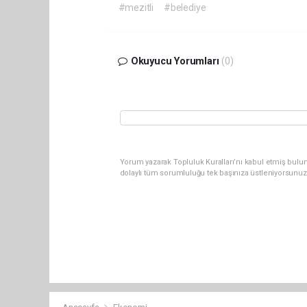
#mezitli
#belediye
Okuyucu Yorumları
(0)
Yorum yazarak Topluluk Kuralları’nı kabul etmiş bulun
dolaylı tüm sorumluluğu tek başınıza üstleniyorsunuz