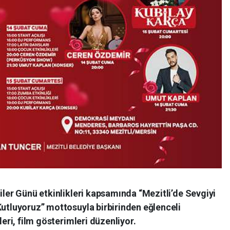
liler Günü etkinlikleri kapsamında “Mezitli’de Sevgiyi
Kutluyoruz” mottosuyla birbirinden eğlenceli
leri, film gösterimleri düzenliyor.