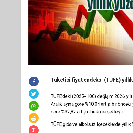
Tüketici fiyat endeksi (TÜFE) yıllık
TÜFE'deki (2025=100) değişim 2026 yılı
Aralık ayına göre %10,04 artış, bir önceki 
göre %32,82 artış olarak gerçekleşti.
TÜFE gıda ve alkolsüz içeceklerde yıllık 