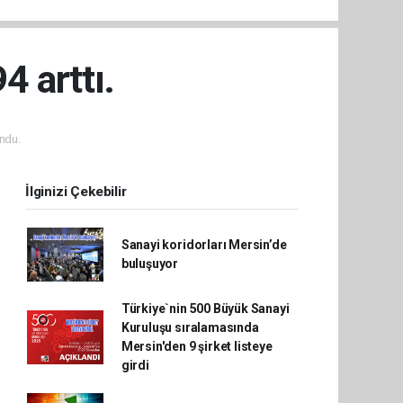
4 arttı.
ndu.
İlginizi Çekebilir
Sanayi koridorları Mersin’de
buluşuyor
Türkiye`nin 500 Büyük Sanayi
Kuruluşu sıralamasında
Mersin'den 9 şirket listeye
girdi