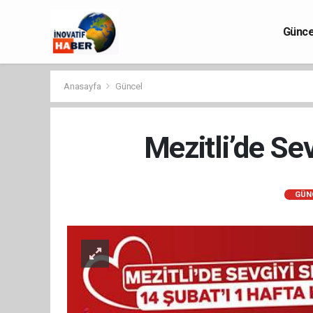
Günce
Anasayfa
Güncel
Mezitli’de Se
GÜN