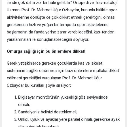
ileride çok daha zor bir hale gelebilir.” Ortopedi ve Travmatoloji
Uzmanı Prof. Dr. Mehmet Uğur Özbaydar, bununla birlikte spor
aktivitelerine dönüşte de çok dikkat etmek gerektiğini, olması
gerekenden hızlı ve yoğun bir tempoda spor aktivitelerine
başlamanın da fayda yerine zarar verebileceğini, kas-tendon
yaralanmaları ile sonuçlanabileceğini söylüyor.
Omurga sağlığı için bu önlemlere dikkat!
Gerek yetişkinlerde gerekse çocuklarda kas ve iskelet
sisteminin sağlıklı olabilmesi için bazı önlemlere mutlaka dikkat
edilmesi gerektiğini vurgulayan Prof. Dr. Mehmet Uğur
Özbaydar bu kuralları şöyle sıralıyor;
Bilgisayar monitörünün yüksekliği göz seviyesinde
olmalı,
Sandalyeniz belinizi desteklemeli,
Önkol, uyluk ve ayaklar yere paralel olmalı, gerekirse ayak
altına destek konulmalı,