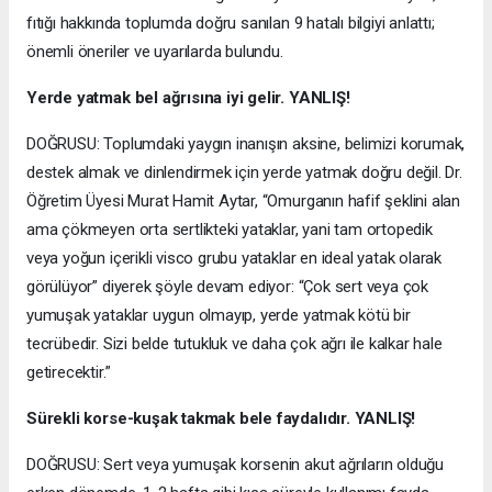
fıtığı hakkında toplumda doğru sanılan 9 hatalı bilgiyi anlattı;
önemli öneriler ve uyarılarda bulundu.
Yerde yatmak bel ağrısına iyi gelir. YANLIŞ!
DOĞRUSU: Toplumdaki yaygın inanışın aksine, belimizi korumak,
destek almak ve dinlendirmek için yerde yatmak doğru değil. Dr.
Öğretim Üyesi Murat Hamit Aytar, “Omurganın hafif şeklini alan
ama çökmeyen orta sertlikteki yataklar, yani tam ortopedik
veya yoğun içerikli visco grubu yataklar en ideal yatak olarak
görülüyor” diyerek şöyle devam ediyor: “Çok sert veya çok
yumuşak yataklar uygun olmayıp, yerde yatmak kötü bir
tecrübedir. Sizi belde tutukluk ve daha çok ağrı ile kalkar hale
getirecektir.”
Sürekli korse-kuşak takmak bele faydalıdır. YANLIŞ!
DOĞRUSU: Sert veya yumuşak korsenin akut ağrıların olduğu