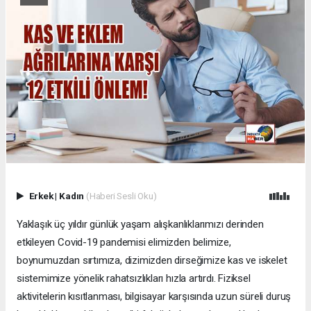
Erkek
|
Kadın
(Haberi Sesli Oku)
Yaklaşık üç yıldır günlük yaşam alışkanlıklarımızı derinden
etkileyen Covid-19 pandemisi elimizden belimize,
boynumuzdan sırtımıza, dizimizden dirseğimize kas ve iskelet
sistemimize yönelik rahatsızlıkları hızla artırdı. Fiziksel
aktivitelerin kısıtlanması, bilgisayar karşısında uzun süreli duruş