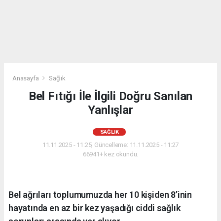
Anasayfa
Sağlık
Bel Fıtığı İle İlgili Doğru Sanılan
Yanlışlar
SAĞLIK
11.11.2025 - 11:25, Güncelleme: 11.11.2025 - 11:27
66941+ kez okundu.
Bel ağrıları toplumumuzda her 10 kişiden 8’inin
hayatında en az bir kez yaşadığı ciddi sağlık