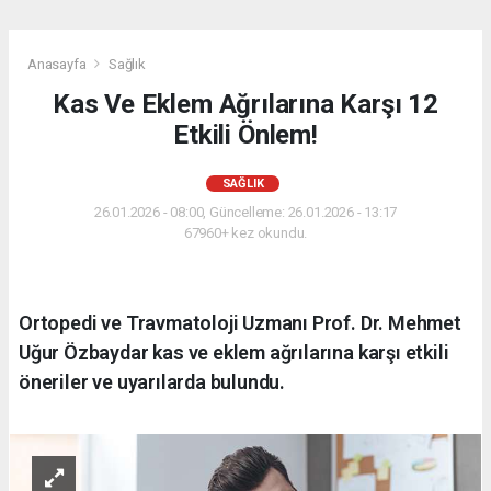
Anasayfa
Sağlık
Kas Ve Eklem Ağrılarına Karşı 12
Etkili Önlem!
SAĞLIK
26.01.2026 - 08:00, Güncelleme: 26.01.2026 - 13:17
67960+ kez okundu.
Ortopedi ve Travmatoloji Uzmanı Prof. Dr. Mehmet
Uğur Özbaydar kas ve eklem ağrılarına karşı etkili
öneriler ve uyarılarda bulundu.