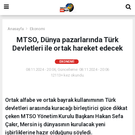
Anasayfa
Ekonomi
MTSO, Dünya pazarlarında Türk
Devletleri ile ortak hareket edecek
EKONOMI
08.11.2024 - 20:06, Güncelleme: 08.11.2024 - 20:06
12113+ kez okundu.
Ortak alfabe ve ortak bayrak kullanımının Türk
devletleri arasında kuracağı birleştirici güce dikkat
çeken MTSO Yönetim Kurulu Başkanı Hakan Sefa
Çakır, Mersin iş dünyasının kurulacak yeni
işbirliklerine hazır olduğunu söyledi.