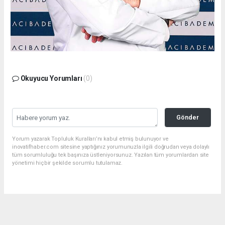
Okuyucu Yorumları
(0)
Gönder
Yorum yazarak Topluluk Kuralları’nı kabul etmiş bulunuyor ve
inovatifhaber.com sitesine yaptığınız yorumunuzla ilgili doğrudan veya dolaylı
tüm sorumluluğu tek başınıza üstleniyorsunuz. Yazılan tüm yorumlardan site
yönetimi hiçbir şekilde sorumlu tutulamaz.