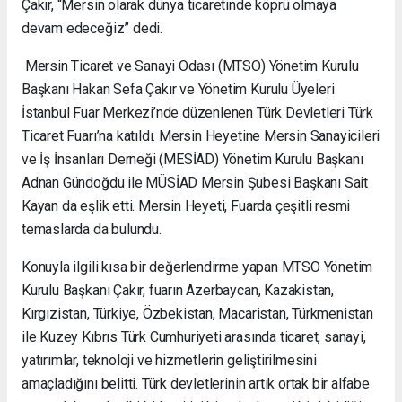
Çakır, “Mersin olarak dünya ticaretinde köprü olmaya
devam edeceğiz” dedi.
Mersin Ticaret ve Sanayi Odası (MTSO) Yönetim Kurulu
Başkanı Hakan Sefa Çakır ve Yönetim Kurulu Üyeleri
İstanbul Fuar Merkezi’nde düzenlenen Türk Devletleri Türk
Ticaret Fuarı’na katıldı. Mersin Heyetine Mersin Sanayicileri
ve İş İnsanları Derneği (MESİAD) Yönetim Kurulu Başkanı
Adnan Gündoğdu ile MÜSİAD Mersin Şubesi Başkanı Sait
Kayan da eşlik etti. Mersin Heyeti, Fuarda çeşitli resmi
temaslarda da bulundu.
Konuyla ilgili kısa bir değerlendirme yapan MTSO Yönetim
Kurulu Başkanı Çakır, fuarın Azerbaycan, Kazakistan,
Kırgızistan, Türkiye, Özbekistan, Macaristan, Türkmenistan
ile Kuzey Kıbrıs Türk Cumhuriyeti arasında ticaret, sanayi,
yatırımlar, teknoloji ve hizmetlerin geliştirilmesini
amaçladığını belitti. Türk devletlerinin artık ortak bir alfabe