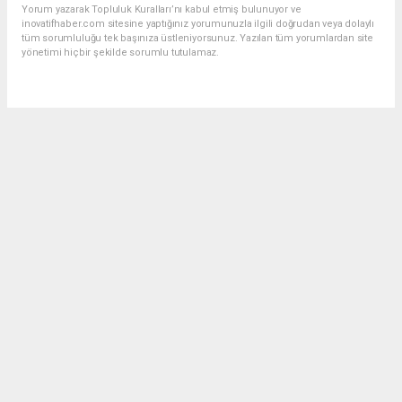
Yorum yazarak Topluluk Kuralları’nı kabul etmiş bulunuyor ve
inovatifhaber.com sitesine yaptığınız yorumunuzla ilgili doğrudan veya dolaylı
tüm sorumluluğu tek başınıza üstleniyorsunuz. Yazılan tüm yorumlardan site
yönetimi hiçbir şekilde sorumlu tutulamaz.