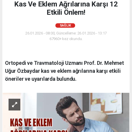
Kas Ve Eklem Ağrılarına Karşı 12
Etkili Önlem!
SAĞLIK
26.01.2026 - 08:00, Güncelleme: 26.01.2026 - 13:17
67960+ kez okundu.
Ortopedi ve Travmatoloji Uzmanı Prof. Dr. Mehmet
Uğur Özbaydar kas ve eklem ağrılarına karşı etkili
öneriler ve uyarılarda bulundu.