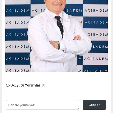
Okuyucu Yorumları
(0)
Gönder