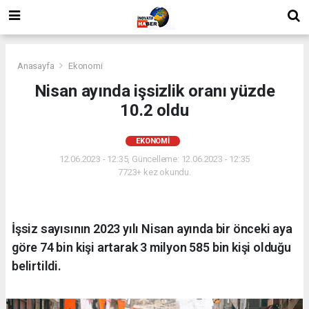
Anasayfa
Ekonomi
Nisan ayında işsizlik oranı yüzde
10.2 oldu
EKONOMI
12.06.2023 - 12:35, Güncelleme: 12.06.2023 - 12:35
7723+ kez okundu.
İşsiz sayısının 2023 yılı Nisan ayında bir önceki aya
göre 74 bin kişi artarak 3 milyon 585 bin kişi olduğu
belirtildi.