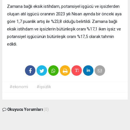
Zamana bağlı eksik istihdam, potansiyel işgücü ve işsizlerden
oluşan atıl işgücü oranının 2023 yılı Nisan ayında bir önceki aya
göre 1,7 puanlık artış ile %23,8 olduğu belirtildi. Zamana bağlı
eksik istihdam ve işsizlerin bütünleşik oranı %17,1 iken işsiz ve
potansiyel işgücünün bütünleşik oranı %17,5 olarak tahmin
edildi.
#ekonomi
#işsizlik
Okuyucu Yorumları
(0)