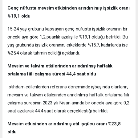
Genç nüfusta mevsim etkisinden arındırılmış işsizlik oranı
%19,1 oldu
15-24 yaş grubunu kapsayan genç nüfusta işsizlik oranının bir
önceki aya göre 1,2 puanlık azalış ile %19,1 olduğu belirtildi. Bu
yaş grubunda işsizlik oranının; erkeklerde %15,7, kadınlarda ise
%25,4 olarak tahmin edildiği açıklandı.
Mevsim ve takvim etkilerinden arındırılmış haftalık
ortalama fiili çalışma süresi 44,4 saat oldu
İstihdam edilenlerden referans döneminde işbaşında olanların,
mevsim ve takvim etkilerinden arındırılmış haftalık ortalama fiili
çalışma süresinin 2023 yılı Nisan ayında bir önceki aya göre 0,2
saat azalarak 44,4 saat olarak gerçekleştiği belirtildi.
Mevsim etkisinden arındırılmış atıl işgücü oranı %23,8
oldu