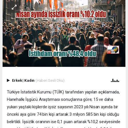
Erkek
|
Kadın
(Haberi Sesli Oku)
Türkiye İstatistik Kurumu (TÜİK) tarafından yapılan açıklamada,
Hanehalkı İşgücü Araştırması sonuçlarına göre; 15 ve daha
yukarı yaştaki kişilerde işsiz sayısının 2023 yılı Nisan ayında bir
önceki aya göre 74 bin kişi artarak 3 milyon 585 bin kişi olduğu
belirtildi. İşsizlik oranının ise 0,1 puan artarak %10,2 seviyesinde