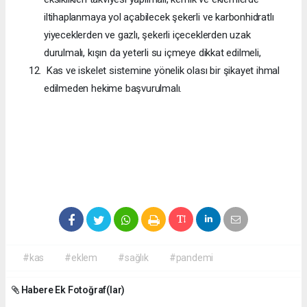
iltihaplanmaya yol açabilecek şekerli ve karbonhidratlı
yiyeceklerden ve gazlı, şekerli içeceklerden uzak
durulmalı, kışın da yeterli su içmeye dikkat edilmeli,
Kas ve iskelet sistemine yönelik olası bir şikayet ihmal
edilmeden hekime başvurulmalı.
#kas
#eklem
#sağlık
#pandemi
Habere Ek Fotoğraf(lar)