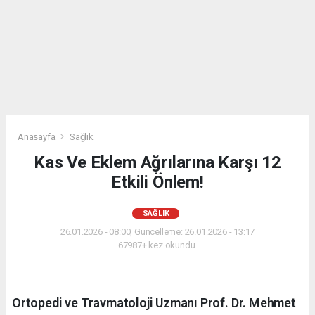
Anasayfa
Sağlık
Kas Ve Eklem Ağrılarına Karşı 12
Etkili Önlem!
SAĞLIK
26.01.2026 - 08:00, Güncelleme: 26.01.2026 - 13:17
67987+ kez okundu.
Ortopedi ve Travmatoloji Uzmanı Prof. Dr. Mehmet