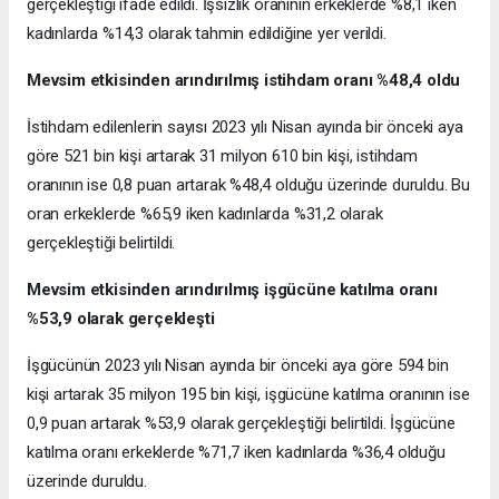
gerçekleştiği ifade edildi. İşsizlik oranının erkeklerde %8,1 iken
kadınlarda %14,3 olarak tahmin edildiğine yer verildi.
Mevsim etkisinden arındırılmış istihdam oranı %48,4 oldu
İstihdam edilenlerin sayısı 2023 yılı Nisan ayında bir önceki aya
göre 521 bin kişi artarak 31 milyon 610 bin kişi, istihdam
oranının ise 0,8 puan artarak %48,4 olduğu üzerinde duruldu. Bu
oran erkeklerde %65,9 iken kadınlarda %31,2 olarak
gerçekleştiği belirtildi.
Mevsim etkisinden arındırılmış işgücüne katılma oranı
%53,9 olarak gerçekleşti
İşgücünün 2023 yılı Nisan ayında bir önceki aya göre 594 bin
kişi artarak 35 milyon 195 bin kişi, işgücüne katılma oranının ise
0,9 puan artarak %53,9 olarak gerçekleştiği belirtildi. İşgücüne
katılma oranı erkeklerde %71,7 iken kadınlarda %36,4 olduğu
üzerinde duruldu.