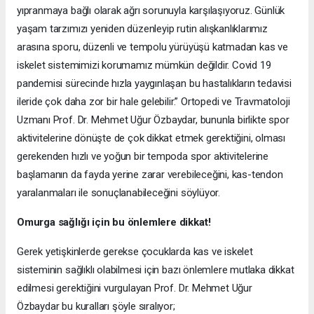
yıpranmaya bağlı olarak ağrı sorunuyla karşılaşıyoruz. Günlük
yaşam tarzımızı yeniden düzenleyip rutin alışkanlıklarımız
arasına sporu, düzenli ve tempolu yürüyüşü katmadan kas ve
iskelet sistemimizi korumamız mümkün değildir. Covid 19
pandemisi sürecinde hızla yaygınlaşan bu hastalıkların tedavisi
ileride çok daha zor bir hale gelebilir.” Ortopedi ve Travmatoloji
Uzmanı Prof. Dr. Mehmet Uğur Özbaydar, bununla birlikte spor
aktivitelerine dönüşte de çok dikkat etmek gerektiğini, olması
gerekenden hızlı ve yoğun bir tempoda spor aktivitelerine
başlamanın da fayda yerine zarar verebileceğini, kas-tendon
yaralanmaları ile sonuçlanabileceğini söylüyor.
Omurga sağlığı için bu önlemlere dikkat!
Gerek yetişkinlerde gerekse çocuklarda kas ve iskelet
sisteminin sağlıklı olabilmesi için bazı önlemlere mutlaka dikkat
edilmesi gerektiğini vurgulayan Prof. Dr. Mehmet Uğur
Özbaydar bu kuralları şöyle sıralıyor;