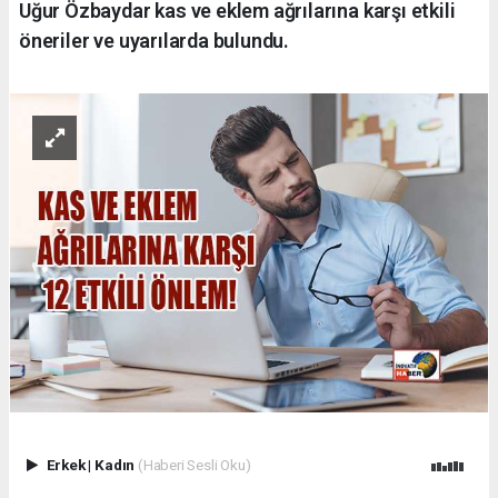
Uğur Özbaydar kas ve eklem ağrılarına karşı etkili
öneriler ve uyarılarda bulundu.
Erkek
|
Kadın
(Haberi Sesli Oku)