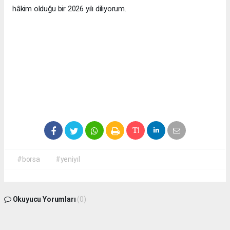
hâkim olduğu bir 2026 yılı diliyorum.
#borsa
#yeniyıl
Okuyucu Yorumları
(0)