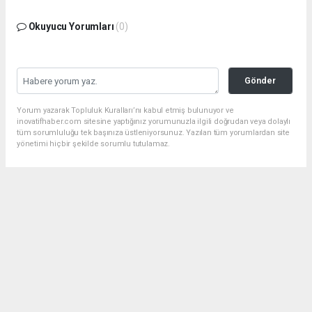
Okuyucu Yorumları
(0)
Gönder
Yorum yazarak Topluluk Kuralları’nı kabul etmiş bulunuyor ve
inovatifhaber.com sitesine yaptığınız yorumunuzla ilgili doğrudan veya dolaylı
tüm sorumluluğu tek başınıza üstleniyorsunuz. Yazılan tüm yorumlardan site
yönetimi hiçbir şekilde sorumlu tutulamaz.