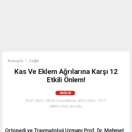
Anasayfa
Sağlık
Kas Ve Eklem Ağrılarına Karşı 12
Etkili Önlem!
SAĞLIK
26.01.2026 - 08:00, Güncelleme: 26.01.2026 - 13:17
68061+ kez okundu.
Ortopedi ve Travmatoloji Uzmanı Prof. Dr. Mehmet