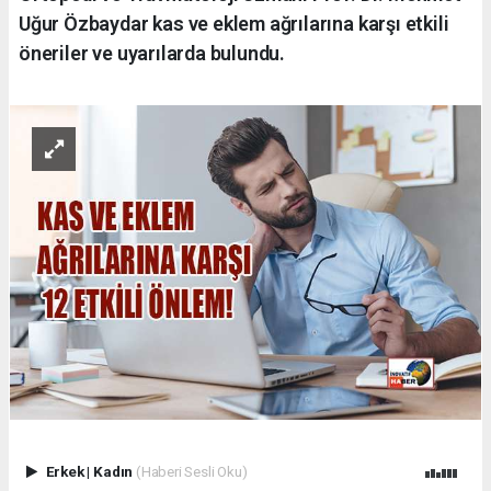
Uğur Özbaydar kas ve eklem ağrılarına karşı etkili
öneriler ve uyarılarda bulundu.
Erkek
|
Kadın
(Haberi Sesli Oku)