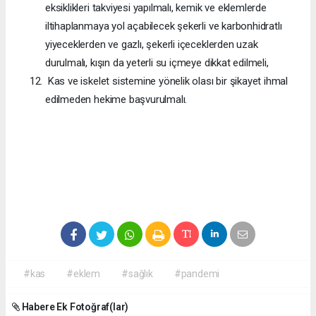
eksiklikleri takviyesi yapılmalı, kemik ve eklemlerde
iltihaplanmaya yol açabilecek şekerli ve karbonhidratlı
yiyeceklerden ve gazlı, şekerli içeceklerden uzak
durulmalı, kışın da yeterli su içmeye dikkat edilmeli,
Kas ve iskelet sistemine yönelik olası bir şikayet ihmal
edilmeden hekime başvurulmalı.
#kas
#eklem
#sağlık
#pandemi
Habere Ek Fotoğraf(lar)