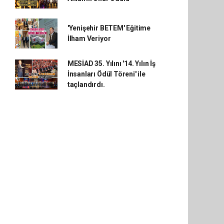
'Yenişehir BETEM' Eğitime
İlham Veriyor
MESİAD 35. Yılını '14. Yılın İş
İnsanları Ödül Töreni' ile
taçlandırdı.