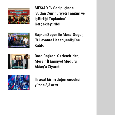
MESİAD Ev Sahipliğinde
'Sudan Cumhuriyeti Tanıtım ve
İş Birliği Toplantısı'
Gerçekleştirildi
Başkan Seçer İle Meral Seçer,
‘8. Lavanta Hasat Şenliği’ne
Katıldı
Baro Başkanı Özdemir’den,
Mersin İl Emniyet Müdürü
Aktaş’a Ziyaret
İhracat birim değer endeksi
yüzde 3,3 arttı