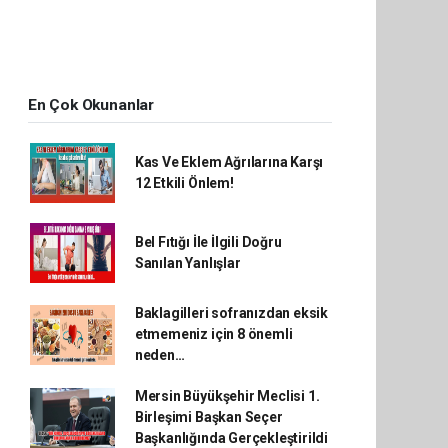
En Çok Okunanlar
Kas Ve Eklem Ağrılarına Karşı
12 Etkili Önlem!
Bel Fıtığı İle İlgili Doğru
Sanılan Yanlışlar
Baklagilleri sofranızdan eksik
etmemeniz için 8 önemli
neden…
Mersin Büyükşehir Meclisi 1.
Birleşimi Başkan Seçer
Başkanlığında Gerçekleştirildi