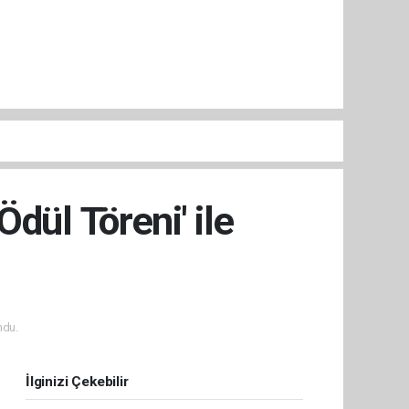
Ödül Töreni' ile
ndu.
İlginizi Çekebilir