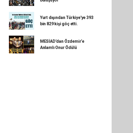
buluşuyor
Yurt dışından Türkiye'ye 393
bin 829 kişi göç etti.
MESİAD’dan Özdemir’e
Anlamlı Onur Ödülü