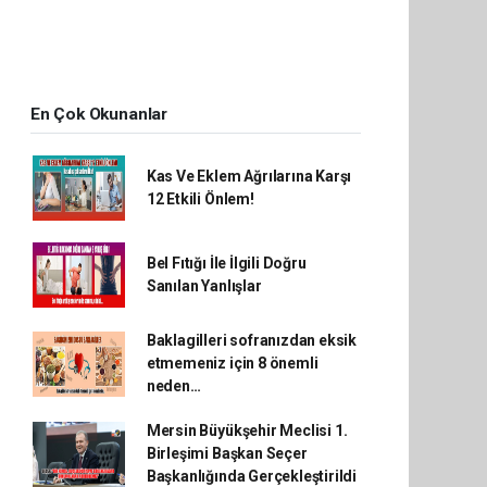
En Çok Okunanlar
Kas Ve Eklem Ağrılarına Karşı
12 Etkili Önlem!
Bel Fıtığı İle İlgili Doğru
Sanılan Yanlışlar
Baklagilleri sofranızdan eksik
etmemeniz için 8 önemli
neden…
Mersin Büyükşehir Meclisi 1.
Birleşimi Başkan Seçer
Başkanlığında Gerçekleştirildi