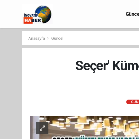
Günce
Anasayfa
Güncel
Seçer' Küm
GÜN