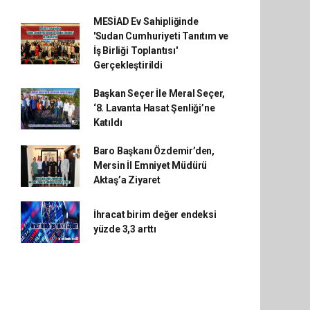
MESİAD Ev Sahipliğinde
'Sudan Cumhuriyeti Tanıtım ve
İş Birliği Toplantısı'
Gerçekleştirildi
Başkan Seçer İle Meral Seçer,
‘8. Lavanta Hasat Şenliği’ne
Katıldı
Baro Başkanı Özdemir’den,
Mersin İl Emniyet Müdürü
Aktaş’a Ziyaret
İhracat birim değer endeksi
yüzde 3,3 arttı