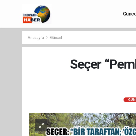
Günce
Anasayfa
Güncel
Seçer “Pemb
GÜN