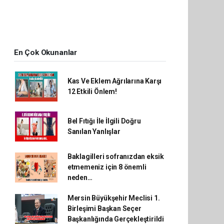
En Çok Okunanlar
Kas Ve Eklem Ağrılarına Karşı
12 Etkili Önlem!
Bel Fıtığı İle İlgili Doğru
Sanılan Yanlışlar
Baklagilleri sofranızdan eksik
etmemeniz için 8 önemli
neden…
Mersin Büyükşehir Meclisi 1.
Birleşimi Başkan Seçer
Başkanlığında Gerçekleştirildi