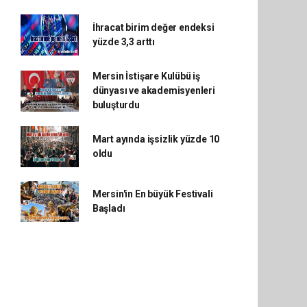
İhracat birim değer endeksi
yüzde 3,3 arttı
Mersin İstişare Kulübü iş
dünyası ve akademisyenleri
buluşturdu
Mart ayında işsizlik yüzde 10
oldu
Mersin'in En büyük Festivali
Başladı