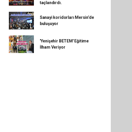
taçlandırdı.
Sanayi koridorları Mersin’de
buluşuyor
'Yenişehir BETEM' Eğitime
İlham Veriyor